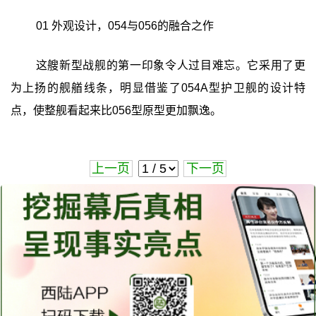
01 外观设计，054与056的融合之作
这艘新型战舰的第一印象令人过目难忘。它采用了更
为上扬的舰艏线条，明显借鉴了054A型护卫舰的设计特
点，使整舰看起来比056型原型更加飘逸。
上一页
下一页