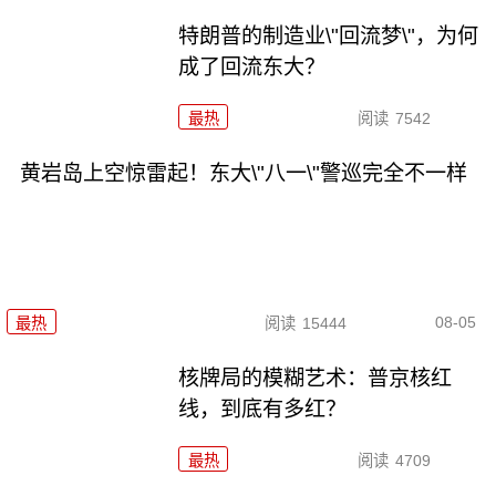
特朗普的制造业\"回流梦\"，为何
成了回流东大？
最热
阅读
7542
黄岩岛上空惊雷起！东大\"八一\"警巡完全不一样
08-05
最热
阅读
15444
核牌局的模糊艺术：普京核红
线，到底有多红？
最热
阅读
4709