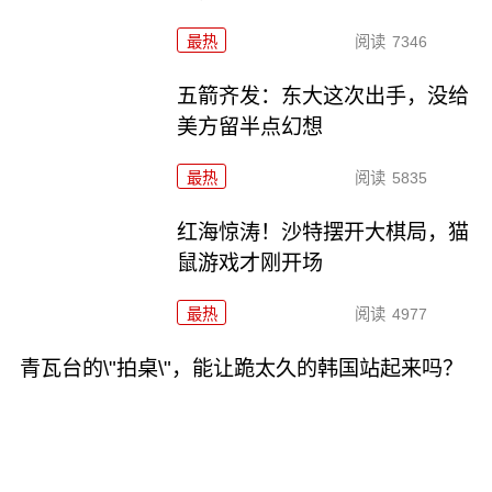
最热
阅读
7346
五箭齐发：东大这次出手，没给
美方留半点幻想
最热
阅读
5835
红海惊涛！沙特摆开大棋局，猫
鼠游戏才刚开场
最热
阅读
4977
青瓦台的\"拍桌\"，能让跪太久的韩国站起来吗？