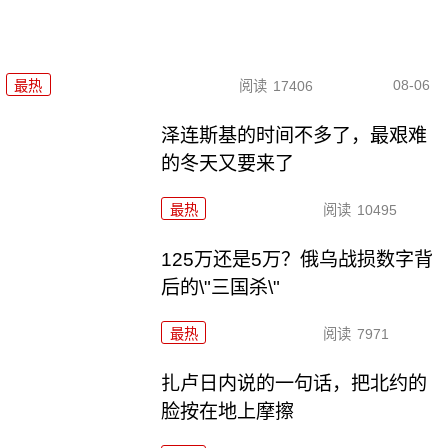
08-06
最热
阅读
17406
泽连斯基的时间不多了，最艰难
的冬天又要来了
最热
阅读
10495
125万还是5万？俄乌战损数字背
后的\"三国杀\"
最热
阅读
7971
扎卢日内说的一句话，把北约的
脸按在地上摩擦