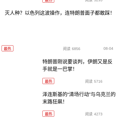
灭人种？以色列这波操作，连特朗普面子都敢踩！
08-04
最热
阅读
6856
特朗普刚说要谈判，伊朗又是反
手就是一巴掌！
最热
阅读
5716
泽连斯基的“清场行动”与乌克兰的
末路狂飙！
最热
阅读
4273