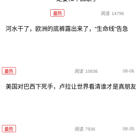
最热
阅读
14796
河水干了，欧洲的底裤露出来了，“生命线”告急
08-06
最热
阅读
10836
美国对巴西下死手，卢拉让世界看清谁才是真朋友
08-05
最热
阅读
7936