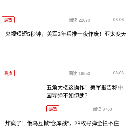
08-06
最热
阅读
22670
央视短短5秒钟，美军3年兵推一夜作废！亚太变天
08-06
最热
阅读
18550
五角大楼这操作！美军报告称中
国导弹不如伊朗？
最热
阅读
9768
炸疯了！俄乌互掀“仓库战”，28枚导弹全拦不住