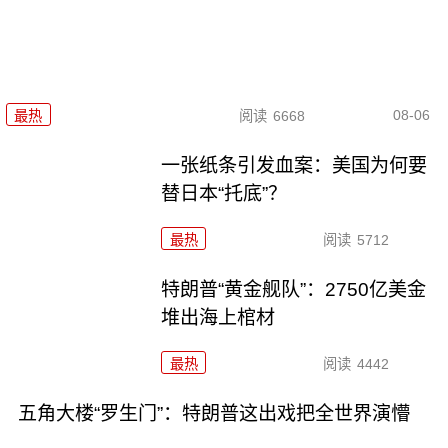
08-06
最热
阅读
6668
一张纸条引发血案：美国为何要
替日本“托底”？
最热
阅读
5712
特朗普“黄金舰队”：2750亿美金
堆出海上棺材
最热
阅读
4442
五角大楼“罗生门”：特朗普这出戏把全世界演懵