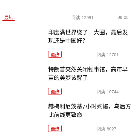
08-05
最热
阅读
12991
印度满世界绕了一大圈，最后发
现还是中国好？
最热
阅读
12701
特朗普突然关闭领事馆，高市早
苗的美梦该醒了
最热
阅读
10744
赫梅利尼茨基7小时殉爆，乌后方
比前线更致命
最热
阅读
8027