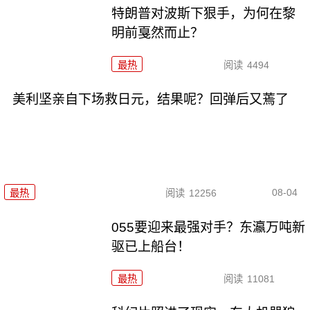
特朗普对波斯下狠手，为何在黎
明前戛然而止？
最热
阅读
4494
美利坚亲自下场救日元，结果呢？回弹后又蔫了
08-04
最热
阅读
12256
055要迎来最强对手？东瀛万吨新
驱已上船台！
最热
阅读
11081