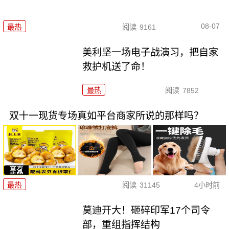
08-07
最热
阅读
9161
美利坚一场电子战演习，把自家
救护机送了命！
最热
阅读
7852
双十一现货专场真如平台商家所说的那样吗？
最热
阅读
31145
4小时前
莫迪开大！砸碎印军17个司令
部，重组指挥结构