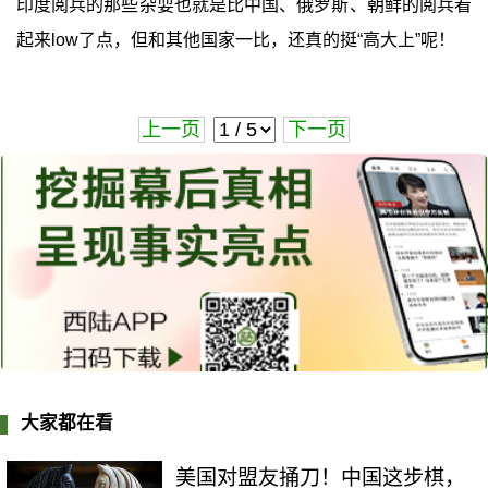
印度阅兵的那些杂耍也就是比中国、俄罗斯、朝鲜的阅兵看
起来low了点，但和其他国家一比，还真的挺“高大上”呢！
上一页
下一页
大家都在看
美国对盟友捅刀！中国这步棋，