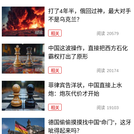
打了4年半，俄回过神，最大对手
不是乌克兰？
相关
阅读
20579
中国这波操作，直接把西方石化
霸权打出了原形
相关
阅读
20174
菲律宾告洋状，中国直接上水
炮：炮灰代价才开始
相关
阅读
19103
德国偷偷摸摸找中国“命门”，这牙
呲得起来吗？