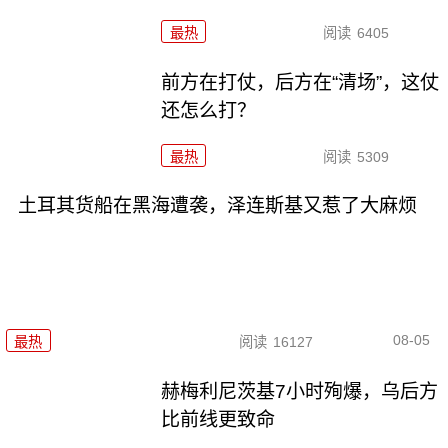
最热
阅读
6405
前方在打仗，后方在“清场”，这仗
还怎么打？
最热
阅读
5309
土耳其货船在黑海遭袭，泽连斯基又惹了大麻烦
08-05
最热
阅读
16127
赫梅利尼茨基7小时殉爆，乌后方
比前线更致命