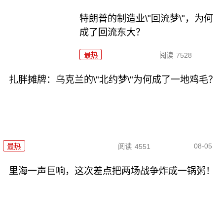
特朗普的制造业\"回流梦\"，为何
成了回流东大？
最热
阅读
7528
扎胖摊牌：乌克兰的\"北约梦\"为何成了一地鸡毛？
08-05
最热
阅读
4551
里海一声巨响，这次差点把两场战争炸成一锅粥！