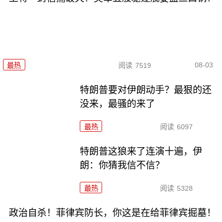
08-03
最热
阅读
7519
特朗普要对伊朗动手？最狠的还
没来，最骚的来了
最热
阅读
6097
特朗普这狼来了连演十遍，伊
朗：你猜我信不信？
最热
阅读
5328
政治自杀！菲律宾防长，你这是在给菲律宾掘墓！