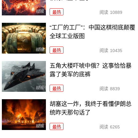
最热
阅读
10889
“工厂的工厂”：中国这棋彻底颠覆
全球工业版图
最热
阅读
10435
五角大楼吓唬中俄？这事恰恰暴
露了美军的底裤
最热
阅读
8839
胡塞这一炸，我终于看懂伊朗总
统昨天那句话了
最热
阅读
6265