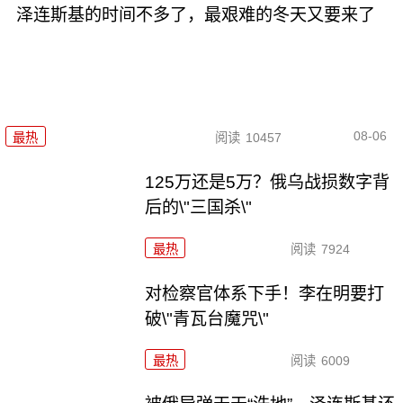
泽连斯基的时间不多了，最艰难的冬天又要来了
08-06
最热
阅读
10457
125万还是5万？俄乌战损数字背
后的\"三国杀\"
最热
阅读
7924
对检察官体系下手！李在明要打
破\"青瓦台魔咒\"
最热
阅读
6009