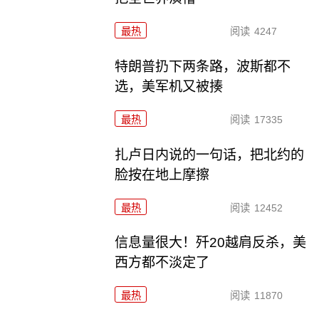
最热
阅读
4247
特朗普扔下两条路，波斯都不
选，美军机又被揍
最热
阅读
17335
扎卢日内说的一句话，把北约的
脸按在地上摩擦
最热
阅读
12452
信息量很大！歼20越肩反杀，美
西方都不淡定了
最热
阅读
11870