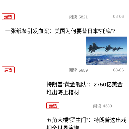
08-06
最热
阅读
5821
一张纸条引发血案：美国为何要替日本“托底”？
08-06
最热
阅读
5659
特朗普“黄金舰队”：2750亿美金
堆出海上棺材
最热
阅读
4380
五角大楼“罗生门”：特朗普这出戏
把全世界演懵