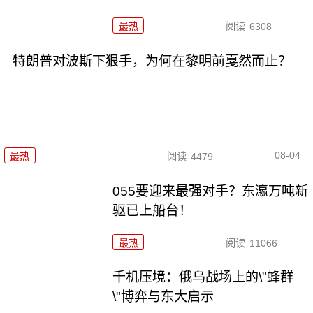
最热
阅读
6308
特朗普对波斯下狠手，为何在黎明前戛然而止？
08-04
最热
阅读
4479
055要迎来最强对手？东瀛万吨新
驱已上船台！
最热
阅读
11066
千机压境：俄乌战场上的\"蜂群
\"博弈与东大启示