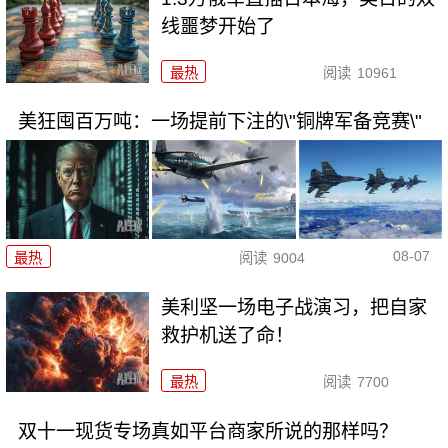
线噩梦开始了
最热
阅读
10961
美狂囤百万吨：一场提前下注的\"铜牌军备竞赛\"
08-07
最热
阅读
9004
美利坚一场电子战演习，把自家
救护机送了命！
最热
阅读
7700
双十一现货专场真如平台商家所说的那样吗？