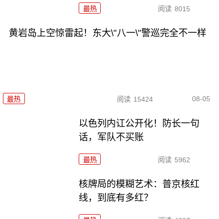
最热
阅读
8015
黄岩岛上空惊雷起！东大\"八一\"警巡完全不一样
08-05
最热
阅读
15424
以色列内讧公开化！防长一句
话，军队不买账
最热
阅读
5962
核牌局的模糊艺术：普京核红
线，到底有多红？