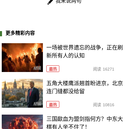
我来说两句
更多精彩内容
一场被世界遗忘的战争，正在刷
新所有人的认知
最热
阅读
16271
五角大楼鹰派翘首盼进京，北京
连门缝都没给留
最热
阅读
10816
三国歃血为盟剑指何方？中东大
棋有人坐不住了！