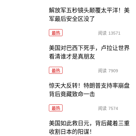
解放军五秒镜头颠覆太平洋！美
军最后安全区没了
最热
阅读
13571
美国对巴西下死手，卢拉让世界
看清谁才是真朋友
最热
阅读
7909
惊天大反转！特朗普支持率崩盘
背后竟藏致命一击
最热
阅读
7574
美国如此救日元，背后藏着三重
收割日本的阳谋！