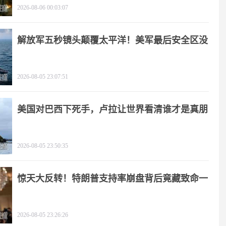
2026-08-06 00:03:07
解放军五秒镜头颠覆太平洋！美军最后安全区没
了
2026-08-05 23:07:51
美国对巴西下死手，卢拉让世界看清谁才是真朋
友
2026-08-05 23:50:35
惊天大反转！特朗普支持率崩盘背后竟藏致命一
击
2026-08-05 23:26:26