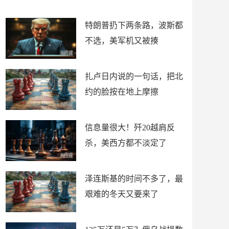
了
特朗普扔下两条路，波斯都
不选，美军机又被揍
扎卢日内说的一句话，把北
约的脸按在地上摩擦
信息量很大！歼20越肩反
杀，美西方都不淡定了
泽连斯基的时间不多了，最
艰难的冬天又要来了