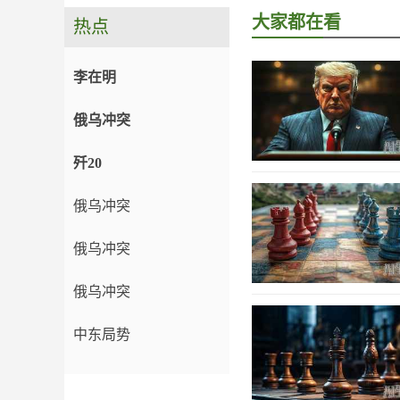
大家都在看
热点
李在明
俄乌冲突
歼20
俄乌冲突
俄乌冲突
俄乌冲突
中东局势