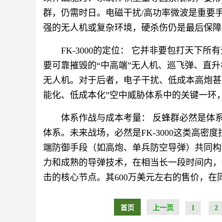
群，仍需时日。电磁干扰/高功率微波是重要手
强的无人机或复杂环境，硬杀伤仍是最后保障
FK-3000的定位： 它并非要包打天下
要可靠摧毁的“中高端”无人机、巡飞弹、直升
无人机。对于后者，电子干扰、低成本高炮甚至
能化、低成本化”空中威胁体系中的关键一环
体系作战与成本考量： 反蜂群必然是体系作
体系。未来战场，必然是FK-3000这类高
端防御手段（如高炮、单兵防空导弹）共同构成
力和成熟的导弹技术，在相当长一段时间内，
击的核心节点。其600万美元左右的售价，
首页
上一页
1
2