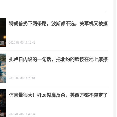
特朗普扔下两条路，波斯都不选，美军机又被揍
2026-08-06 11:12:42
扎卢日内说的一句话，把北约的脸按在地上摩擦
2026-08-06 11:25:01
信息量很大！歼20越肩反杀，美西方都不淡定了
2026-08-06 11:46:34