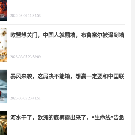
2026-08-06 11:34:53
欧盟想关门，中国人就翻墙，布鲁塞尔被逼到墙
角
2026-08-05 23:58:09
暴风来袭，这局决不能输，想赢一定要和中国联
手
2026-08-05 23:41:51
河水干了，欧洲的底裤露出来了，“生命线”告急