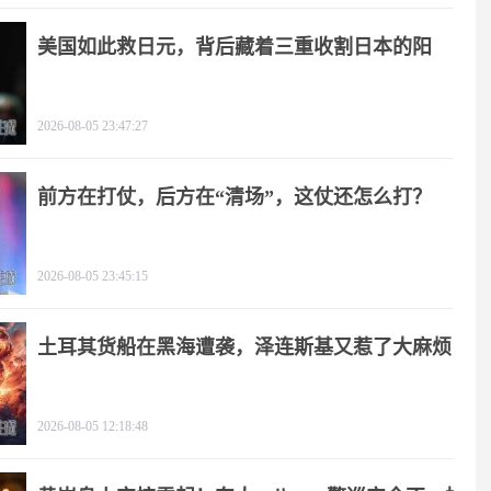
美国如此救日元，背后藏着三重收割日本的阳
谋！
2026-08-05 23:47:27
前方在打仗，后方在“清场”，这仗还怎么打？
2026-08-05 23:45:15
土耳其货船在黑海遭袭，泽连斯基又惹了大麻烦
2026-08-05 12:18:48