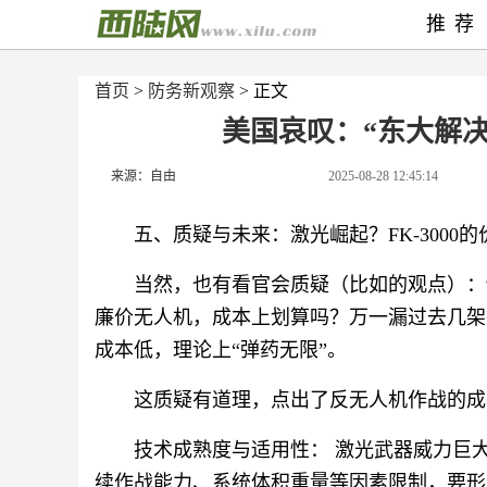
推荐
首页
>
防务新观察
> 正文
美国哀叹：“东大解
来源：自由
2025-08-28 12:45:14
五、质疑与未来：激光崛起？FK-3000
当然，也有看官会质疑（比如的观点）：
廉价无人机，成本上划算吗？万一漏过去几架
成本低，理论上“弹药无限”。
这质疑有道理，点出了反无人机作战的成
技术成熟度与适用性： 激光武器威力巨
续作战能力、系统体积重量等因素限制，要形