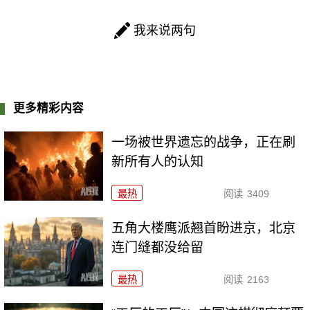
我来说两句
更多精彩内容
一场被世界遗忘的战争，正在刷
新所有人的认知
最热
阅读
3409
五角大楼鹰派翘首盼进京，北京
连门缝都没给留
最热
阅读
2163