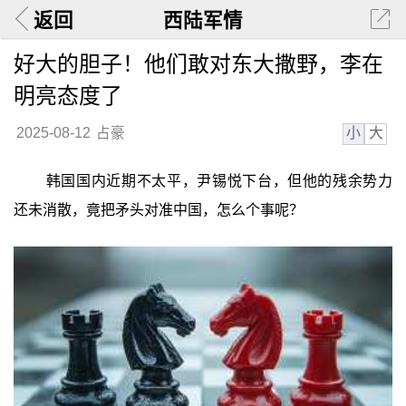
返回
西陆军情
好大的胆子！他们敢对东大撒野，李在
明亮态度了
小
大
2025-08-12
占豪
韩国国内近期不太平，尹锡悦下台，但他的残余势力
还未消散，竟把矛头对准中国，怎么个事呢？