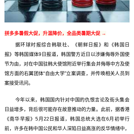
拼多多暑假大促，升温降价，全品类暑期大促 →
据环球时报综合韩联社、《朝鲜日报》和《韩国日
报》等韩国媒体9日报道，韩国警方近日以涉嫌侮辱外国使
节为由，对在中国驻韩大使馆附近举行集会并侮辱中方及使
馆方面的右翼团体“自由大学”立案调查，并传唤相关人员到
案接受讯问。
今年以来，韩国国内针对中国的仇恨言论及街头集会
日益增多，背后很可能存在故意推动的力量。此前，据香港
《南华早报》5月22日报道，韩国总统大选在6月初举行
前，许多在韩中国公民和华人深陷日益高涨的反华情绪中，