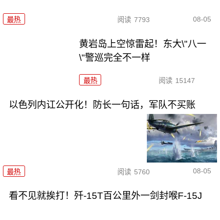
08-05
最热
阅读
7793
黄岩岛上空惊雷起！东大\"八一
\"警巡完全不一样
最热
阅读
15147
以色列内讧公开化！防长一句话，军队不买账
08-05
最热
阅读
5760
看不见就挨打！歼-15T百公里外一剑封喉F-15J