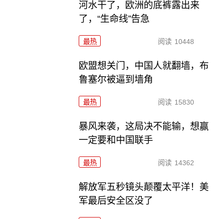
河水干了，欧洲的底裤露出来
了，“生命线”告急
最热
阅读
10448
欧盟想关门，中国人就翻墙，布
鲁塞尔被逼到墙角
最热
阅读
15830
暴风来袭，这局决不能输，想赢
一定要和中国联手
最热
阅读
14362
解放军五秒镜头颠覆太平洋！美
军最后安全区没了