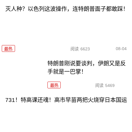
灭人种？以色列这波操作，连特朗普面子都敢踩！
08-04
最热
阅读
6623
特朗普刚说要谈判，伊朗又是反
手就是一巴掌！
最热
阅读
5469
731！特高课还魂！高市早苗两把火烧穿日本国运