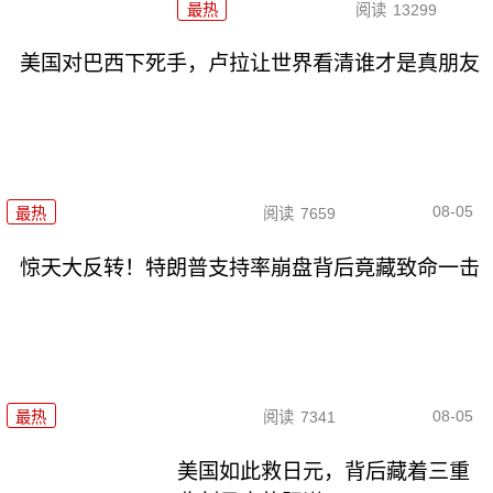
最热
阅读
13299
美国对巴西下死手，卢拉让世界看清谁才是真朋友
08-05
最热
阅读
7659
惊天大反转！特朗普支持率崩盘背后竟藏致命一击
08-05
最热
阅读
7341
美国如此救日元，背后藏着三重