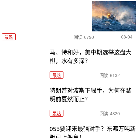
08-04
最热
阅读
6790
马、特和好，美中期选举这盘大
棋，水有多深？
最热
阅读
6132
特朗普对波斯下狠手，为何在黎
明前戛然而止？
最热
阅读
4320
055要迎来最强对手？东瀛万吨新
驱已上船台！