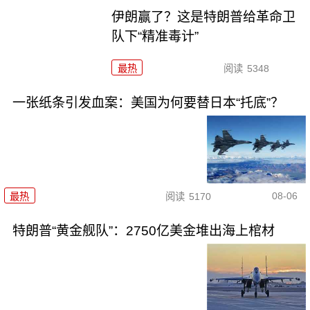
伊朗赢了？这是特朗普给革命卫
队下“精准毒计”
最热
阅读
5348
一张纸条引发血案：美国为何要替日本“托底”？
08-06
最热
阅读
5170
特朗普“黄金舰队”：2750亿美金堆出海上棺材