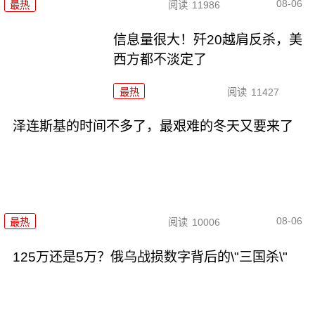
08-06
最热
阅读
11986
信息量很大！歼20越肩反杀，美
西方都不淡定了
最热
阅读
11427
泽连斯基的时间不多了，最艰难的冬天又要来了
08-06
最热
阅读
10006
125万还是5万？俄乌战损数字背后的\"三国杀\"