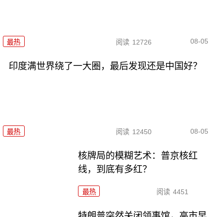
08-05
最热
阅读
12726
印度满世界绕了一大圈，最后发现还是中国好？
08-05
最热
阅读
12450
核牌局的模糊艺术：普京核红
线，到底有多红？
最热
阅读
4451
特朗普突然关闭领事馆，高市早