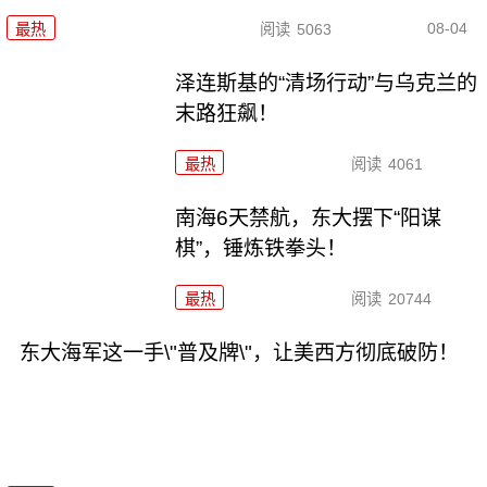
08-04
最热
阅读
5063
泽连斯基的“清场行动”与乌克兰的
末路狂飙！
最热
阅读
4061
南海6天禁航，东大摆下“阳谋
棋”，锤炼铁拳头！
最热
阅读
20744
东大海军这一手\"普及牌\"，让美西方彻底破防！