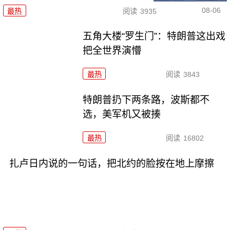
08-06
最热
阅读
3935
五角大楼“罗生门”：特朗普这出戏
把全世界演懵
最热
阅读
3843
特朗普扔下两条路，波斯都不
选，美军机又被揍
最热
阅读
16802
扎卢日内说的一句话，把北约的脸按在地上摩擦