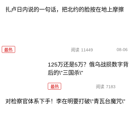
扎卢日内说的一句话，把北约的脸按在地上摩擦
08-06
最热
阅读
11449
125万还是5万？俄乌战损数字背
后的\"三国杀\"
最热
阅读
7183
对检察官体系下手！李在明要打破\"青瓦台魔咒\"