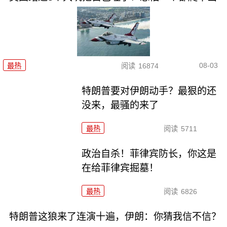
08-03
最热
阅读
16874
特朗普要对伊朗动手？最狠的还
没来，最骚的来了
最热
阅读
5711
政治自杀！菲律宾防长，你这是
在给菲律宾掘墓！
最热
阅读
6826
特朗普这狼来了连演十遍，伊朗：你猜我信不信？