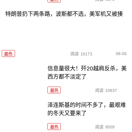
特朗普扔下两条路，波斯都不选，美军机又被揍
08-06
最热
阅读
16173
信息量很大！歼20越肩反杀，美
西方都不淡定了
最热
阅读
10837
泽连斯基的时间不多了，最艰难
的冬天又要来了
最热
阅读
9509