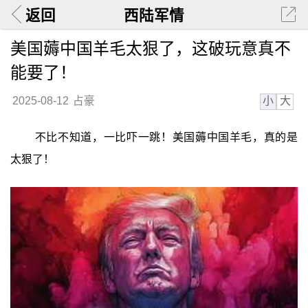
返回
西陆军情
美国薅中国羊毛太狠了，这破玩意真不
能要了！
小
大
2025-08-12
占豪
不比不知道，一比吓一跳！美国薅中国羊毛，真的是
太狠了！