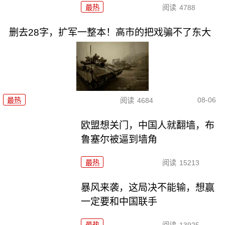
最热
阅读
4788
删去28字，扩军一整本！高市的把戏骗不了东大
08-06
最热
阅读
4684
欧盟想关门，中国人就翻墙，布
鲁塞尔被逼到墙角
最热
阅读
15213
暴风来袭，这局决不能输，想赢
一定要和中国联手
最热
阅读
13925