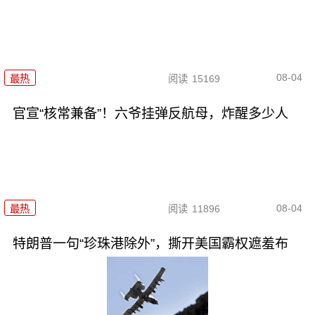
08-04
最热
阅读
15169
官宣“核常兼备”！六爷挂弹反航母，炸醒多少人
08-04
最热
阅读
11896
特朗普一句“珍珠港除外”，撕开美国霸权遮羞布