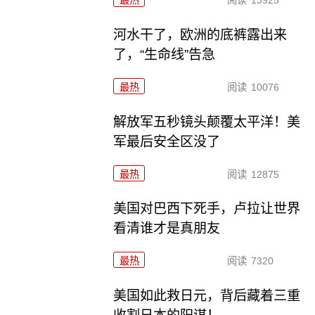
河水干了，欧洲的底裤露出来
了，“生命线”告急
最热
阅读
10076
解放军五秒镜头颠覆太平洋！美
军最后安全区没了
最热
阅读
12875
美国对巴西下死手，卢拉让世界
看清谁才是真朋友
最热
阅读
7320
美国如此救日元，背后藏着三重