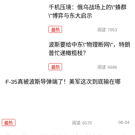
千机压境：俄乌战场上的\"蜂群
\"博弈与东大启示
最热
阅读
7953
波斯要给中东\"物理断网\"，特朗
普忙递橄榄枝？
最热
阅读
6686
F-35真被波斯导弹端了！美军这次到底输在哪
08-04
最热
阅读
6570