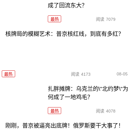
成了回流东大？
最热
阅读
7079
核牌局的模糊艺术：普京核红线，到底有多红？
08-05
最热
阅读
4173
扎胖摊牌：乌克兰的\"北约梦\"为
何成了一地鸡毛？
最热
阅读
4078
刚刚，普京被逼亮出底牌！俄罗斯要干大事了！