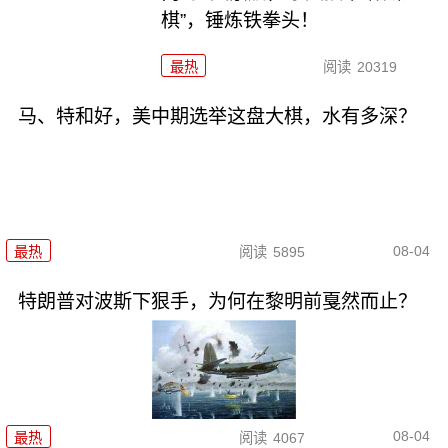
棋”，锤炼铁拳头！
最热
阅读
20319
马、特和好，美中期选举这盘大棋，水有多深？
08-04
最热
阅读
5895
特朗普对波斯下狠手，为何在黎明前戛然而止？
08-04
最热
阅读
4067