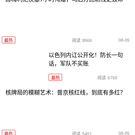
08-05
最热
阅读
8666
以色列内讧公开化！防长一句
话，军队不买账
最热
阅读
6750
核牌局的模糊艺术：普京核红线，到底有多红？
08-05
最热
阅读
5451