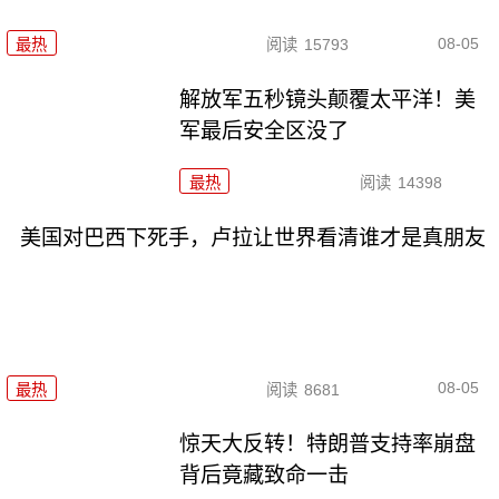
08-05
最热
阅读
15793
解放军五秒镜头颠覆太平洋！美
军最后安全区没了
最热
阅读
14398
美国对巴西下死手，卢拉让世界看清谁才是真朋友
08-05
最热
阅读
8681
惊天大反转！特朗普支持率崩盘
背后竟藏致命一击