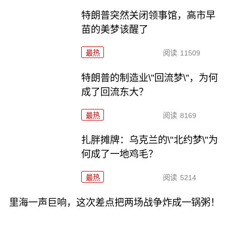
特朗普突然关闭领事馆，高市早
苗的美梦该醒了
最热
阅读
11509
特朗普的制造业\"回流梦\"，为何
成了回流东大？
最热
阅读
8169
扎胖摊牌：乌克兰的\"北约梦\"为
何成了一地鸡毛？
最热
阅读
5214
里海一声巨响，这次差点把两场战争炸成一锅粥！