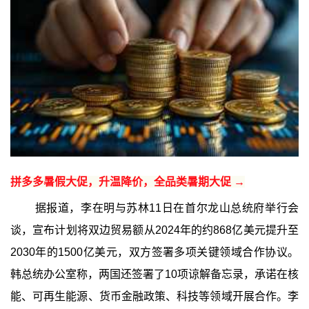
拼多多暑假大促，升温降价，全品类暑期大促 →
据报道，李在明与苏林11日在首尔龙山总统府举行会
谈，宣布计划将双边贸易额从2024年的约868亿美元提升至
2030年的1500亿美元，双方签署多项关键领域合作协议。
韩总统办公室称，两国还签署了10项谅解备忘录，承诺在核
能、可再生能源、货币金融政策、科技等领域开展合作。李