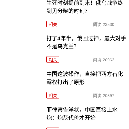
生死时刻提前到来！俄乌战争终
到见分晓的时刻？
相关
阅读
23530
打了4年半，俄回过神，最大对手
不是乌克兰？
相关
阅读
20962
中国这波操作，直接把西方石化
霸权打出了原形
相关
阅读
20597
菲律宾告洋状，中国直接上水
炮：炮灰代价才开始