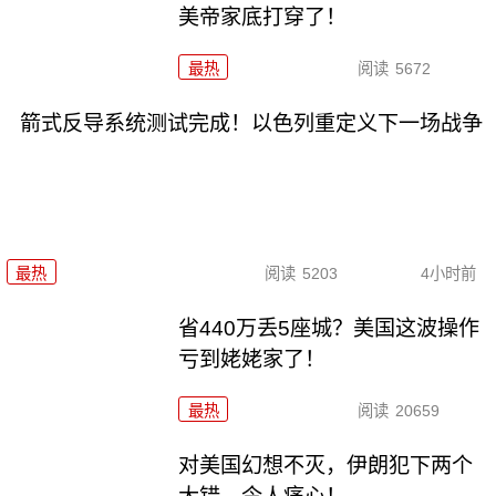
美帝家底打穿了！
最热
阅读
5672
箭式反导系统测试完成！以色列重定义下一场战争
最热
阅读
5203
4小时前
省440万丢5座城？美国这波操作
亏到姥姥家了！
最热
阅读
20659
对美国幻想不灭，伊朗犯下两个