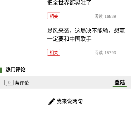
把全世界都晃吐了
相关
阅读
16539
暴风来袭，这局决不能输，想赢
一定要和中国联手
相关
阅读
15793
热门评论
登陆
0
条评论
我来说两句