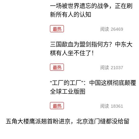
一场被世界遗忘的战争，正在刷
新所有人的认知
最热
阅读
26469
三国歃血为盟剑指何方？中东大
棋有人坐不住了！
最热
阅读
21037
“工厂的工厂”：中国这棋彻底颠覆
全球工业版图
最热
阅读
18361
五角大楼鹰派翘首盼进京，北京连门缝都没给留