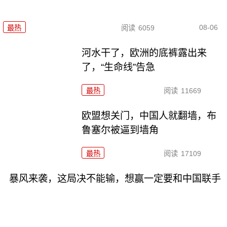
08-06
最热
阅读
6059
河水干了，欧洲的底裤露出来
了，“生命线”告急
最热
阅读
11669
欧盟想关门，中国人就翻墙，布
鲁塞尔被逼到墙角
最热
阅读
17109
暴风来袭，这局决不能输，想赢一定要和中国联手