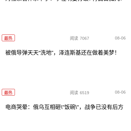
08-06
最热
阅读
7067
被俄导弹天天“洗地”，泽连斯基还在做着美梦！
08-06
最热
阅读
6519
电商哭晕：俄乌互相砸\"饭碗\"，战争已没有后方