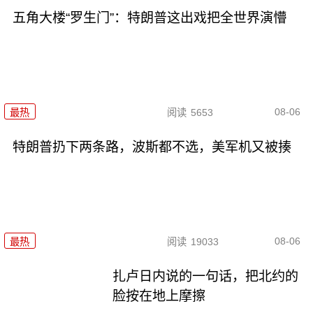
五角大楼“罗生门”：特朗普这出戏把全世界演懵
08-06
最热
阅读
5653
特朗普扔下两条路，波斯都不选，美军机又被揍
08-06
最热
阅读
19033
扎卢日内说的一句话，把北约的
脸按在地上摩擦