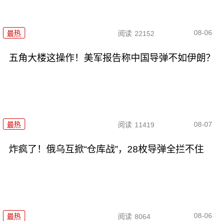
08-06
最热
阅读
22152
五角大楼这操作！美军报告称中国导弹不如伊朗？
08-07
最热
阅读
11419
炸疯了！俄乌互掀“仓库战”，28枚导弹全拦不住
08-06
最热
阅读
8064