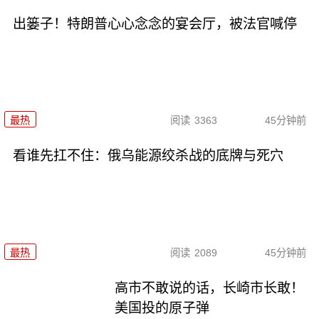
出篓子！特朗普心心念念的宴会厅，被法官喊停
最热
阅读
3363
45分钟前
看谁先扛不住：俄乌能源绞杀战的底牌与死穴
最热
阅读
2089
45分钟前
高市不敢说的话，长崎市长敢！
美国投的原子弹