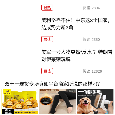
最热
阅读
2804
美利坚靠不住！中东这3个国家，
结成势力新3角
最热
阅读
2350
美军一号人物突然“反水”？特朗普
对伊豪赌玩脱
最热
阅读
12626
双十一现货专场真如平台商家所说的那样吗？