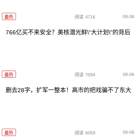
08-06
最热
阅读
4716
766亿买不来安全？美核潜光鲜\"大计划\"的背后
08-06
最热
阅读
7094
删去28字，扩军一整本！高市的把戏骗不了东大
08-06
最热
阅读
6059