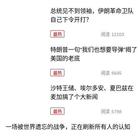
总统见不到领袖，伊朗革命卫队
自己下令开打？
最热
阅读
12103
特朗普一句“我们也想要导弹”揭了
美国的老底
最热
阅读
6645
沙特王储、埃尔多安、夏巴兹在
麦加搞了个大新闻
最热
阅读
5798
一场被世界遗忘的战争，正在刷新所有人的认知