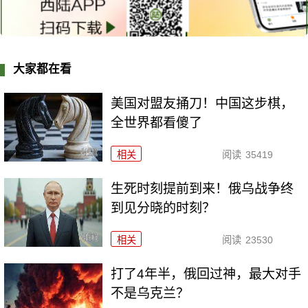
大家都在看
美国对盟友捅刀！中国这步棋，
全世界都看傻了
相关
阅读
35419
生死时刻提前到来！俄乌战争终
到见分晓的时刻？
相关
阅读
23530
打了4年半，俄回过神，最大对手
不是乌克兰？