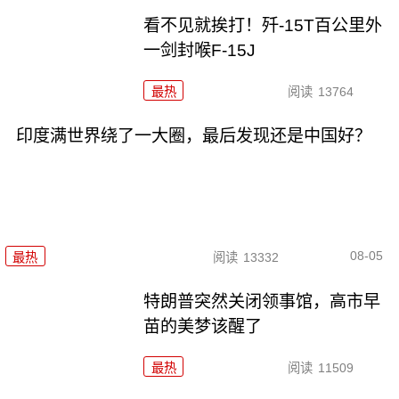
看不见就挨打！歼-15T百公里外
一剑封喉F-15J
最热
阅读
13764
印度满世界绕了一大圈，最后发现还是中国好？
08-05
最热
阅读
13332
特朗普突然关闭领事馆，高市早
苗的美梦该醒了
最热
阅读
11509