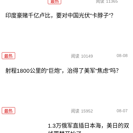
最热
阅读
11365
印度豪赌千亿卢比，要对中国光伏“卡脖子”？
08-08
最热
阅读
10149
射程1800公里的“巨炮”，治得了美军“焦虑”吗？
08-07
最热
阅读
15952
1.3万俄军直插日本海，美日的双