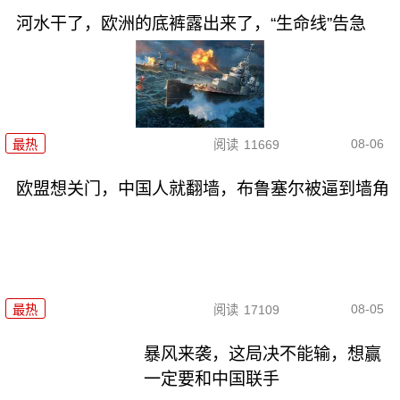
河水干了，欧洲的底裤露出来了，“生命线”告急
08-06
最热
阅读
11669
欧盟想关门，中国人就翻墙，布鲁塞尔被逼到墙角
08-05
最热
阅读
17109
暴风来袭，这局决不能输，想赢
一定要和中国联手