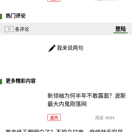
热门评论
登陆
0
条评论
我来说两句
更多精彩内容
新领袖为何半年不敢露面？波斯
最大内鬼刚落网
最热
阅读
9684