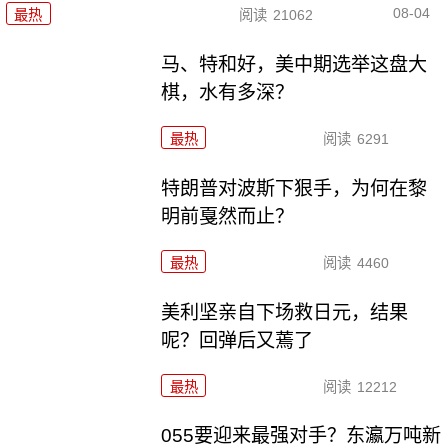
08-04
最热
阅读
21062
马、特和好，美中期选举这盘大
棋，水有多深？
最热
阅读
6291
特朗普对波斯下狠手，为何在黎
明前戛然而止？
最热
阅读
4460
美利坚亲自下场救日元，结果
呢？回弹后又蔫了
最热
阅读
12212
055要迎来最强对手？东瀛万吨新