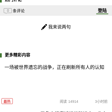
登陆
0
条评论
我来说两句
更多精彩内容
一场被世界遗忘的战争，正在刷新所有人的认知
最热
阅读
14914
3小时前