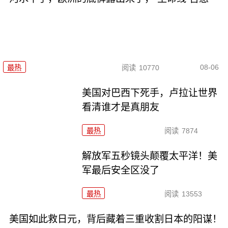
08-06
最热
阅读
10770
美国对巴西下死手，卢拉让世界
看清谁才是真朋友
最热
阅读
7874
解放军五秒镜头颠覆太平洋！美
军最后安全区没了
最热
阅读
13553
美国如此救日元，背后藏着三重收割日本的阳谋！