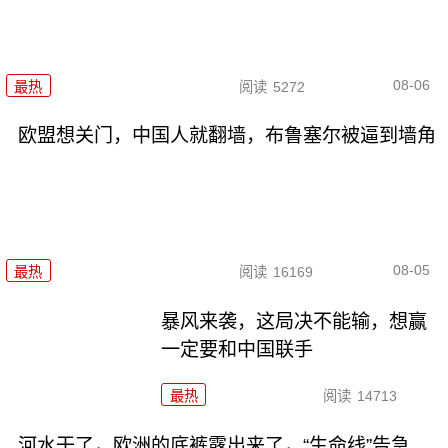
08-06
最热
阅读
5272
欧盟想关门，中国人就翻墙，布鲁塞尔被逼到墙角
08-05
最热
阅读
16169
暴风来袭，这局决不能输，想赢
一定要和中国联手
最热
阅读
14713
河水干了，欧洲的底裤露出来了，“生命线”告急