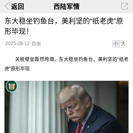
返回
西陆军情
东大稳坐钓鱼台，美利坚的“纸老虎”原
形毕现！
小
大
2025-08-12
自由
关税壁垒轰然垮塌，东大稳坐钓鱼台，美利坚的“纸老
虎”原形毕现