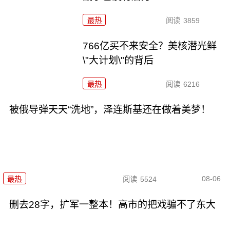
最热
阅读
3859
766亿买不来安全？美核潜光鲜
\"大计划\"的背后
最热
阅读
6216
被俄导弹天天“洗地”，泽连斯基还在做着美梦！
08-06
最热
阅读
5524
删去28字，扩军一整本！高市的把戏骗不了东大