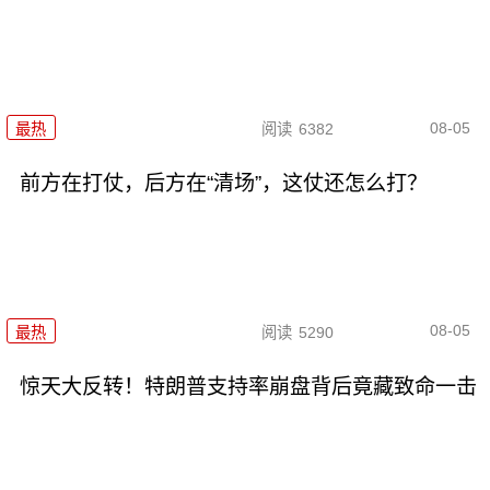
08-05
最热
阅读
6382
前方在打仗，后方在“清场”，这仗还怎么打？
08-05
最热
阅读
5290
惊天大反转！特朗普支持率崩盘背后竟藏致命一击