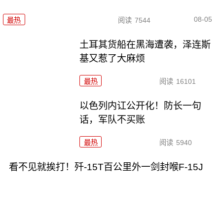
08-05
最热
阅读
7544
土耳其货船在黑海遭袭，泽连斯
基又惹了大麻烦
最热
阅读
16101
以色列内讧公开化！防长一句
话，军队不买账
最热
阅读
5940
看不见就挨打！歼-15T百公里外一剑封喉F-15J