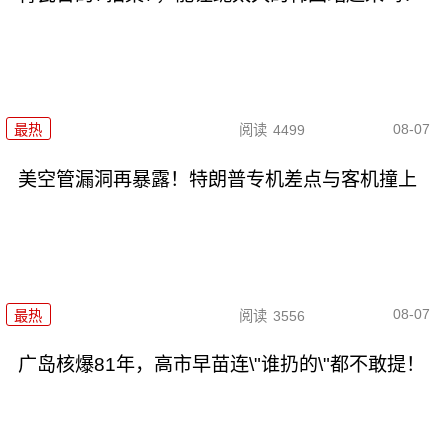
08-07
最热
阅读
4499
美空管漏洞再暴露！特朗普专机差点与客机撞上
08-07
最热
阅读
3556
广岛核爆81年，高市早苗连\"谁扔的\"都不敢提！