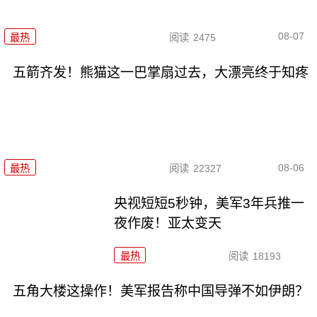
08-07
最热
阅读
2475
五箭齐发！熊猫这一巴掌扇过去，大漂亮终于知疼
08-06
最热
阅读
22327
央视短短5秒钟，美军3年兵推一
夜作废！亚太变天
最热
阅读
18193
五角大楼这操作！美军报告称中国导弹不如伊朗？