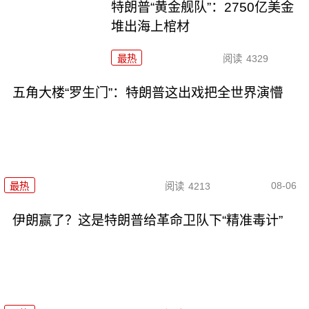
特朗普“黄金舰队”：2750亿美金
堆出海上棺材
最热
阅读
4329
五角大楼“罗生门”：特朗普这出戏把全世界演懵
08-06
最热
阅读
4213
伊朗赢了？这是特朗普给革命卫队下“精准毒计”