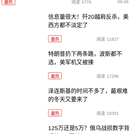
08-06
最热
阅读
5778
信息量很大！歼20越肩反杀，美
西方都不淡定了
最热
阅读
11827
特朗普扔下两条路，波斯都不
选，美军机又被揍
最热
阅读
17296
泽连斯基的时间不多了，最艰难
的冬天又要来了
最热
阅读
10391
125万还是5万？俄乌战损数字背