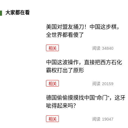
大家都在看
美国对盟友捅刀！中国这步棋，
全世界都看傻了
相关
阅读
34840
中国这波操作，直接把西方石化
霸权打出了原形
相关
阅读
20159
德国偷偷摸摸找中国“命门”，这牙
呲得起来吗？
相关
阅读
19047