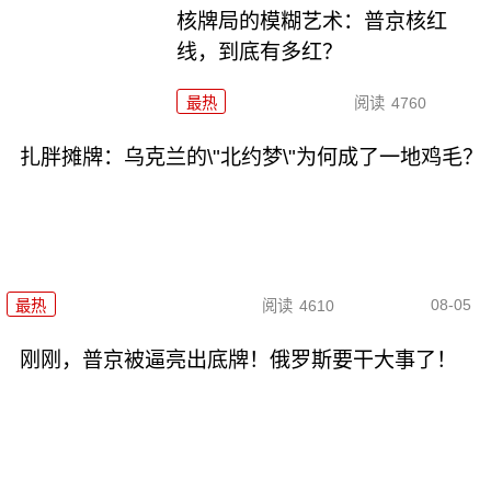
核牌局的模糊艺术：普京核红
线，到底有多红？
最热
阅读
4760
扎胖摊牌：乌克兰的\"北约梦\"为何成了一地鸡毛？
08-05
最热
阅读
4610
刚刚，普京被逼亮出底牌！俄罗斯要干大事了！