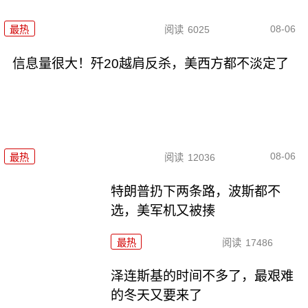
08-06
最热
阅读
6025
信息量很大！歼20越肩反杀，美西方都不淡定了
08-06
最热
阅读
12036
特朗普扔下两条路，波斯都不
选，美军机又被揍
最热
阅读
17486
泽连斯基的时间不多了，最艰难
的冬天又要来了