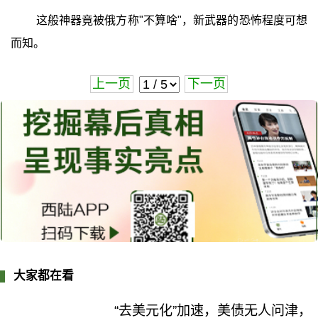
这般神器竟被俄方称"不算啥"，新武器的恐怖程度可想
而知。
上一页
下一页
大家都在看
“去美元化”加速，美债无人问津，