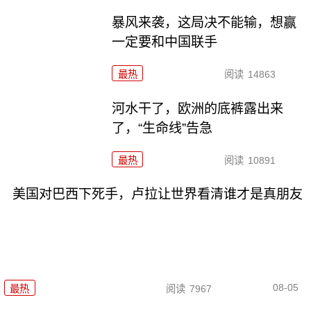
暴风来袭，这局决不能输，想赢
一定要和中国联手
最热
阅读
14863
河水干了，欧洲的底裤露出来
了，“生命线”告急
最热
阅读
10891
美国对巴西下死手，卢拉让世界看清谁才是真朋友
08-05
最热
阅读
7967