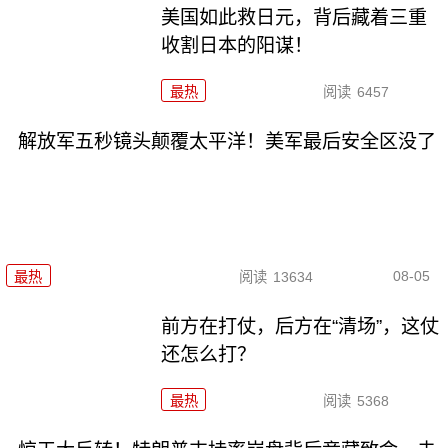
美国如此救日元，背后藏着三重
收割日本的阳谋！
最热
阅读
6457
解放军五秒镜头颠覆太平洋！美军最后安全区没了
08-05
最热
阅读
13634
前方在打仗，后方在“清场”，这仗
还怎么打？
最热
阅读
5368