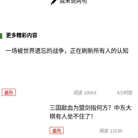
我来说两句
更多精彩内容
一场被世界遗忘的战争，正在刷新所有人的认知
最热
阅读
19053
4小时前
三国歃血为盟剑指何方？中东大
棋有人坐不住了！
最热
阅读
13139