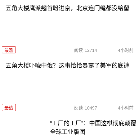
五角大楼鹰派翘首盼进京，北京连门缝都没给留
最热
阅读
12714
4小时前
五角大楼吓唬中俄？这事恰恰暴露了美军的底裤
最热
阅读
10497
4小时前
“工厂的工厂”：中国这棋彻底颠覆
全球工业版图