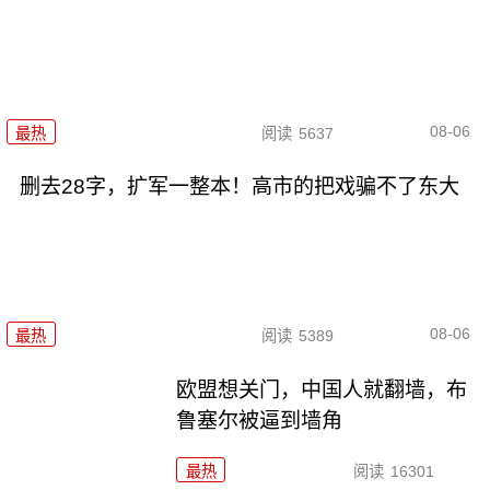
08-06
最热
阅读
5637
删去28字，扩军一整本！高市的把戏骗不了东大
08-06
最热
阅读
5389
欧盟想关门，中国人就翻墙，布
鲁塞尔被逼到墙角
最热
阅读
16301