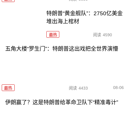
特朗普“黄金舰队”：2750亿美金
堆出海上棺材
最热
阅读
4590
五角大楼“罗生门”：特朗普这出戏把全世界演懵
08-06
最热
阅读
4433
伊朗赢了？这是特朗普给革命卫队下“精准毒计”