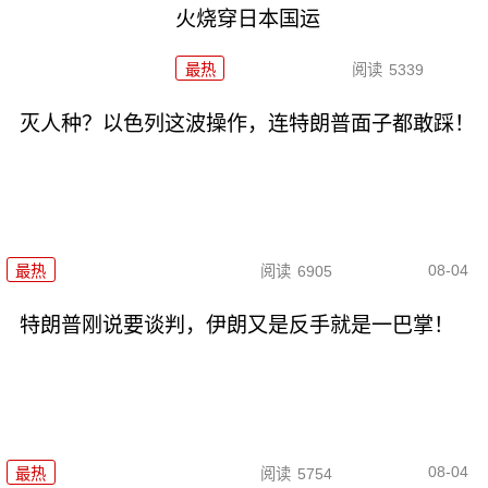
火烧穿日本国运
最热
阅读
5339
灭人种？以色列这波操作，连特朗普面子都敢踩！
08-04
最热
阅读
6905
特朗普刚说要谈判，伊朗又是反手就是一巴掌！
08-04
最热
阅读
5754