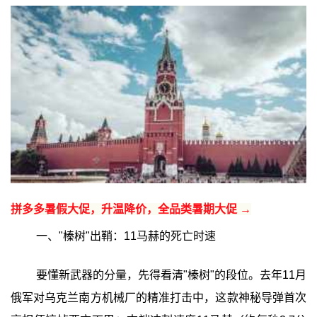
拼多多暑假大促，升温降价，全品类暑期大促 →
一、"榛树"出鞘：11马赫的死亡时速
要懂新武器的分量，先得看清"榛树"的段位。去年11月
俄军对乌克兰南方机械厂的精准打击中，这款神秘导弹首次