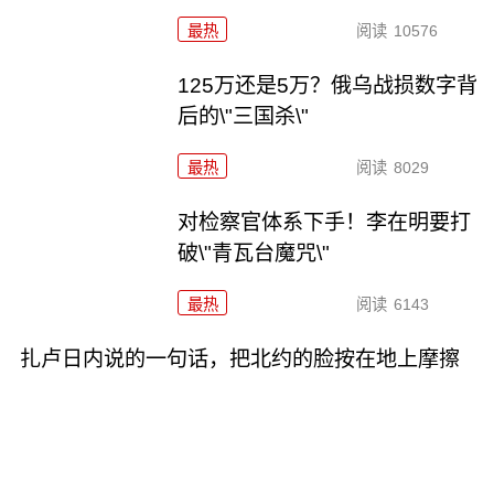
最热
阅读
10576
125万还是5万？俄乌战损数字背
后的\"三国杀\"
最热
阅读
8029
对检察官体系下手！李在明要打
破\"青瓦台魔咒\"
最热
阅读
6143
扎卢日内说的一句话，把北约的脸按在地上摩擦