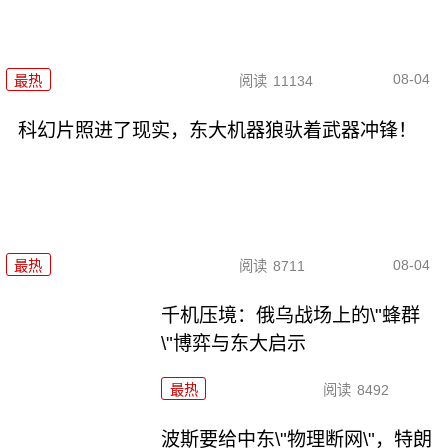
08-04
最热
阅读
11134
科幻片照进了现实，东大机器狼驮着武器冲锋！
08-04
最热
阅读
8711
千机压境：俄乌战场上的\"蜂群
\"博弈与东大启示
最热
阅读
8492
波斯要给中东\"物理断网\"，特朗