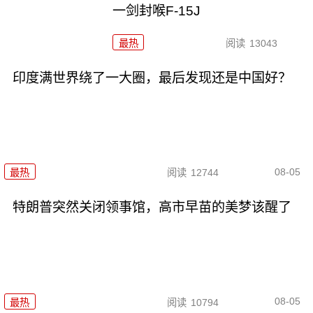
一剑封喉F-15J
最热
阅读
13043
印度满世界绕了一大圈，最后发现还是中国好？
08-05
最热
阅读
12744
特朗普突然关闭领事馆，高市早苗的美梦该醒了
08-05
最热
阅读
10794