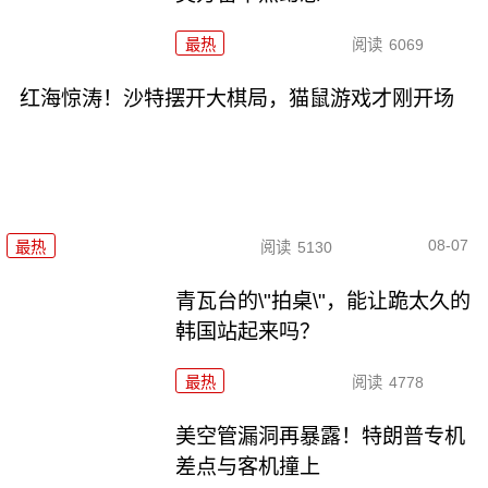
最热
阅读
6069
红海惊涛！沙特摆开大棋局，猫鼠游戏才刚开场
08-07
最热
阅读
5130
青瓦台的\"拍桌\"，能让跪太久的
韩国站起来吗？
最热
阅读
4778
美空管漏洞再暴露！特朗普专机
差点与客机撞上