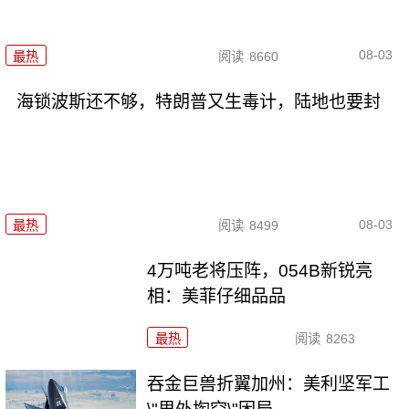
08-03
最热
阅读
8660
海锁波斯还不够，特朗普又生毒计，陆地也要封
08-03
最热
阅读
8499
4万吨老将压阵，054B新锐亮
相：美菲仔细品品
最热
阅读
8263
吞金巨兽折翼加州：美利坚军工