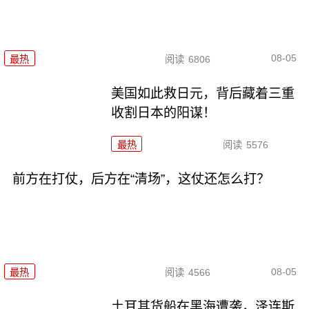
08-05
最热
阅读
6806
美国如此救日元，背后藏着三重
收割日本的阳谋！
最热
阅读
5576
前方在打仗，后方在“清场”，这仗还怎么打？
08-05
最热
阅读
4566
土耳其货船在黑海遭袭，泽连斯