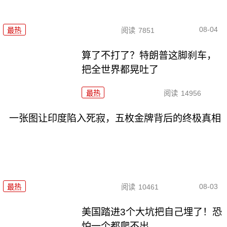
08-04
最热
阅读
7851
算了不打了？特朗普这脚刹车，
把全世界都晃吐了
最热
阅读
14956
一张图让印度陷入死寂，五枚金牌背后的终极真相
08-03
最热
阅读
10461
美国踏进3个大坑把自己埋了！恐
怕一个都爬不出