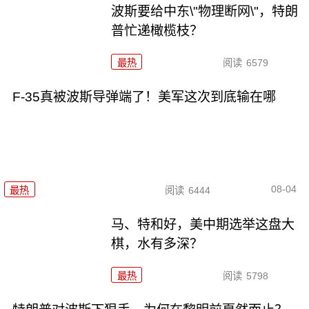
波斯要给中东\"物理断网\"，特朗
普忙递橄榄枝？
最热
阅读
6579
F-35真被波斯导弹端了！美军这次到底输在哪
08-04
最热
阅读
6444
马、特和好，美中期选举这盘大
棋，水有多深？
最热
阅读
5798