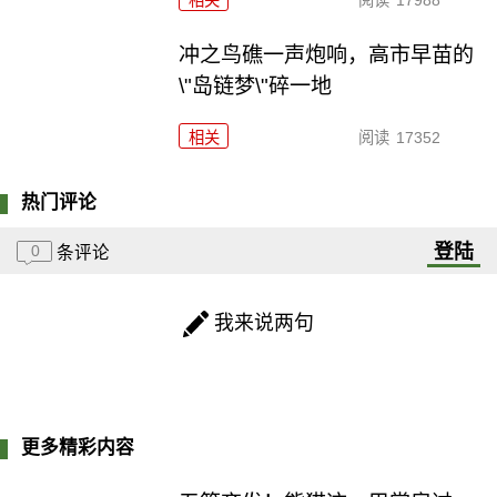
冲之鸟礁一声炮响，高市早苗的
\"岛链梦\"碎一地
相关
阅读
17352
热门评论
登陆
0
条评论
我来说两句
更多精彩内容