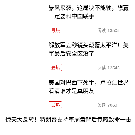
暴风来袭，这局决不能输，想赢
一定要和中国联手
最热
阅读
13505
解放军五秒镜头颠覆太平洋！美
军最后安全区没了
最热
阅读
12545
美国对巴西下死手，卢拉让世界
看清谁才是真朋友
最热
阅读
7069
惊天大反转！特朗普支持率崩盘背后竟藏致命一击