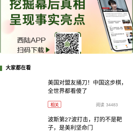
大家都在看
美国对盟友捅刀！中国这步棋，
全世界都看傻了
相关
阅读
34483
波斯第27波打击，打的不是靶
子，是美利坚命门