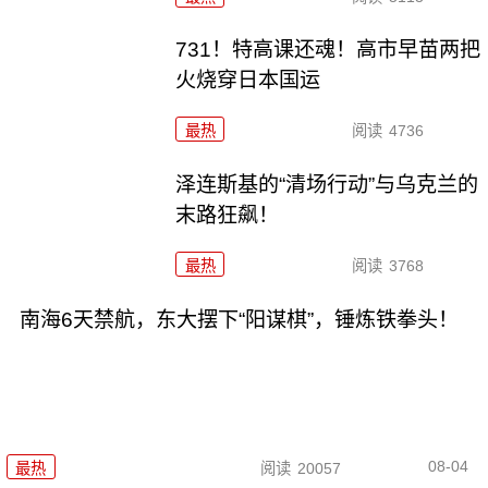
731！特高课还魂！高市早苗两把
火烧穿日本国运
最热
阅读
4736
泽连斯基的“清场行动”与乌克兰的
末路狂飙！
最热
阅读
3768
南海6天禁航，东大摆下“阳谋棋”，锤炼铁拳头！
08-04
最热
阅读
20057