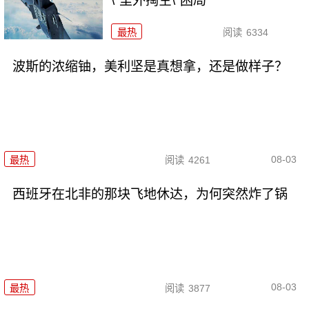
\"里外掏空\"困局
最热
阅读
6334
波斯的浓缩铀，美利坚是真想拿，还是做样子？
08-03
最热
阅读
4261
西班牙在北非的那块飞地休达，为何突然炸了锅
08-03
最热
阅读
3877