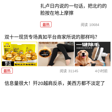
扎卢日内说的一句话，把北约的
脸按在地上摩擦
最热
阅读
10684
双十一现货专场真如平台商家所说的那样吗？
最热
阅读
31145
4小时前
信息量很大！歼20越肩反杀，美西方都不淡定了