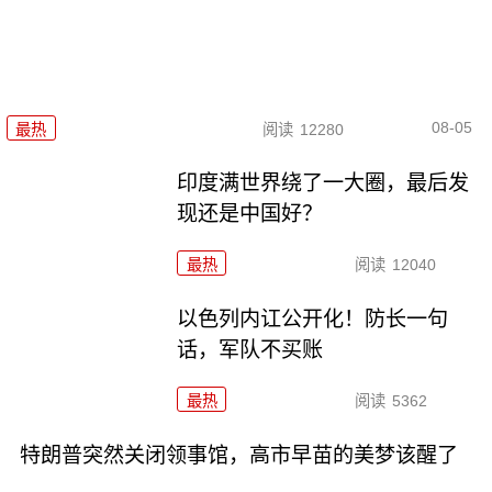
08-05
最热
阅读
12280
印度满世界绕了一大圈，最后发
现还是中国好？
最热
阅读
12040
以色列内讧公开化！防长一句
话，军队不买账
最热
阅读
5362
特朗普突然关闭领事馆，高市早苗的美梦该醒了