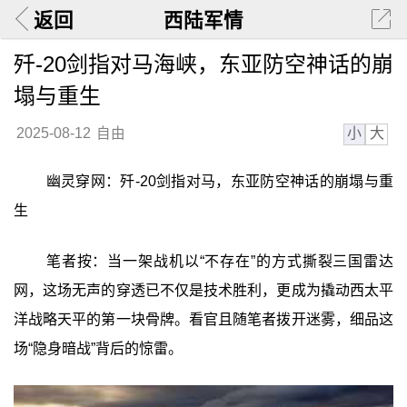
返回
西陆军情
歼-20剑指对马海峡，东亚防空神话的崩
塌与重生
小
大
2025-08-12
自由
幽灵穿网：歼-20剑指对马，东亚防空神话的崩塌与重
生
笔者按：当一架战机以“不存在”的方式撕裂三国雷达
网，这场无声的穿透已不仅是技术胜利，更成为撬动西太平
洋战略天平的第一块骨牌。看官且随笔者拨开迷雾，细品这
场“隐身暗战”背后的惊雷。