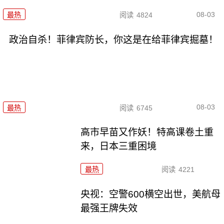
08-03
最热
阅读
4824
政治自杀！菲律宾防长，你这是在给菲律宾掘墓！
08-03
最热
阅读
6745
高市早苗又作妖！特高课卷土重
来，日本三重困境
最热
阅读
4221
央视：空警600横空出世，美航母
最强王牌失效