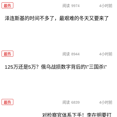
最热
阅读
9974
4小时前
泽连斯基的时间不多了，最艰难的冬天又要来了
最热
阅读
8944
4小时前
125万还是5万？俄乌战损数字背后的\"三国杀\"
最热
阅读
6839
4小时前
对检察官体系下手！李在明要打