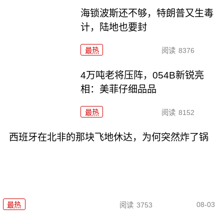
海锁波斯还不够，特朗普又生毒
计，陆地也要封
最热
阅读
8376
4万吨老将压阵，054B新锐亮
相：美菲仔细品品
最热
阅读
8152
西班牙在北非的那块飞地休达，为何突然炸了锅
08-03
最热
阅读
3753