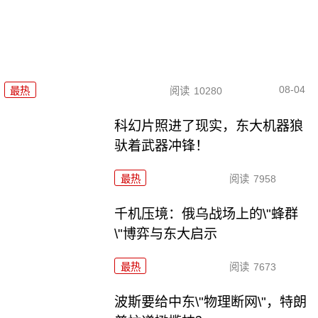
08-04
最热
阅读
10280
科幻片照进了现实，东大机器狼
驮着武器冲锋！
最热
阅读
7958
千机压境：俄乌战场上的\"蜂群
\"博弈与东大启示
最热
阅读
7673
波斯要给中东\"物理断网\"，特朗