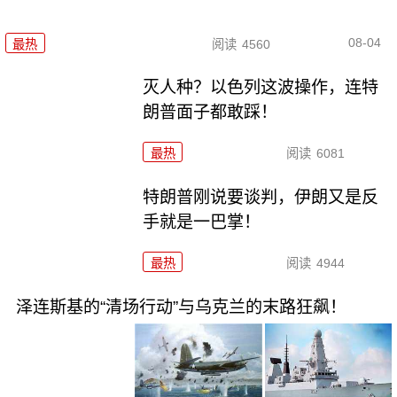
08-04
最热
阅读
4560
灭人种？以色列这波操作，连特
朗普面子都敢踩！
最热
阅读
6081
特朗普刚说要谈判，伊朗又是反
手就是一巴掌！
最热
阅读
4944
泽连斯基的“清场行动”与乌克兰的末路狂飙！