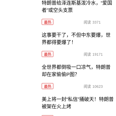
特朗普给泽连斯基泼冷水，“爱国
者”或空头支票
最热
阅读
3371
这事要干了，不但中东要爆，世
界都得要爆了！
最热
阅读
19171
全世界都倒吸一口凉气，特朗普
却在家偷偷P图？
最热
阅读
10623
美上将一封“私信”捅破天！特朗普
被架在火上烤