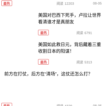
08-05
最热
阅读
12203
美国对巴西下死手，卢拉让世界
看清谁才是真朋友
最热
阅读
6791
美国如此救日元，背后藏着三重
收割日本的阳谋！
最热
阅读
5313
前方在打仗，后方在“清场”，这仗还怎么打？
08-05