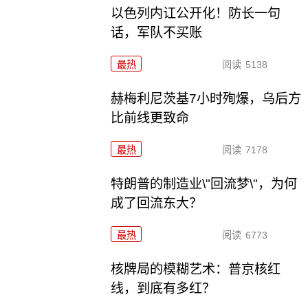
以色列内讧公开化！防长一句
话，军队不买账
最热
阅读
5138
赫梅利尼茨基7小时殉爆，乌后方
比前线更致命
最热
阅读
7178
特朗普的制造业\"回流梦\"，为何
成了回流东大？
最热
阅读
6773
核牌局的模糊艺术：普京核红
线，到底有多红？