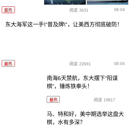
08-04
最热
阅读
3631
东大海军这一手\"普及牌\"，让美西方彻底破防！
08-04
最热
阅读
22691
南海6天禁航，东大摆下“阳谋
棋”，锤炼铁拳头！
最热
阅读
19817
马、特和好，美中期选举这盘大
棋，水有多深？