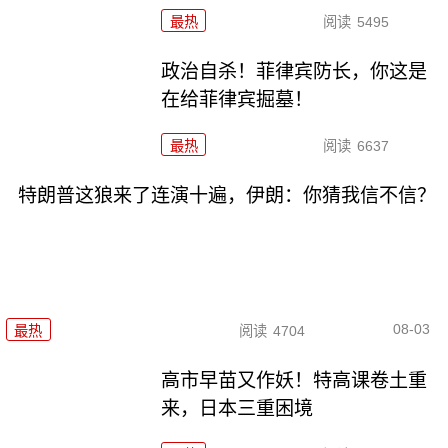
最热
阅读
5495
政治自杀！菲律宾防长，你这是
在给菲律宾掘墓！
最热
阅读
6637
特朗普这狼来了连演十遍，伊朗：你猜我信不信？
08-03
最热
阅读
4704
高市早苗又作妖！特高课卷土重
来，日本三重困境