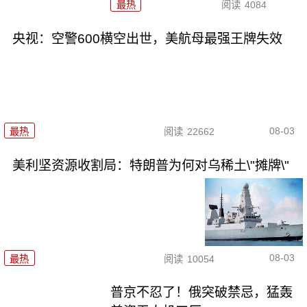
最热
阅读
4084
央视：空警600横空出世，美航母最强王牌失效
08-03
最热
阅读
22662
美利坚资源收割局：特朗普为何对乌稀土\"摊牌\"
08-03
最热
阅读
10054
普京不忍了！俄突破禁忌，猛轰