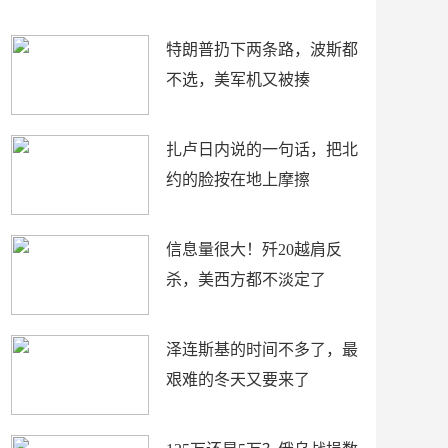
了
特朗普扔下两条路，波斯都
不选，美军机又被揍
扎卢日内说的一句话，把北
约的脸按在地上摩擦
信息量很大！歼20越肩反
杀，美西方都不淡定了
泽连斯基的时间不多了，最
艰难的冬天又要来了