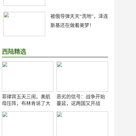
被俄导弹天天“洗地”，泽连
斯基还在做着美梦！
西陆精选
菲律宾五天三闹，美航
恶劣的信号：战争开始
母压阵，布林肯说了大
蔓延，这两国又开战
实话
了！