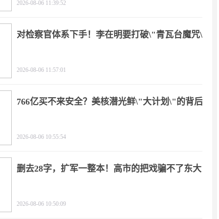
2026-08-06 11:39:52
对检察官体系下手！李在明要打破\"青瓦台魔咒\"
2026-08-06 11:57:01
766亿买不来安全？美核潜光鲜\"大计划\"的背后
2026-08-06 10:55:54
删去28字，扩军一整本！高市的把戏骗不了东大
2026-08-06 10:50:09