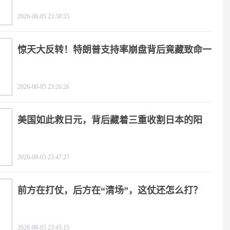
友
2026-08-05 23:50:35
惊天大反转！特朗普支持率崩盘背后竟藏致命一
击
2026-08-05 23:26:26
美国如此救日元，背后藏着三重收割日本的阳
谋！
2026-08-05 23:47:27
前方在打仗，后方在“清场”，这仗还怎么打？
2026-08-05 23:45:15