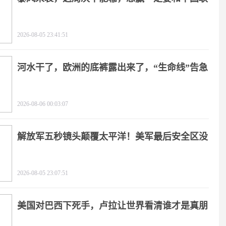
手
2026-08-05 23:41:51
河水干了，欧洲的底裤露出来了，“生命线”告急
2026-08-06 00:03:07
解放军五秒镜头颠覆太平洋！美军最后安全区没
了
2026-08-05 23:07:51
美国对巴西下死手，卢拉让世界看清谁才是真朋