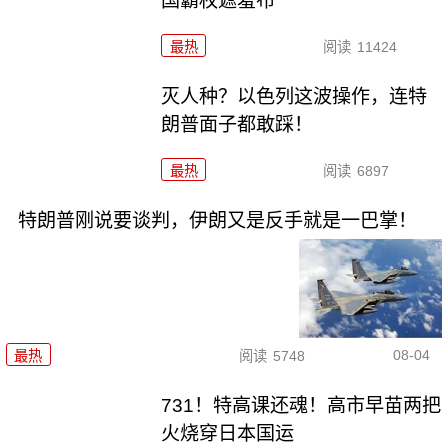
国霸权遮羞布
最热
阅读
11424
灭人种？以色列这波操作，连特
朗普面子都敢踩！
最热
阅读
6897
特朗普刚说要谈判，伊朗又是反手就是一巴掌！
08-04
最热
阅读
5748
731！特高课还魂！高市早苗两把
火烧穿日本国运