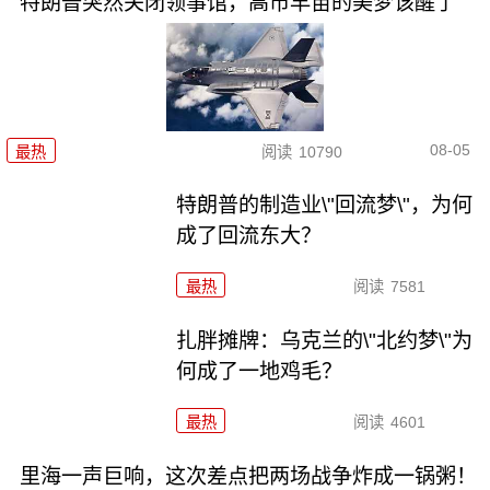
特朗普突然关闭领事馆，高市早苗的美梦该醒了
08-05
最热
阅读
10790
特朗普的制造业\"回流梦\"，为何
成了回流东大？
最热
阅读
7581
扎胖摊牌：乌克兰的\"北约梦\"为
何成了一地鸡毛？
最热
阅读
4601
里海一声巨响，这次差点把两场战争炸成一锅粥！