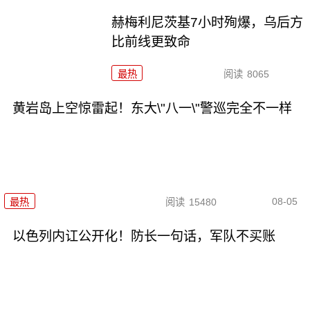
赫梅利尼茨基7小时殉爆，乌后方
比前线更致命
最热
阅读
8065
黄岩岛上空惊雷起！东大\"八一\"警巡完全不一样
08-05
最热
阅读
15480
以色列内讧公开化！防长一句话，军队不买账