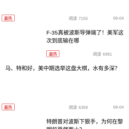
08-04
最热
阅读
7155
F-35真被波斯导弹端了！美军这
次到底输在哪
最热
阅读
6981
马、特和好，美中期选举这盘大棋，水有多深？
08-04
最热
阅读
6358
特朗普对波斯下狠手，为何在黎