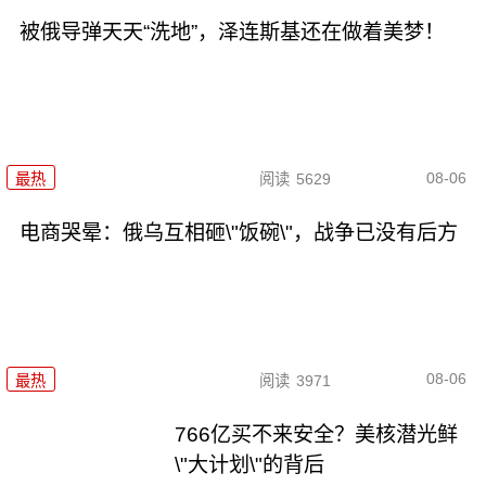
被俄导弹天天“洗地”，泽连斯基还在做着美梦！
08-06
最热
阅读
5629
电商哭晕：俄乌互相砸\"饭碗\"，战争已没有后方
08-06
最热
阅读
3971
766亿买不来安全？美核潜光鲜
\"大计划\"的背后