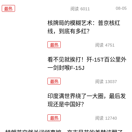
08-05
最热
阅读
6011
核牌局的模糊艺术：普京核红
线，到底有多红？
最热
阅读
4751
看不见就挨打！歼-15T百公里外
一剑封喉F-15J
最热
阅读
13037
印度满世界绕了一大圈，最后发
现还是中国好？
最热
阅读
12740