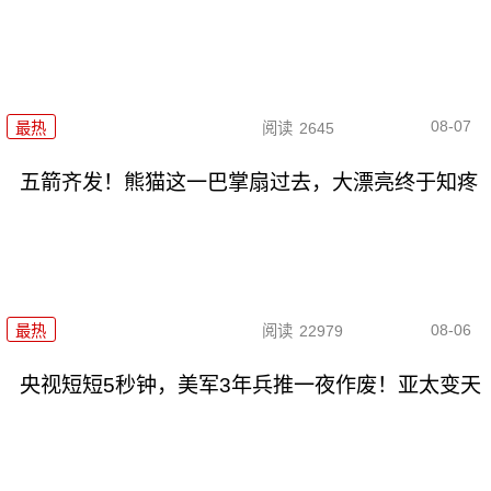
08-07
最热
阅读
2645
五箭齐发！熊猫这一巴掌扇过去，大漂亮终于知疼
08-06
最热
阅读
22979
央视短短5秒钟，美军3年兵推一夜作废！亚太变天