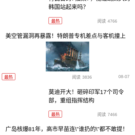
韩国站起来吗？
最热
阅读
4766
美空管漏洞再暴露！特朗普专机差点与客机撞上
08-07
最热
阅读
3836
莫迪开大！砸碎印军17个司令
部，重组指挥结构
最热
阅读
7466
广岛核爆81年，高市早苗连\"谁扔的\"都不敢提！