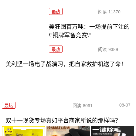
最热
阅读
11370
美狂囤百万吨：一场提前下注的
\"铜牌军备竞赛\"
最热
阅读
9389
美利坚一场电子战演习，把自家救护机送了命！
08-07
最热
阅读
8061
双十一现货专场真如平台商家所说的那样吗？