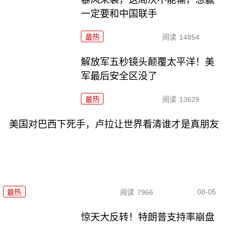
一定要和中国联手
最热
阅读
14854
解放军五秒镜头颠覆太平洋！美
军最后安全区没了
最热
阅读
13629
美国对巴西下死手，卢拉让世界看清谁才是真朋友
08-05
最热
阅读
7966
惊天大反转！特朗普支持率崩盘