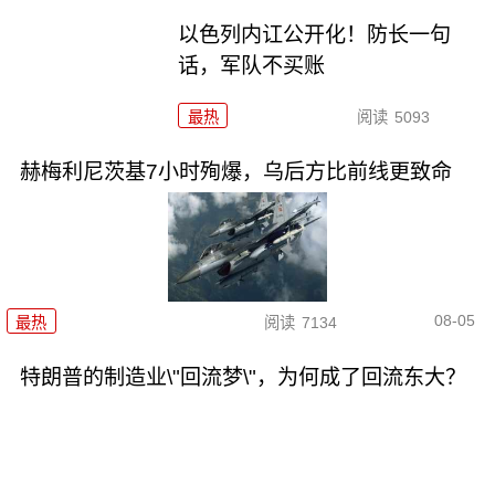
以色列内讧公开化！防长一句
话，军队不买账
最热
阅读
5093
赫梅利尼茨基7小时殉爆，乌后方比前线更致命
08-05
最热
阅读
7134
特朗普的制造业\"回流梦\"，为何成了回流东大？