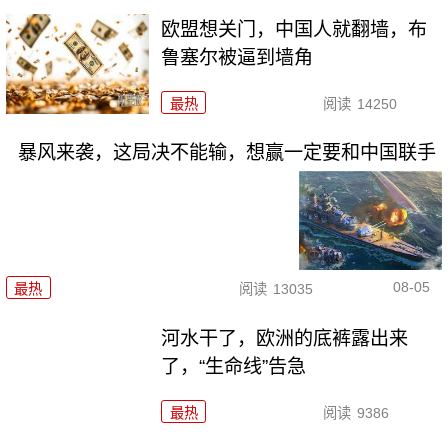
欧盟想关门，中国人就翻墙，布
鲁塞尔被逼到墙角
最热
阅读
14250
暴风来袭，这局决不能输，想赢一定要和中国联手
08-05
最热
阅读
13035
河水干了，欧洲的底裤露出来
了，“生命线”告急
最热
阅读
9386