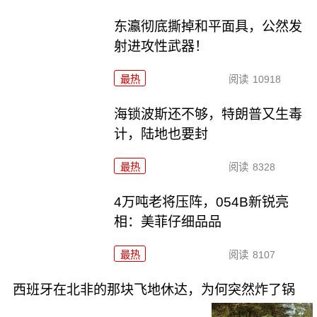
东瀛彻底撕掉和平面具，公然发
射进攻性武器！
最热
阅读
10918
海锁波斯还不够，特朗普又生毒
计，陆地也要封
最热
阅读
8328
4万吨老将压阵，054B新锐亮
相：美菲仔细品品
最热
阅读
8107
西班牙在北非的那块飞地休达，为何突然炸了锅