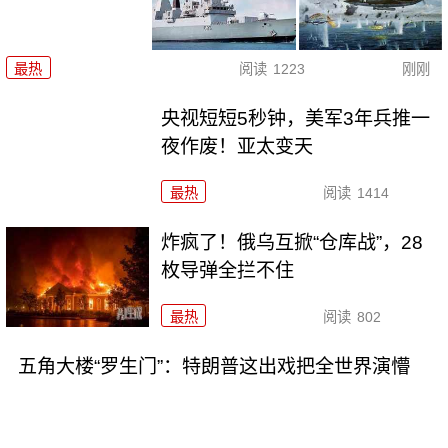
最热
阅读
1223
刚刚
央视短短5秒钟，美军3年兵推一
夜作废！亚太变天
最热
阅读
1414
炸疯了！俄乌互掀“仓库战”，28
枚导弹全拦不住
最热
阅读
802
五角大楼“罗生门”：特朗普这出戏把全世界演懵