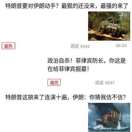
特朗普要对伊朗动手？最狠的还没来，最骚的来了
08-03
最热
阅读
5442
政治自杀！菲律宾防长，你这是
在给菲律宾掘墓！
最热
阅读
6597
特朗普这狼来了连演十遍，伊朗：你猜我信不信？