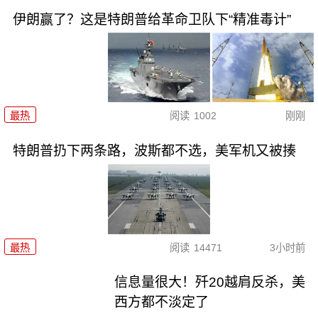
伊朗赢了？这是特朗普给革命卫队下“精准毒计”
最热
阅读
1002
刚刚
特朗普扔下两条路，波斯都不选，美军机又被揍
最热
阅读
14471
3小时前
信息量很大！歼20越肩反杀，美
西方都不淡定了