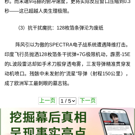
秒。而末端9马赫的俯冲速度，更将实际反应窗口压缩到0.3
秒——这已超越人类生理极限。
（3）抗干扰魔抗：128枚箔条弹沦为废纸
阵风引以为傲的SPECTRA电子战系统遭遇降维打击。
印度飞行员抛洒128枚箔条干扰弹+7G极限机动，霹雳-15E
的L波段雷达却如手术刀般穿透电雾，三发导弹精准贯穿发
动机喷口。残骸中未发射的“流星”导弹（射程150公里），
成了欧洲军工最刺眼的墓志铭。
上一页
下一页