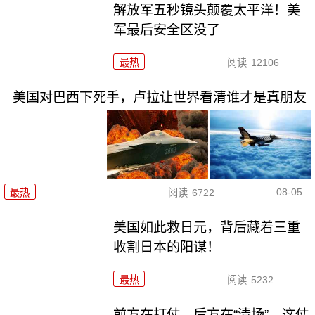
解放军五秒镜头颠覆太平洋！美
军最后安全区没了
最热
阅读
12106
美国对巴西下死手，卢拉让世界看清谁才是真朋友
08-05
最热
阅读
6722
美国如此救日元，背后藏着三重
收割日本的阳谋！
最热
阅读
5232
前方在打仗，后方在“清场”，这仗