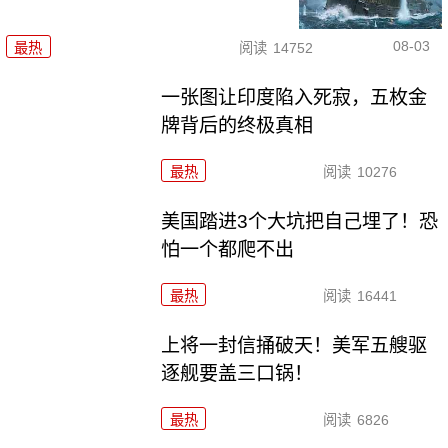
08-03
最热
阅读
14752
一张图让印度陷入死寂，五枚金
牌背后的终极真相
最热
阅读
10276
美国踏进3个大坑把自己埋了！恐
怕一个都爬不出
最热
阅读
16441
上将一封信捅破天！美军五艘驱
逐舰要盖三口锅！
最热
阅读
6826