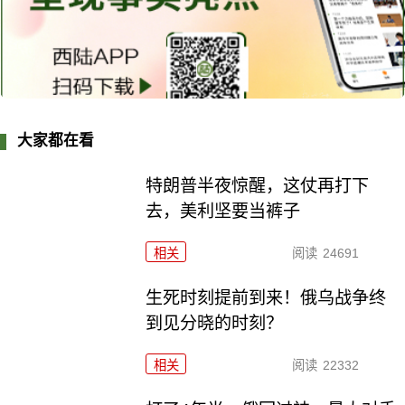
大家都在看
特朗普半夜惊醒，这仗再打下
去，美利坚要当裤子
相关
阅读
24691
生死时刻提前到来！俄乌战争终
到见分晓的时刻？
相关
阅读
22332