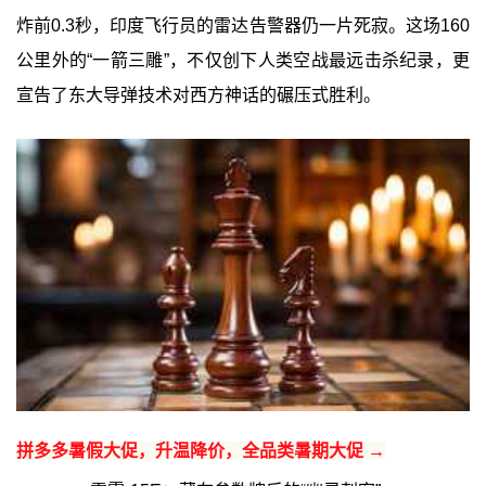
炸前0.3秒，印度飞行员的雷达告警器仍一片死寂。这场160
公里外的“一箭三雕”，不仅创下人类空战最远击杀纪录，更
宣告了东大导弹技术对西方神话的碾压式胜利。
拼多多暑假大促，升温降价，全品类暑期大促 →