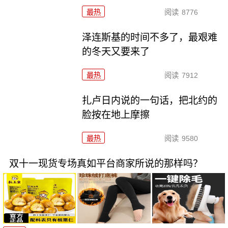
最热
阅读
8776
泽连斯基的时间不多了，最艰难
的冬天又要来了
最热
阅读
7912
扎卢日内说的一句话，把北约的
脸按在地上摩擦
最热
阅读
9580
双十一现货专场真如平台商家所说的那样吗？