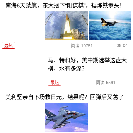
南海6天禁航，东大摆下“阳谋棋”，锤炼铁拳头！
08-04
最热
阅读
19751
马、特和好，美中期选举这盘大
棋，水有多深？
最热
阅读
5591
美利坚亲自下场救日元，结果呢？回弹后又蔫了