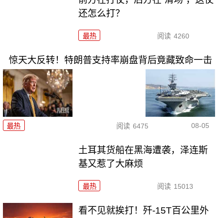
还怎么打？
最热
阅读
4260
惊天大反转！特朗普支持率崩盘背后竟藏致命一击
08-05
最热
阅读
6475
土耳其货船在黑海遭袭，泽连斯
基又惹了大麻烦
最热
阅读
15013
看不见就挨打！歼-15T百公里外