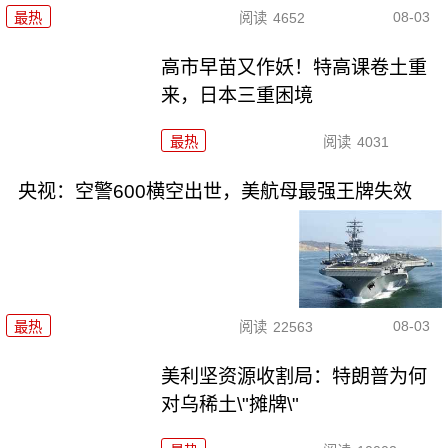
08-03
最热
阅读
4652
高市早苗又作妖！特高课卷土重
来，日本三重困境
最热
阅读
4031
央视：空警600横空出世，美航母最强王牌失效
08-03
最热
阅读
22563
美利坚资源收割局：特朗普为何
对乌稀土\"摊牌\"