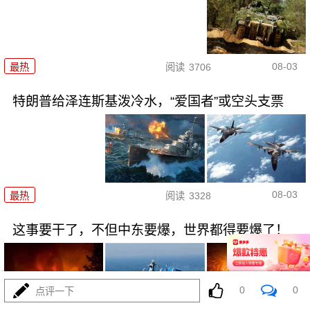
08-03
最热
阅读
3706
特朗普给泽连斯基泼冷水，“爱国者”或空头支票
08-03
最热
阅读
3328
这事要干了，不但中东要爆，世界都得要爆了！
0
0
点评一下