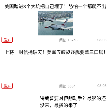
美国踏进3个大坑把自己埋了！恐怕一个都爬不出
08-03
最热
阅读
16248
上将一封信捅破天！美军五艘驱逐舰要盖三口锅！
08-03
最热
阅读
6654
特朗普要对伊朗动手？最狠的还
没来，最骚的来了