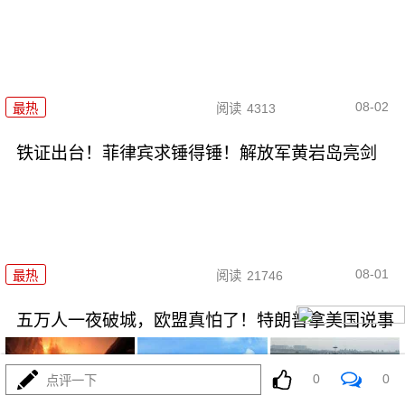
08-02
最热
阅读
4313
铁证出台！菲律宾求锤得锤！解放军黄岩岛亮剑
08-01
最热
阅读
21746
五万人一夜破城，欧盟真怕了！特朗普拿美国说事
0
0
点评一下