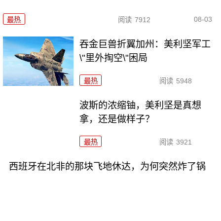
08-03
最热
阅读
7912
吞金巨兽折翼加州：美利坚军工
\"里外掏空\"困局
最热
阅读
5948
波斯的浓缩铀，美利坚是真想
拿，还是做样子？
最热
阅读
3921
西班牙在北非的那块飞地休达，为何突然炸了锅