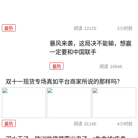
最热
阅读
12125
2小时前
暴风来袭，这局决不能输，想赢
一定要和中国联手
最热
阅读
10646
双十一现货专场真如平台商家所说的那样吗？
最热
阅读
31145
4小时前