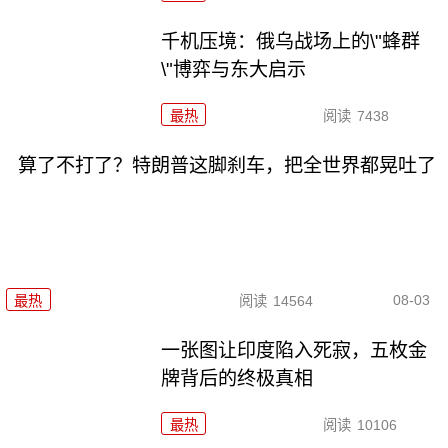
千机压境：俄乌战场上的\"蜂群
\"博弈与东大启示
最热
阅读
7438
算了不打了？特朗普这脚刹车，把全世界都晃吐了
08-03
最热
阅读
14564
一张图让印度陷入死寂，五枚金
牌背后的终极真相
最热
阅读
10106