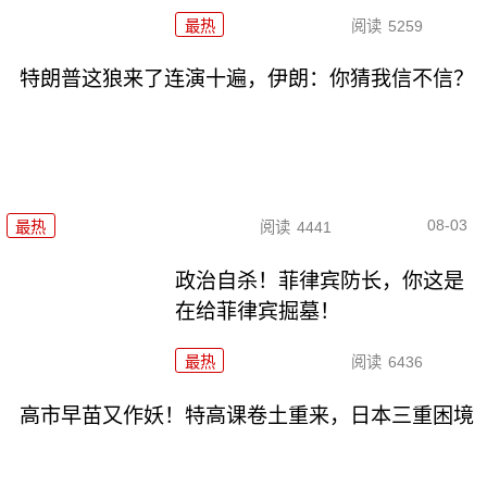
最热
阅读
5259
特朗普这狼来了连演十遍，伊朗：你猜我信不信？
08-03
最热
阅读
4441
政治自杀！菲律宾防长，你这是
在给菲律宾掘墓！
最热
阅读
6436
高市早苗又作妖！特高课卷土重来，日本三重困境