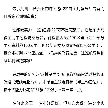
这事儿啊，根子还在咱“红旗-22”自个儿争气！看官们
且听笔者细细道来：
性能硬实力： 这“红旗-22”可不是花架子，它是东大现
役主力中远程防空导弹，射程覆盖5至170公里（注：部分
早期资料称100公里，但最新证据及原文指向170公里 ），
最高能打到27公里高空。 6马赫的飞行速度，让巡航导弹和
战斗机想跑都难！
最厉害的是它的“双模制导”：初期靠地面雷达遥控修正
弹道（无线电指令），末端自主锁定目标（半主动雷达），
抗干扰能力比前辈“红旗-12”强了不是一星半点。
性价比之王： 性能好是好，但咱东大做事讲究个实