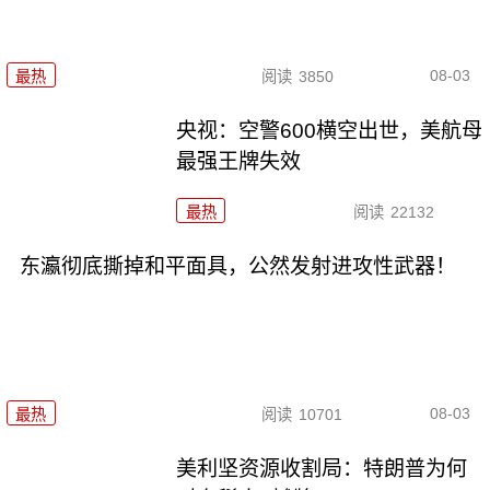
08-03
最热
阅读
3850
央视：空警600横空出世，美航母
最强王牌失效
最热
阅读
22132
东瀛彻底撕掉和平面具，公然发射进攻性武器！
08-03
最热
阅读
10701
美利坚资源收割局：特朗普为何