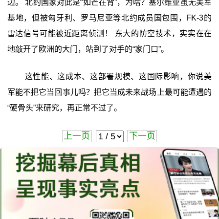
边。 北约国家对此是“如芒在背”，为啥？塞尔维亚虽无美军
基地，但被匈牙利、罗马尼亚等北约成员国包围，FK-3的
雷达信号可能被近距离侦测！ 东大的防空技术，实实在在
地敲开了欧洲的大门，站到了对手的“家门口”。
这性能、这成本、这部署规模、这国际影响，你说美
军能不把它当回事儿吗？把它当成未来战场上最可能遭遇的
“硬骨头”来研究，再正常不过了。
上一页
下一页