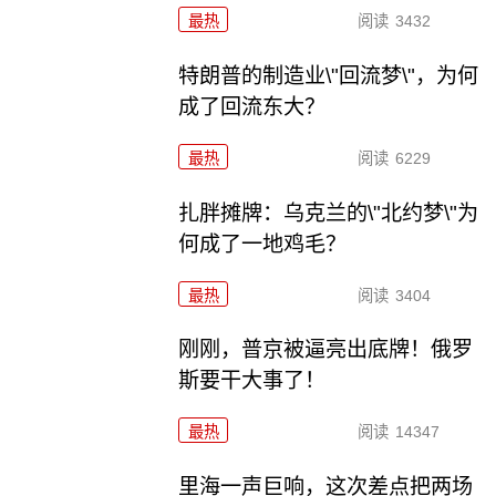
最热
阅读
3432
特朗普的制造业\"回流梦\"，为何
成了回流东大？
最热
阅读
6229
扎胖摊牌：乌克兰的\"北约梦\"为
何成了一地鸡毛？
最热
阅读
3404
刚刚，普京被逼亮出底牌！俄罗
斯要干大事了！
最热
阅读
14347
里海一声巨响，这次差点把两场