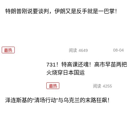
特朗普刚说要谈判，伊朗又是反手就是一巴掌！
08-04
最热
阅读
4649
731！特高课还魂！高市早苗两把
火烧穿日本国运
最热
阅读
4255
泽连斯基的“清场行动”与乌克兰的末路狂飙！