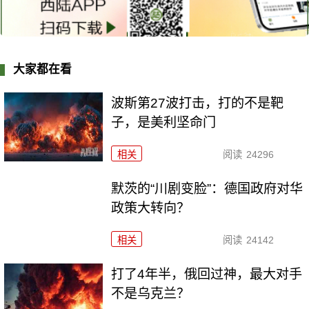
大家都在看
波斯第27波打击，打的不是靶
子，是美利坚命门
相关
阅读
24296
默茨的“川剧变脸”：德国政府对华
政策大转向？
相关
阅读
24142
打了4年半，俄回过神，最大对手
不是乌克兰？