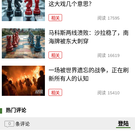
这大戏几个意思？
相关
阅读
17595
马科斯两线溃败：沙拉稳了，南
海牌被东大刺穿
相关
阅读
16619
一场被世界遗忘的战争，正在刷
新所有人的认知
相关
阅读
15410
热门评论
登陆
0
条评论