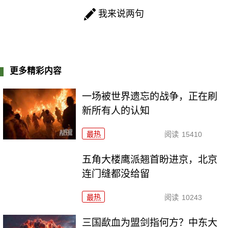
我来说两句
更多精彩内容
一场被世界遗忘的战争，正在刷
新所有人的认知
最热
阅读
15410
五角大楼鹰派翘首盼进京，北京
连门缝都没给留
最热
阅读
10243
三国歃血为盟剑指何方？中东大