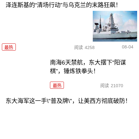
泽连斯基的“清场行动”与乌克兰的末路狂飙！
08-04
最热
阅读
4258
南海6天禁航，东大摆下“阳谋
棋”，锤炼铁拳头！
最热
阅读
21070
东大海军这一手\"普及牌\"，让美西方彻底破防！