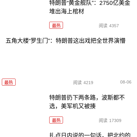
特朗普“黄金舰队”：2750亿美金
堆出海上棺材
最热
阅读
4357
五角大楼“罗生门”：特朗普这出戏把全世界演懵
08-06
最热
阅读
4219
特朗普扔下两条路，波斯都不
选，美军机又被揍
最热
阅读
17309
扎卢日内说的一句话，把北约的