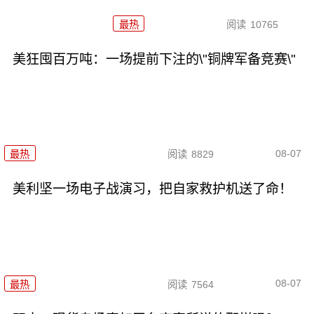
最热
阅读
10765
美狂囤百万吨：一场提前下注的\"铜牌军备竞赛\"
08-07
最热
阅读
8829
美利坚一场电子战演习，把自家救护机送了命！
08-07
最热
阅读
7564