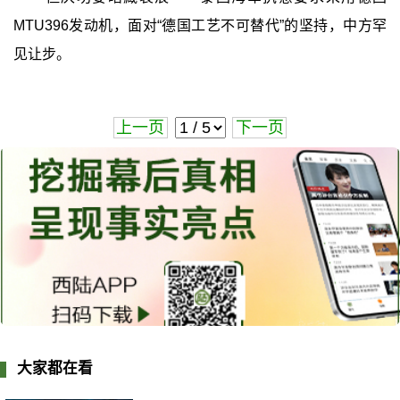
MTU396发动机，面对“德国工艺不可替代”的坚持，中方罕
见让步。
上一页
下一页
大家都在看