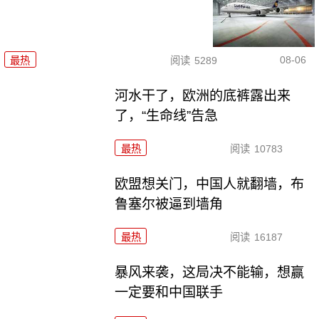
08-06
最热
阅读
5289
河水干了，欧洲的底裤露出来
了，“生命线”告急
最热
阅读
10783
欧盟想关门，中国人就翻墙，布
鲁塞尔被逼到墙角
最热
阅读
16187
暴风来袭，这局决不能输，想赢
一定要和中国联手