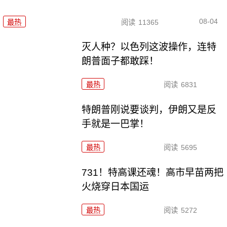
08-04
最热
阅读
11365
灭人种？以色列这波操作，连特
朗普面子都敢踩！
最热
阅读
6831
特朗普刚说要谈判，伊朗又是反
手就是一巴掌！
最热
阅读
5695
731！特高课还魂！高市早苗两把
火烧穿日本国运
最热
阅读
5272