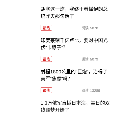
胡塞这一炸，我终于看懂伊朗总
统昨天那句话了
最热
阅读
5878
印度豪赌千亿卢比，要对中国光
伏“卡脖子”？
最热
阅读
5079
射程1800公里的“巨炮”，治得了
美军“焦虑”吗？
最热
阅读
13289
1.3万俄军直插日本海，美日的双
线噩梦开始了