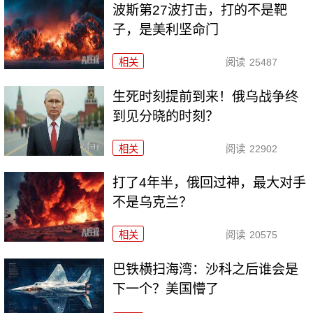
波斯第27波打击，打的不是靶
子，是美利坚命门
相关
阅读
25487
生死时刻提前到来！俄乌战争终
到见分晓的时刻？
相关
阅读
22902
打了4年半，俄回过神，最大对手
不是乌克兰？
相关
阅读
20575
巴铁横扫海湾：沙科之后谁会是
下一个？美国懵了