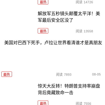
最热
阅读
14726
解放军五秒镜头颠覆太平洋！美
军最后安全区没了
最热
阅读
13558
美国对巴西下死手，卢拉让世界看清谁才是真朋友
08-05
最热
阅读
7893
惊天大反转！特朗普支持率崩盘
背后竟藏致命一击
最热
阅读
7556