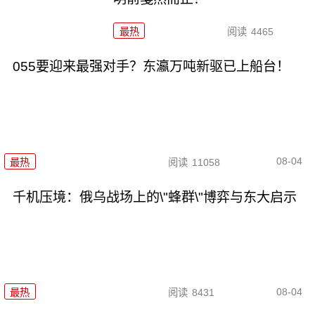
最热
阅读
4465
055要迎来最强对手？东瀛万吨新驱已上船台！
08-04
最热
阅读
11058
千机压境：俄乌战场上的\"蜂群\"博弈与东大启示
08-04
最热
阅读
8431