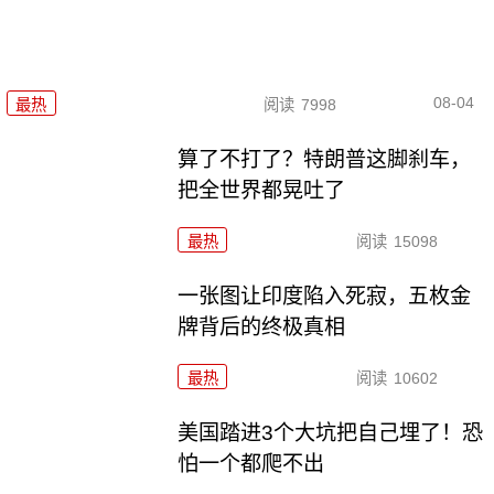
08-04
最热
阅读
7998
算了不打了？特朗普这脚刹车，
把全世界都晃吐了
最热
阅读
15098
一张图让印度陷入死寂，五枚金
牌背后的终极真相
最热
阅读
10602
美国踏进3个大坑把自己埋了！恐
怕一个都爬不出