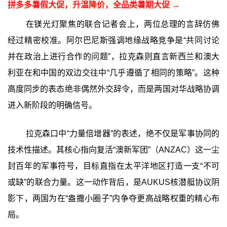
拼多多暑假大促，升温降价，全品类暑期大促 →
在镁光灯聚焦的联合记者会上，两位总理的言辞仿佛
经过精密校准。阿尔巴尼斯强调地缘战略竞争是“共同讨论
并在政治上进行合作的问题”，拉克森则直言新西兰和澳大
利亚在和中国的双边交往中“几乎遵循了相同的策略”。这种
高度同步的表态绝非偶然外交辞令，而是两国对华战略协调
进入新阶段的明确信号。
拉克森口中“力量倍增器”的表述，绝不仅是军事协同的
技术性描述。其核心指向复活“澳新军团”（ANZAC）这一尘
封百年的军事符号，目标直指在太平洋地区打造一支“不可
或缺”的联合力量。这一动作背后，是AUKUS核潜艇协议阴
影下，两国为在“盎撒小圈子”内争夺更高战略权重的精心布
局。