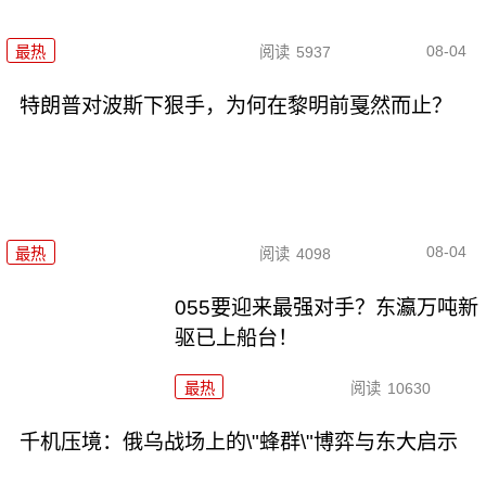
08-04
最热
阅读
5937
特朗普对波斯下狠手，为何在黎明前戛然而止？
08-04
最热
阅读
4098
055要迎来最强对手？东瀛万吨新
驱已上船台！
最热
阅读
10630
千机压境：俄乌战场上的\"蜂群\"博弈与东大启示