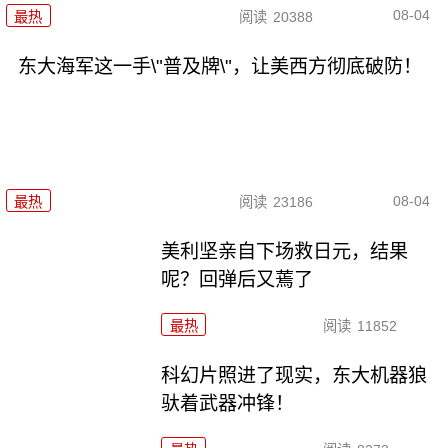
08-04
最热
阅读
20388
东大海军这一手\"普及牌\"，让美西方彻底破防！
08-04
最热
阅读
23186
美利坚亲自下场救日元，结果
呢？回弹后又蔫了
最热
阅读
11852
科幻片照进了现实，东大机器狼
驮着武器冲锋！