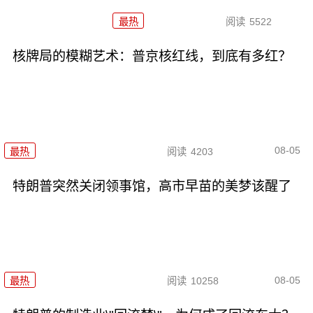
最热
阅读
5522
核牌局的模糊艺术：普京核红线，到底有多红？
08-05
最热
阅读
4203
特朗普突然关闭领事馆，高市早苗的美梦该醒了
08-05
最热
阅读
10258