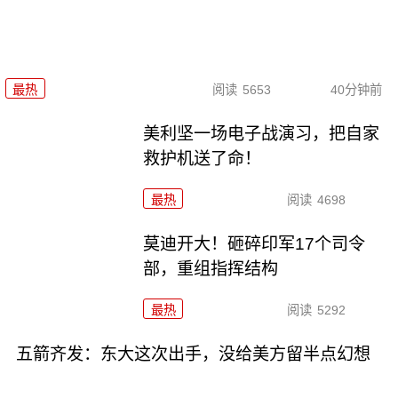
最热
阅读
5653
40分钟前
美利坚一场电子战演习，把自家
救护机送了命！
最热
阅读
4698
莫迪开大！砸碎印军17个司令
部，重组指挥结构
最热
阅读
5292
五箭齐发：东大这次出手，没给美方留半点幻想