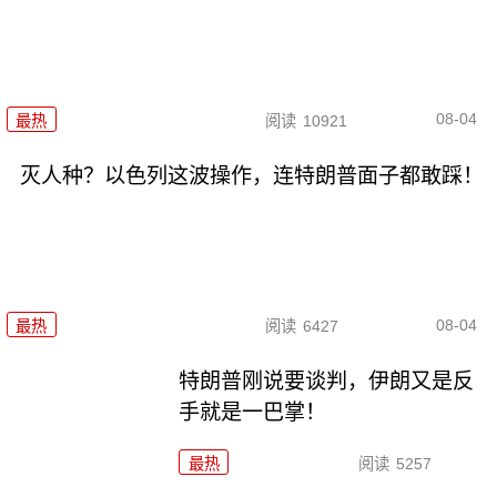
08-04
最热
阅读
10921
灭人种？以色列这波操作，连特朗普面子都敢踩！
08-04
最热
阅读
6427
特朗普刚说要谈判，伊朗又是反
手就是一巴掌！
最热
阅读
5257