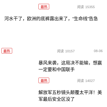
最热
阅读
15355
河水干了，欧洲的底裤露出来了，“生命线”告急
08-06
最热
阅读
10157
暴风来袭，这局决不能输，想赢
一定要和中国联手
最热
阅读
14027
解放军五秒镜头颠覆太平洋！美
军最后安全区没了