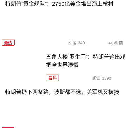
特朗普“黄金舰队”：2750亿美金堆出海上棺材
最热
阅读
3491
4小时前
五角大楼“罗生门”：特朗普这出戏
把全世界演懵
最热
阅读
3390
特朗普扔下两条路，波斯都不选，美军机又被揍