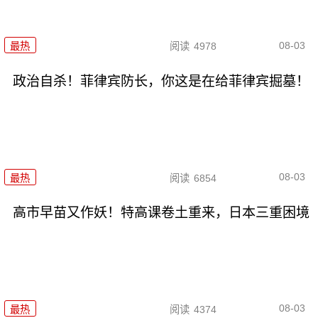
08-03
最热
阅读
4978
政治自杀！菲律宾防长，你这是在给菲律宾掘墓！
08-03
最热
阅读
6854
高市早苗又作妖！特高课卷土重来，日本三重困境
08-03
最热
阅读
4374