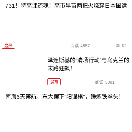
731！特高课还魂！高市早苗两把火烧穿日本国运
08-04
最热
阅读
4857
泽连斯基的“清场行动”与乌克兰的
末路狂飙！
最热
阅读
3881
南海6天禁航，东大摆下“阳谋棋”，锤炼铁拳头！