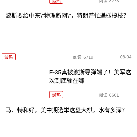
最热
阅读
8273
波斯要给中东\"物理断网\"，特朗普忙递橄榄枝？
08-04
最热
阅读
6719
F-35真被波斯导弹端了！美军这
次到底输在哪
最热
阅读
6601
马、特和好，美中期选举这盘大棋，水有多深？