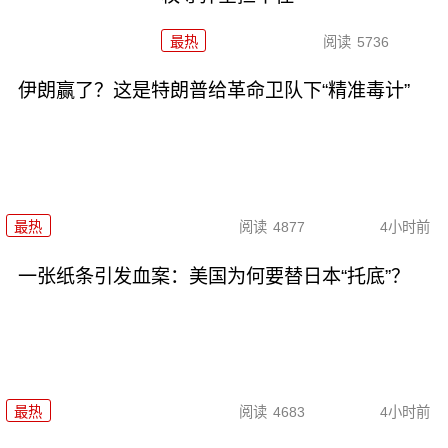
最热
阅读
5736
伊朗赢了？这是特朗普给革命卫队下“精准毒计”
最热
阅读
4877
4小时前
一张纸条引发血案：美国为何要替日本“托底”？
最热
阅读
4683
4小时前