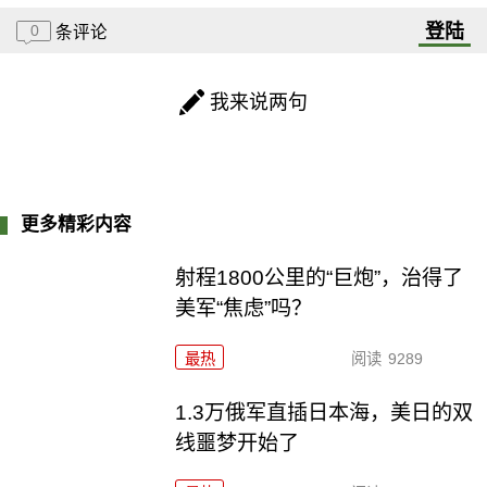
登陆
0
条评论
我来说两句
更多精彩内容
射程1800公里的“巨炮”，治得了
美军“焦虑”吗？
最热
阅读
9289
1.3万俄军直插日本海，美日的双
线噩梦开始了