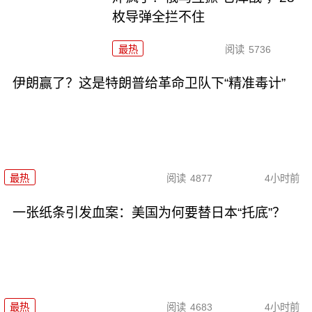
枚导弹全拦不住
最热
阅读
5736
伊朗赢了？这是特朗普给革命卫队下“精准毒计”
最热
阅读
4877
4小时前
一张纸条引发血案：美国为何要替日本“托底”？
最热
阅读
4683
4小时前