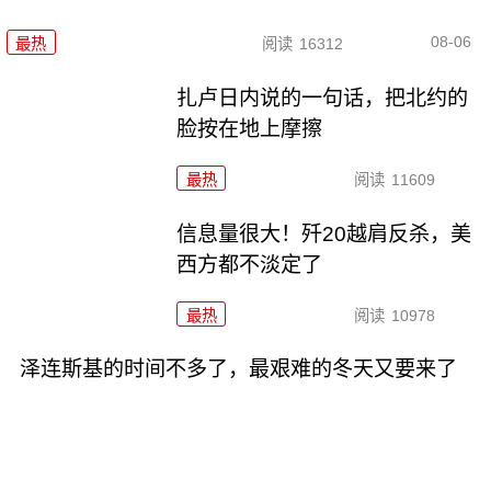
08-06
最热
阅读
16312
扎卢日内说的一句话，把北约的
脸按在地上摩擦
最热
阅读
11609
信息量很大！歼20越肩反杀，美
西方都不淡定了
最热
阅读
10978
泽连斯基的时间不多了，最艰难的冬天又要来了