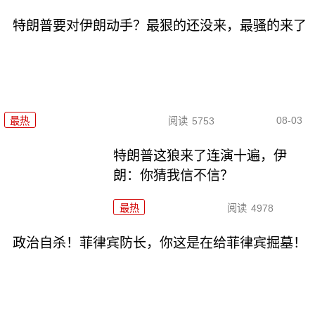
特朗普要对伊朗动手？最狠的还没来，最骚的来了
08-03
最热
阅读
5753
特朗普这狼来了连演十遍，伊
朗：你猜我信不信？
最热
阅读
4978
政治自杀！菲律宾防长，你这是在给菲律宾掘墓！