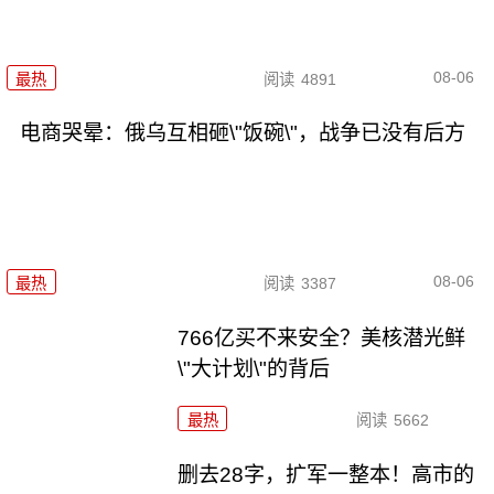
08-06
最热
阅读
4891
电商哭晕：俄乌互相砸\"饭碗\"，战争已没有后方
08-06
最热
阅读
3387
766亿买不来安全？美核潜光鲜
\"大计划\"的背后
最热
阅读
5662
删去28字，扩军一整本！高市的