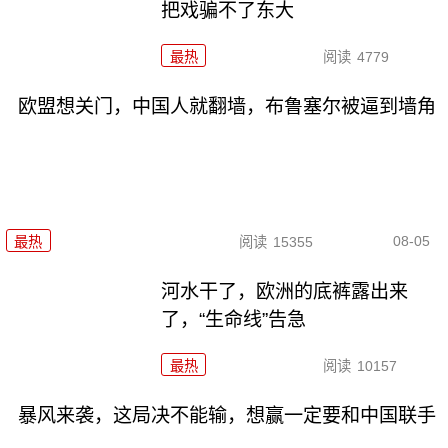
把戏骗不了东大
最热
阅读
4779
欧盟想关门，中国人就翻墙，布鲁塞尔被逼到墙角
08-05
最热
阅读
15355
河水干了，欧洲的底裤露出来
了，“生命线”告急
最热
阅读
10157
暴风来袭，这局决不能输，想赢一定要和中国联手