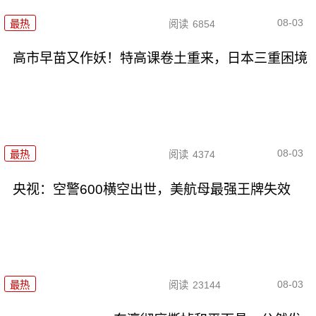
08-03
最热
阅读
6854
高市早苗又作妖！特高课卷土重来，日本三重困境
08-03
最热
阅读
4374
央视：空警600横空出世，美航母最强王牌失效
08-03
最热
阅读
23144