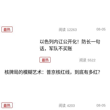
08-05
最热
阅读
12263
以色列内讧公开化！防长一句
话，军队不买账
最热
阅读
5522
核牌局的模糊艺术：普京核红线，到底有多红？
08-05
最热
阅读
4203