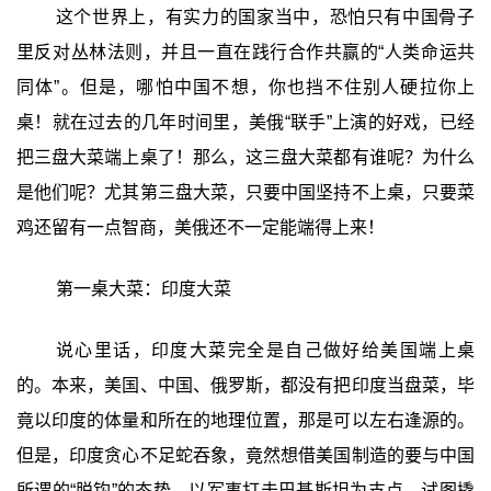
这个世界上，有实力的国家当中，恐怕只有中国骨子
里反对丛林法则，并且一直在践行合作共赢的“人类命运共
同体”。但是，哪怕中国不想，你也挡不住别人硬拉你上
桌！就在过去的几年时间里，美俄“联手”上演的好戏，已经
把三盘大菜端上桌了！那么，这三盘大菜都有谁呢？为什么
是他们呢？尤其第三盘大菜，只要中国坚持不上桌，只要菜
鸡还留有一点智商，美俄还不一定能端得上来！
第一桌大菜：印度大菜
说心里话，印度大菜完全是自己做好给美国端上桌
的。本来，美国、中国、俄罗斯，都没有把印度当盘菜，毕
竟以印度的体量和所在的地理位置，那是可以左右逢源的。
但是，印度贪心不足蛇吞象，竟然想借美国制造的要与中国
所谓的“脱钩”的态势，以军事打击巴基斯坦为支点，试图撬