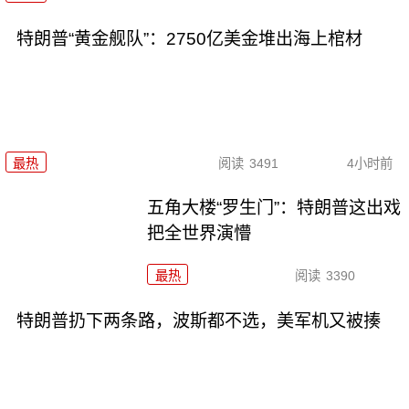
特朗普“黄金舰队”：2750亿美金堆出海上棺材
最热
阅读
3491
4小时前
五角大楼“罗生门”：特朗普这出戏
把全世界演懵
最热
阅读
3390
特朗普扔下两条路，波斯都不选，美军机又被揍