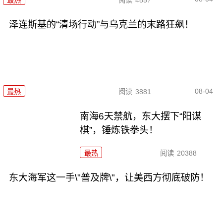
泽连斯基的“清场行动”与乌克兰的末路狂飙！
08-04
最热
阅读
3881
南海6天禁航，东大摆下“阳谋
棋”，锤炼铁拳头！
最热
阅读
20388
东大海军这一手\"普及牌\"，让美西方彻底破防！