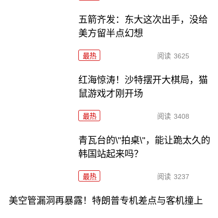
五箭齐发：东大这次出手，没给
美方留半点幻想
最热
阅读
3625
红海惊涛！沙特摆开大棋局，猫
鼠游戏才刚开场
最热
阅读
3408
青瓦台的\"拍桌\"，能让跪太久的
韩国站起来吗？
最热
阅读
3237
美空管漏洞再暴露！特朗普专机差点与客机撞上