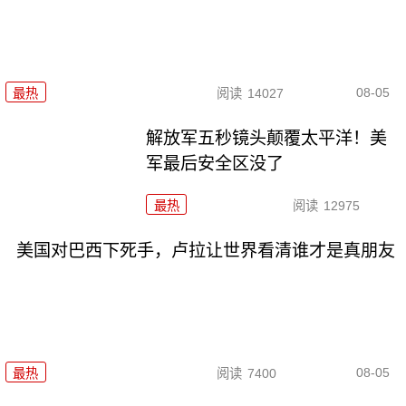
08-05
最热
阅读
14027
解放军五秒镜头颠覆太平洋！美
军最后安全区没了
最热
阅读
12975
美国对巴西下死手，卢拉让世界看清谁才是真朋友
08-05
最热
阅读
7400