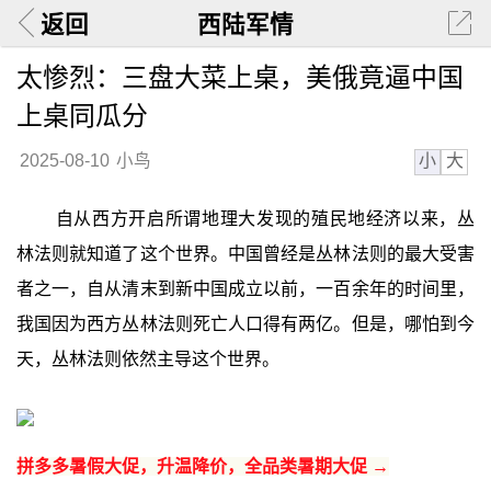
返回
西陆军情
太惨烈：三盘大菜上桌，美俄竟逼中国
上桌同瓜分
小
大
2025-08-10
小鸟
自从西方开启所谓地理大发现的殖民地经济以来，丛
林法则就知道了这个世界。中国曾经是丛林法则的最大受害
者之一，自从清末到新中国成立以前，一百余年的时间里，
我国因为西方丛林法则死亡人口得有两亿。但是，哪怕到今
天，丛林法则依然主导这个世界。
拼多多暑假大促，升温降价，全品类暑期大促 →