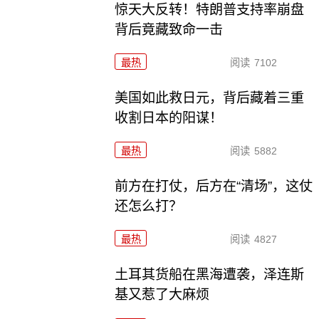
惊天大反转！特朗普支持率崩盘
背后竟藏致命一击
最热
阅读
7102
美国如此救日元，背后藏着三重
收割日本的阳谋！
最热
阅读
5882
前方在打仗，后方在“清场”，这仗
还怎么打？
最热
阅读
4827
土耳其货船在黑海遭袭，泽连斯
基又惹了大麻烦