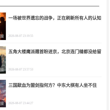
一场被世界遗忘的战争，正在刷新所有人的认知
2026-08-07 23:19:55
五角大楼鹰派翘首盼进京，北京连门缝都没给留
2026-08-07 23:57:53
三国歃血为盟剑指何方？中东大棋有人坐不住
了！
2026-08-07 23:44:27