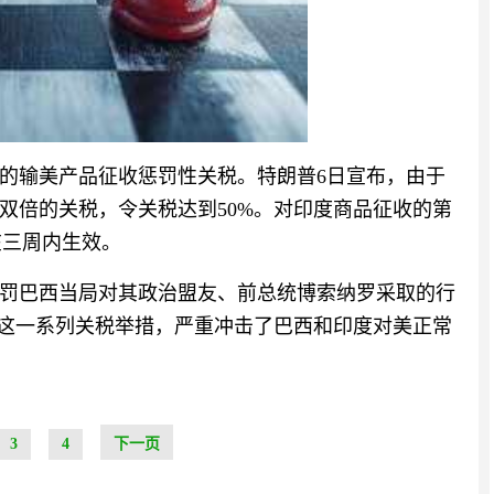
的输美产品征收惩罚性关税。特朗普6日宣布，由于
双倍的关税，令关税达到50%。对印度商品征收的第
在三周内生效。
罚巴西当局对其政治盟友、前总统博索纳罗采取的行
。这一系列关税举措，严重冲击了巴西和印度对美正常
3
4
下一页