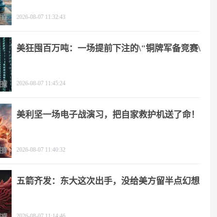
2026-08-07 11:32:43
美狂囤百万吨：一场提前下注的\"铜牌军备竞赛\"
2026-08-07 11:45:24
美利坚一场电子战演习，把自家救护机送了命！
2026-08-07 11:40:32
五箭齐发：东大这次出手，没给美方留半点幻想
2026-08-07 11:14:46