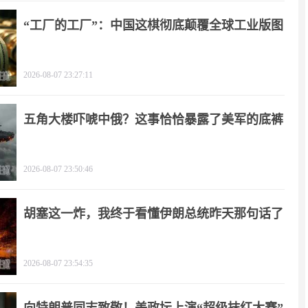
“工厂的工厂”：中国这棋彻底颠覆全球工业版图
2026-08-07 23:27:11
五角大楼吓唬中俄？这事恰恰暴露了美军的底裤
2026-08-07 23:50:46
胡塞这一炸，我终于看懂伊朗总统昨天那句话了
2026-08-07 23:54:35