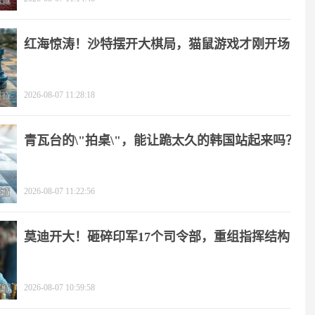
红海惊涛！沙特摆开大棋局，猫鼠游戏才刚开场
2026-08-07 11:28:18
青瓦台的\"拍桌\"，能让跪太久的韩国站起来吗？
2026-08-07 11:22:56
莫迪开大！砸碎印军17个司令部，重组指挥结构
2026-08-07 10:59:58