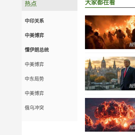
大家都在看
热点
中印关系
中美博弈
懂伊朗总统
中美博弈
中东局势
中美博弈
俄乌冲突