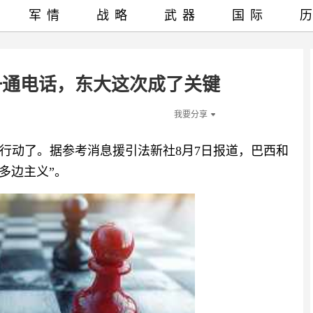
军情
战略
武器
国际
一通电话，东大这次成了关键
我要分享
行动了。据参考消息援引法新社8月7日报道，巴西和
多边主义”。