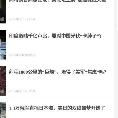
向特朗普同志致敬！美政坛上演“超级抹红大赛”
2026-08-07 23:13:54
印度豪赌千亿卢比，要对中国光伏“卡脖子”？
2026-08-08 00:00:53
射程1800公里的“巨炮”，治得了美军“焦虑”吗？
2026-08-07 11:19:39
1.3万俄军直插日本海，美日的双线噩梦开始了