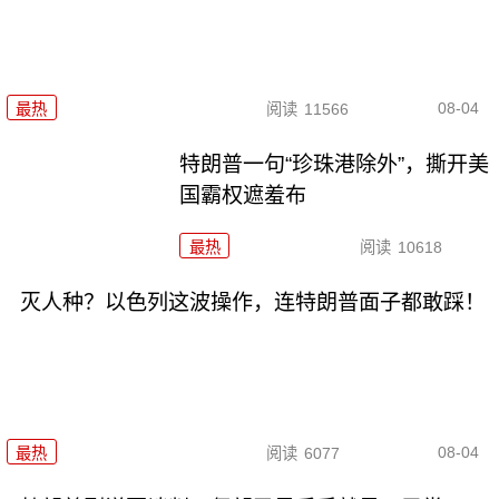
08-04
最热
阅读
11566
特朗普一句“珍珠港除外”，撕开美
国霸权遮羞布
最热
阅读
10618
灭人种？以色列这波操作，连特朗普面子都敢踩！
08-04
最热
阅读
6077