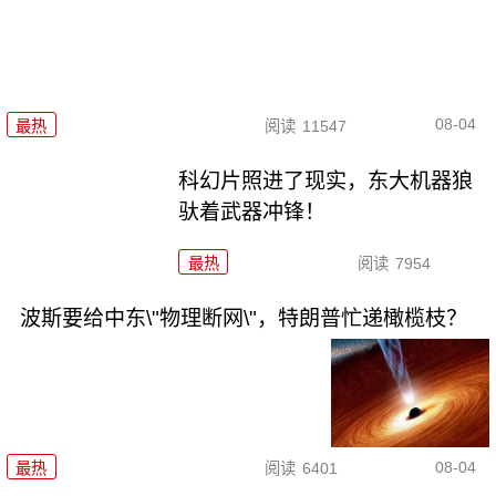
08-04
最热
阅读
11547
科幻片照进了现实，东大机器狼
驮着武器冲锋！
最热
阅读
7954
波斯要给中东\"物理断网\"，特朗普忙递橄榄枝？
08-04
最热
阅读
6401