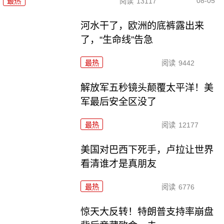
08-05
最热
阅读
13117
河水干了，欧洲的底裤露出来
了，“生命线”告急
最热
阅读
9442
解放军五秒镜头颠覆太平洋！美
军最后安全区没了
最热
阅读
12177
美国对巴西下死手，卢拉让世界
看清谁才是真朋友
最热
阅读
6776
惊天大反转！特朗普支持率崩盘