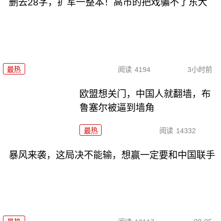
删去28字，扩军一整本！高市的把戏骗不了东大
最热
阅读
4194
3小时前
欧盟想关门，中国人就翻墙，布
鲁塞尔被逼到墙角
最热
阅读
14332
暴风来袭，这局决不能输，想赢一定要和中国联手