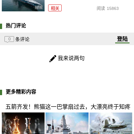
相关
阅读
15863
热门评论
登陆
0
条评论
我来说两句
更多精彩内容
五箭齐发！熊猫这一巴掌扇过去，大漂亮终于知疼