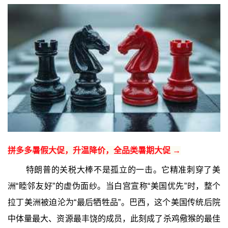
拼多多暑假大促，升温降价，全品类暑期大促 →
特朗普的关税大棒不是孤立的一击。它精准刺穿了美
洲“睦邻友好”的虚伪面纱。当白宫宣称“美国优先”时，整个
拉丁美洲被迫沦为“最后牺牲品”。巴西，这个美国传统后院
中体量最大、资源最丰饶的成员，此刻成了杀鸡儆猴的最佳