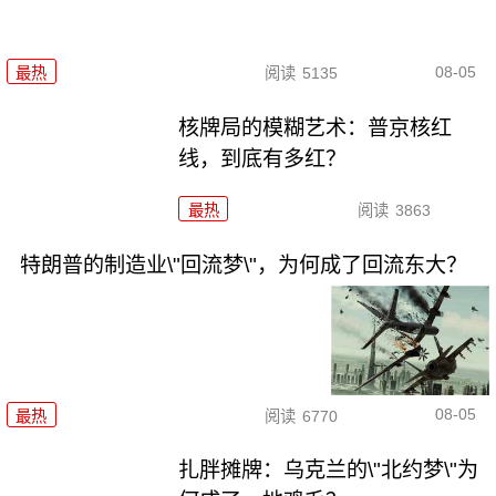
08-05
最热
阅读
5135
核牌局的模糊艺术：普京核红
线，到底有多红？
最热
阅读
3863
特朗普的制造业\"回流梦\"，为何成了回流东大？
08-05
最热
阅读
6770
扎胖摊牌：乌克兰的\"北约梦\"为