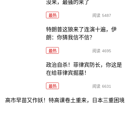
没来，最骚的来了
最热
阅读
5487
特朗普这狼来了连演十遍，伊
朗：你猜我信不信？
最热
阅读
4695
政治自杀！菲律宾防长，你这是
在给菲律宾掘墓！
最热
阅读
6631
高市早苗又作妖！特高课卷土重来，日本三重困境