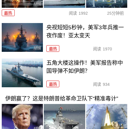
最热
阅读
1992
25分钟前
央视短短5秒钟，美军3年兵推一
夜作废！亚太变天
最热
阅读
1970
五角大楼这操作！美军报告称中
国导弹不如伊朗？
最热
阅读
934
伊朗赢了？这是特朗普给革命卫队下“精准毒计”