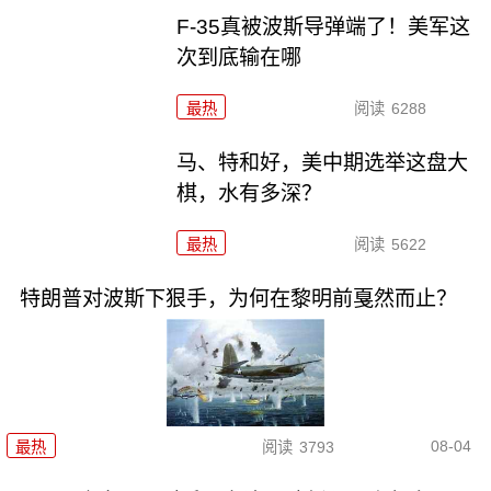
F-35真被波斯导弹端了！美军这
次到底输在哪
最热
阅读
6288
马、特和好，美中期选举这盘大
棋，水有多深？
最热
阅读
5622
特朗普对波斯下狠手，为何在黎明前戛然而止？
08-04
最热
阅读
3793