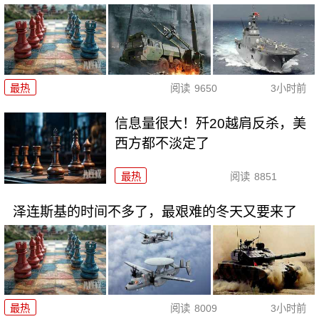
最热
阅读
9650
3小时前
信息量很大！歼20越肩反杀，美
西方都不淡定了
最热
阅读
8851
泽连斯基的时间不多了，最艰难的冬天又要来了
最热
阅读
8009
3小时前