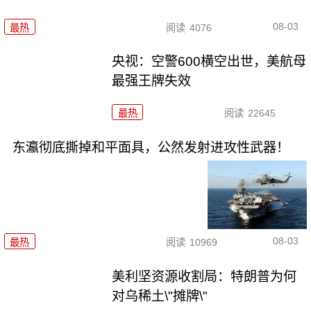
08-03
最热
阅读
4076
央视：空警600横空出世，美航母
最强王牌失效
最热
阅读
22645
东瀛彻底撕掉和平面具，公然发射进攻性武器！
08-03
最热
阅读
10969
美利坚资源收割局：特朗普为何
对乌稀土\"摊牌\"