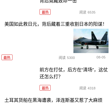
背后竟藏致命一击
最热
阅读
6535
美国如此救日元，背后藏着三重收割日本的阳谋！
08-05
最热
阅读
5300
前方在打仗，后方在“清场”，这仗
还怎么打？
最热
阅读
4318
土耳其货船在黑海遭袭，泽连斯基又惹了大麻烦