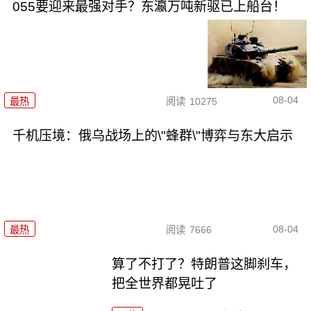
055要迎来最强对手？东瀛万吨新驱已上船台！
08-04
最热
阅读
10275
千机压境：俄乌战场上的\"蜂群\"博弈与东大启示
08-04
最热
阅读
7666
算了不打了？特朗普这脚刹车，
把全世界都晃吐了