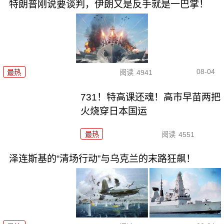
特朗普刚说要谈判，伊朗又是反手就是一巴掌！
08-04
最热
阅读
4941
731！特高课还魂！高市早苗两把
火烧穿日本国运
最热
阅读
4551
泽连斯基的“清场行动”与乌克兰的末路狂飙！