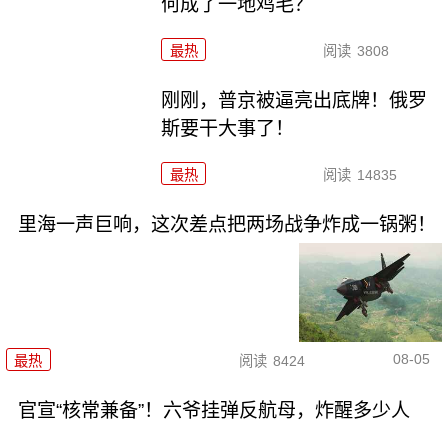
何成了一地鸡毛？
最热
阅读
3808
刚刚，普京被逼亮出底牌！俄罗
斯要干大事了！
最热
阅读
14835
里海一声巨响，这次差点把两场战争炸成一锅粥！
08-05
最热
阅读
8424
官宣“核常兼备”！六爷挂弹反航母，炸醒多少人