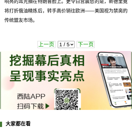
响亮的耳光抽在特朗普脸上。更令白宫震怒的是，新德里竟
将打折俄油精炼后，转手高价销往欧洲——美国视为禁脔的
传统盟友市场。
上一页
下一页
大家都在看