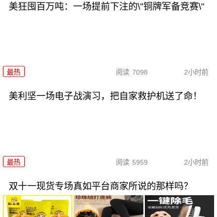
美狂囤百万吨：一场提前下注的\"铜牌军备竞赛\"
最热
阅读
7098
2小时前
美利坚一场电子战演习，把自家救护机送了命！
最热
阅读
5959
2小时前
双十一现货专场真如平台商家所说的那样吗？