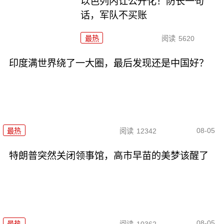
以色列内讧公开化！防长一句
话，军队不买账
最热
阅读
5620
印度满世界绕了一大圈，最后发现还是中国好？
08-05
最热
阅读
12342
特朗普突然关闭领事馆，高市早苗的美梦该醒了
08-05
最热
阅读
10362