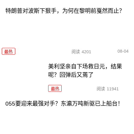
特朗普对波斯下狠手，为何在黎明前戛然而止？
08-04
最热
阅读
4201
美利坚亲自下场救日元，结果
呢？回弹后又蔫了
最热
阅读
11941
055要迎来最强对手？东瀛万吨新驱已上船台！