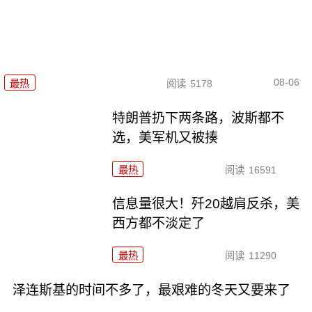
08-06
最热
阅读
5178
特朗普扔下两条路，波斯都不
选，美军机又被揍
最热
阅读
16591
信息量很大！歼20越肩反杀，美
西方都不淡定了
最热
阅读
11290
泽连斯基的时间不多了，最艰难的冬天又要来了