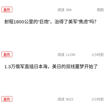
最热
阅读
388
刚刚
射程1800公里的“巨炮”，治得了美军“焦虑”吗？
最热
阅读
11295
2小时前
1.3万俄军直插日本海，美日的双线噩梦开始了
最热
阅读
9022
2小时前