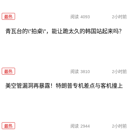
最热
阅读
4093
2小时前
青瓦台的\"拍桌\"，能让跪太久的韩国站起来吗？
最热
阅读
3810
2小时前
美空管漏洞再暴露！特朗普专机差点与客机撞上
最热
阅读
2944
2小时前