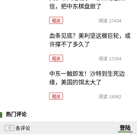
信，把中东棋盘掀了
相关
阅读
17434
血条见底？美利坚这艘巨轮，或
许撑不了多久了
相关
阅读
17264
中东一触即发！沙特到生死边
缘，美国的饵太大了
相关
阅读
15062
热门评论
登陆
0
条评论