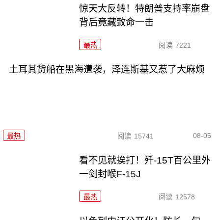
惊天大反转！特朗普支持率崩盘
背后竟藏致命一击
最热
阅读
7221
土耳其货船在黑海遭袭，泽连斯基又惹了大麻烦
08-05
最热
阅读
15741
看不见就挨打！歼-15T百公里外
一剑封喉F-15J
最热
阅读
12578