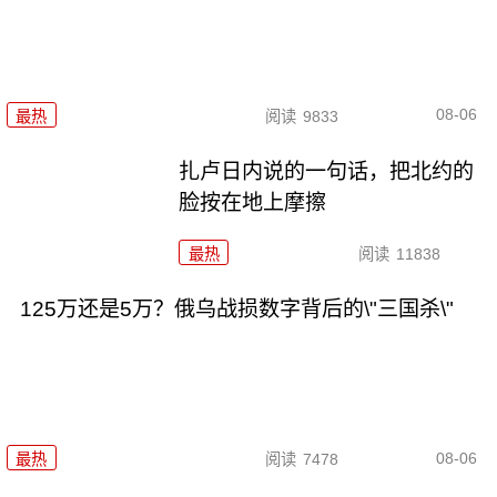
08-06
最热
阅读
9833
扎卢日内说的一句话，把北约的
脸按在地上摩擦
最热
阅读
11838
125万还是5万？俄乌战损数字背后的\"三国杀\"
08-06
最热
阅读
7478