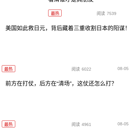
最热
阅读
7539
美国如此救日元，背后藏着三重收割日本的阳谋！
08-05
最热
阅读
6022
前方在打仗，后方在“清场”，这仗还怎么打？
08-05
最热
阅读
4961