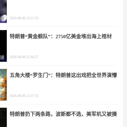
2026-08-06 23:11:33
特朗普“黄金舰队”：2750亿美金堆出海上棺材
2026-08-06 23:44:27
五角大楼“罗生门”：特朗普这出戏把全世界演懵
2026-08-06 23:37:53
特朗普扔下两条路，波斯都不选，美军机又被揍