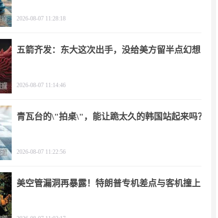
2026-08-07 11:28:18
五箭齐发：东大这次出手，没给美方留半点幻想
2026-08-07 11:14:46
青瓦台的\"拍桌\"，能让跪太久的韩国站起来吗？
2026-08-07 11:22:56
美空管漏洞再暴露！特朗普专机差点与客机撞上