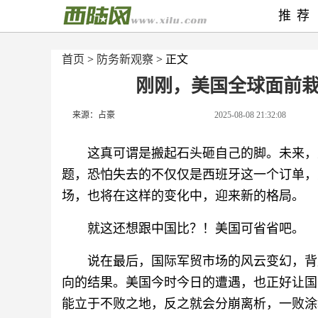
推荐
首页
>
防务新观察
> 正文
刚刚，美国全球面前
来源：占豪
2025-08-08 21:32:08
这真可谓是搬起石头砸自己的脚。未来，
题，恐怕失去的不仅仅是西班牙这一个订单，
场，也将在这样的变化中，迎来新的格局。
就这还想跟中国比？！美国可省省吧。
说在最后，国际军贸市场的风云变幻，背
向的结果。美国今时今日的遭遇，也正好让国
能立于不败之地，反之就会分崩离析，一败涂