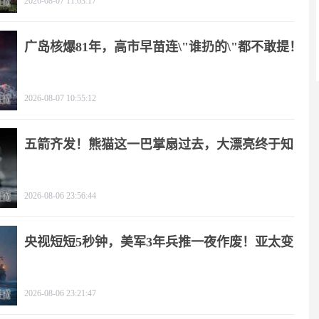
2026-08-07 11:03:17
广岛核爆81年，高市早苗连\"谁扔的\"都不敢提！
2026-08-07 10:55:12
五箭齐发！熊猫这一巴掌扇过去，大漂亮终于知
疼
2026-08-06 23:56:44
央视短短5秒钟，美军3年兵推一夜作废！亚太变
天
2026-08-06 23:21:47