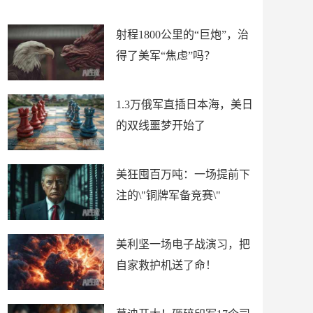
场
射程1800公里的“巨炮”，治
得了美军“焦虑”吗？
1.3万俄军直插日本海，美日
的双线噩梦开始了
美狂囤百万吨：一场提前下
注的\"铜牌军备竞赛\"
美利坚一场电子战演习，把
自家救护机送了命！