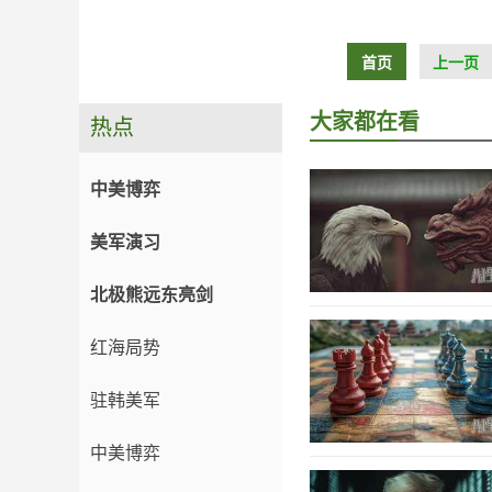
首页
上一页
大家都在看
热点
中美博弈
美军演习
北极熊远东亮剑
红海局势
驻韩美军
中美博弈