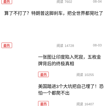
08-04
最热
阅读
7602
算了不打了？特朗普这脚刹车，把全世界都晃吐了
08-03
最热
阅读
14728
一张图让印度陷入死寂，五枚金
牌背后的终极真相
最热
阅读
10255
美国踏进3个大坑把自己埋了！恐
怕一个都爬不出
最热
阅读
16407