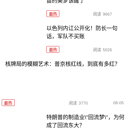
苗的美梦该醒了
最热
阅读
9667
以色列内讧公开化！防长一句
话，军队不买账
最热
阅读
5026
核牌局的模糊艺术：普京核红线，到底有多红？
08-05
最热
阅读
3770
特朗普的制造业\"回流梦\"，为何
成了回流东大？