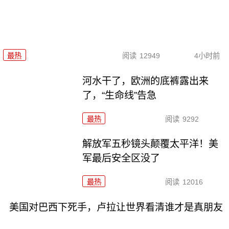
最热
阅读
12949
4小时前
河水干了，欧洲的底裤露出来
了，“生命线”告急
最热
阅读
9292
解放军五秒镜头颠覆太平洋！美
军最后安全区没了
最热
阅读
12016
美国对巴西下死手，卢拉让世界看清谁才是真朋友