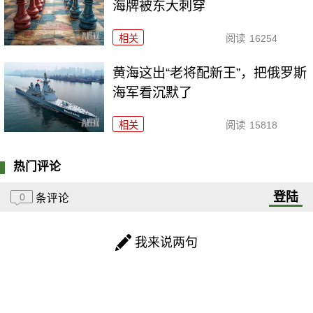
海牌被东大刺穿
相关
阅读
16254
黄海这出“老将配新王”，把俄罗斯
海军看沉默了
相关
阅读
15818
热门评论
登陆
0
条评论
我来说两句