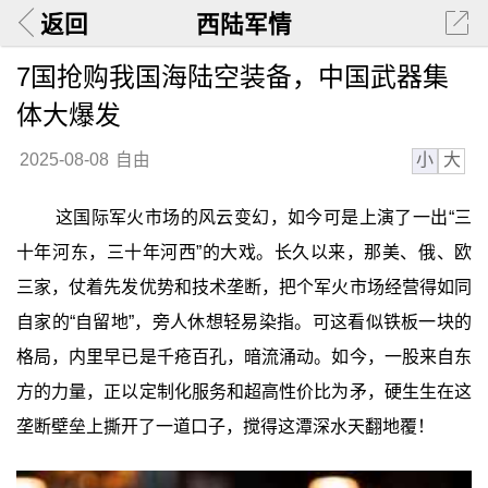
返回
西陆军情
7国抢购我国海陆空装备，中国武器集
体大爆发
小
大
2025-08-08
自由
这国际军火市场的风云变幻，如今可是上演了一出“三
十年河东，三十年河西”的大戏。长久以来，那美、俄、欧
三家，仗着先发优势和技术垄断，把个军火市场经营得如同
自家的“自留地”，旁人休想轻易染指。可这看似铁板一块的
格局，内里早已是千疮百孔，暗流涌动。如今，一股来自东
方的力量，正以定制化服务和超高性价比为矛，硬生生在这
垄断壁垒上撕开了一道口子，搅得这潭深水天翻地覆！