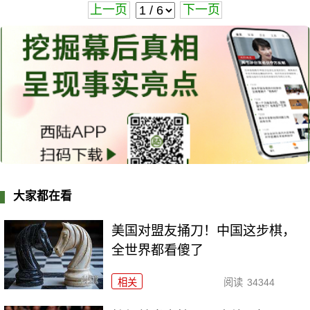
上一页
下一页
大家都在看
美国对盟友捅刀！中国这步棋，
全世界都看傻了
相关
阅读
34344