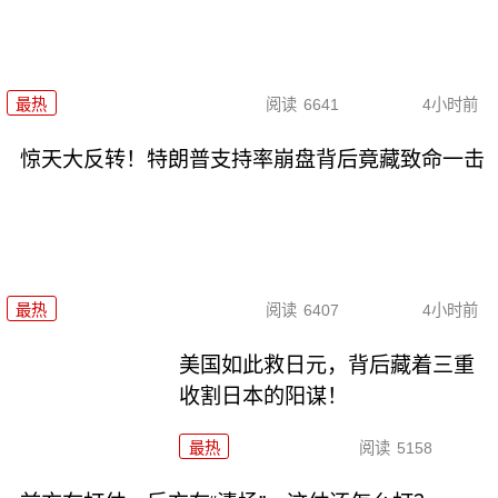
最热
阅读
6641
4小时前
惊天大反转！特朗普支持率崩盘背后竟藏致命一击
最热
阅读
6407
4小时前
美国如此救日元，背后藏着三重
收割日本的阳谋！
最热
阅读
5158