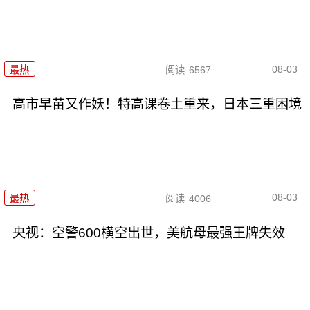
08-03
最热
阅读
6567
高市早苗又作妖！特高课卷土重来，日本三重困境
08-03
最热
阅读
4006
央视：空警600横空出世，美航母最强王牌失效