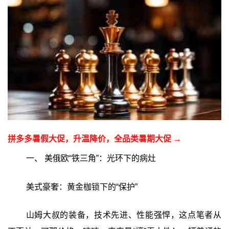
拼多多暑假大促，升温降价，全品类暑期大促 →
一、 美俄欧“铁三角”：光环下的病灶
美式豪奢：黄金枷锁下的“保护”
山姆大叔的装备，技术先进、性能强悍，这点笔者从