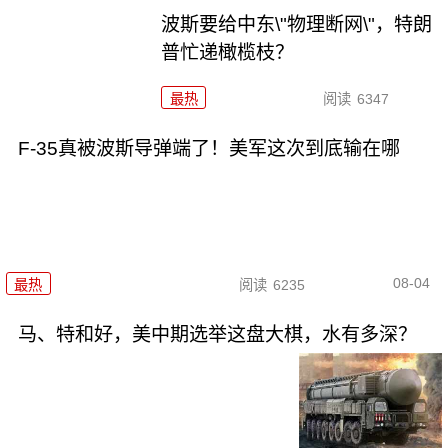
波斯要给中东\"物理断网\"，特朗
普忙递橄榄枝？
最热
阅读
6347
F-35真被波斯导弹端了！美军这次到底输在哪
08-04
最热
阅读
6235
马、特和好，美中期选举这盘大棋，水有多深？