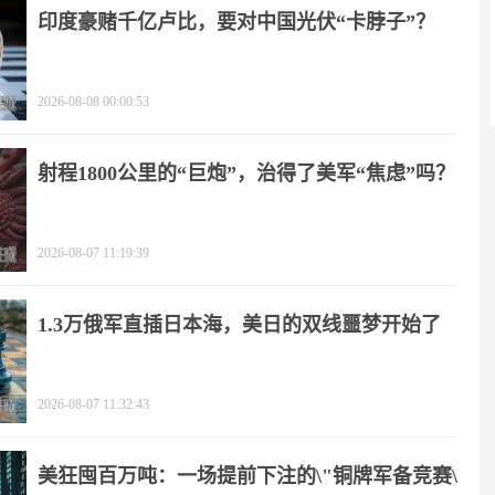
印度豪赌千亿卢比，要对中国光伏“卡脖子”？
2026-08-08 00:00:53
射程1800公里的“巨炮”，治得了美军“焦虑”吗？
2026-08-07 11:19:39
1.3万俄军直插日本海，美日的双线噩梦开始了
2026-08-07 11:32:43
美狂囤百万吨：一场提前下注的\"铜牌军备竞赛\"