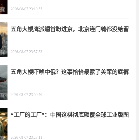
2026-08-07 23:19:55
五角大楼鹰派翘首盼进京，北京连门缝都没给留
2026-08-07 23:57:53
五角大楼吓唬中俄？这事恰恰暴露了美军的底裤
2026-08-07 23:50:46
“工厂的工厂”：中国这棋彻底颠覆全球工业版图
2026-08-07 23:27:11