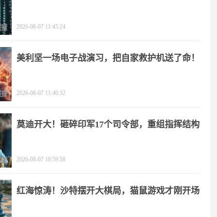
2026-08-07 11:45:24
美利坚一场电子战演习，把自家救护机送了命！
2026-08-07 11:40:32
莫迪开大！砸碎印军17个司令部，重组指挥结构
2026-08-07 10:59:58
红海惊涛！沙特摆开大棋局，猫鼠游戏才刚开场