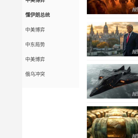
中美博弈
懂伊朗总统
中美博弈
中东局势
中美博弈
俄乌冲突