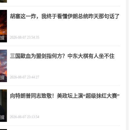
胡塞这一炸，我终于看懂伊朗总统昨天那句话了
2026-08-07 23:54:35
三国歃血为盟剑指何方？中东大棋有人坐不住
了！
2026-08-07 23:44:27
向特朗普同志致敬！美政坛上演“超级抹红大赛”
2026-08-07 23:13:54