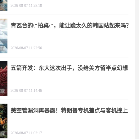
2026-08-07 11:28:18
青瓦台的\"拍桌\"，能让跪太久的韩国站起来吗？
2026-08-07 11:22:56
五箭齐发：东大这次出手，没给美方留半点幻想
2026-08-07 11:14:46
美空管漏洞再暴露！特朗普专机差点与客机撞上
2026-08-07 11:03:17