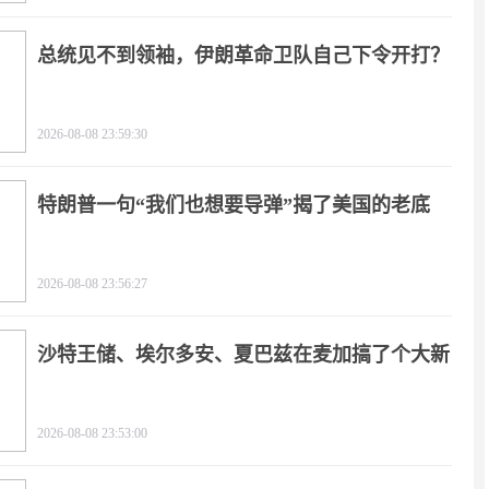
总统见不到领袖，伊朗革命卫队自己下令开打？
2026-08-08 23:59:30
特朗普一句“我们也想要导弹”揭了美国的老底
2026-08-08 23:56:27
沙特王储、埃尔多安、夏巴兹在麦加搞了个大新
闻
2026-08-08 23:53:00