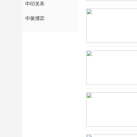
中印关系
中美博弈