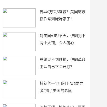
新闻
省440万丢5座城？美国这波
操作亏到姥姥家了！
对美国幻想不灭，伊朗犯下
两个大错，令人痛心！
总统见不到领袖，伊朗革命
卫队自己下令开打？
特朗普一句“我们也想要导
弹”揭了美国的老底