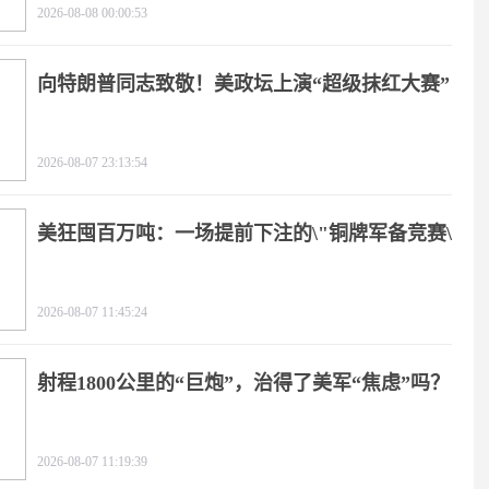
2026-08-08 00:00:53
向特朗普同志致敬！美政坛上演“超级抹红大赛”
2026-08-07 23:13:54
美狂囤百万吨：一场提前下注的\"铜牌军备竞赛\"
2026-08-07 11:45:24
射程1800公里的“巨炮”，治得了美军“焦虑”吗？
2026-08-07 11:19:39