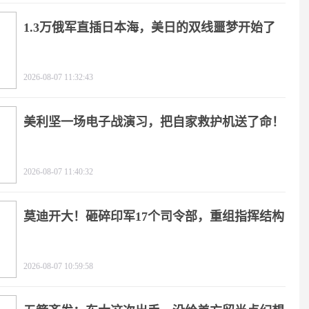
1.3万俄军直插日本海，美日的双线噩梦开始了
2026-08-07 11:32:43
美利坚一场电子战演习，把自家救护机送了命！
2026-08-07 11:40:32
莫迪开大！砸碎印军17个司令部，重组指挥结构
2026-08-07 10:59:58