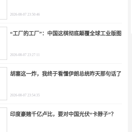
2026-08-07 23:50:46
“工厂的工厂”：中国这棋彻底颠覆全球工业版图
2026-08-07 23:27:11
胡塞这一炸，我终于看懂伊朗总统昨天那句话了
2026-08-07 23:54:35
印度豪赌千亿卢比，要对中国光伏“卡脖子”？