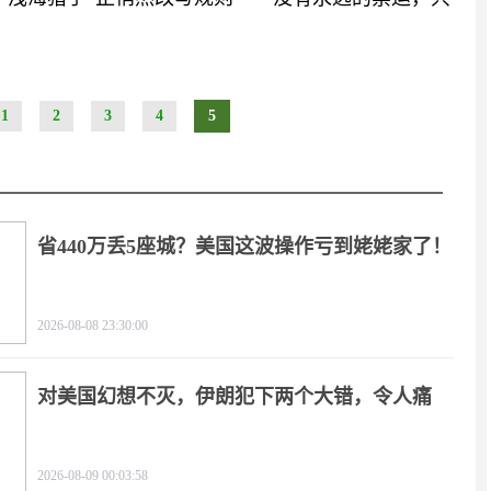
1
2
3
4
5
省440万丢5座城？美国这波操作亏到姥姥家了！
2026-08-08 23:30:00
对美国幻想不灭，伊朗犯下两个大错，令人痛
心！
2026-08-09 00:03:58