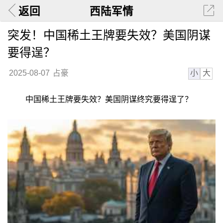
返回
西陆军情
突发！中国稀土王牌要失效？美国阴谋
要得逞？
小
大
2025-08-07
占豪
中国稀土王牌要失效？美国阴谋终究要得逞了？