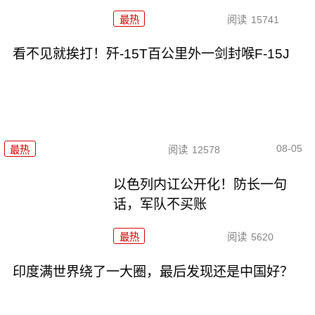
最热
阅读
15741
看不见就挨打！歼-15T百公里外一剑封喉F-15J
08-05
最热
阅读
12578
以色列内讧公开化！防长一句
话，军队不买账
最热
阅读
5620
印度满世界绕了一大圈，最后发现还是中国好？