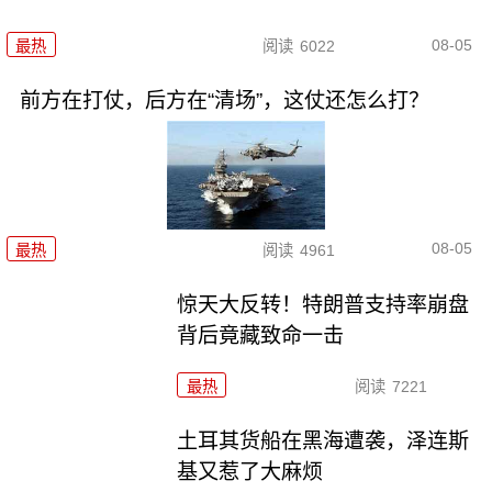
08-05
最热
阅读
6022
前方在打仗，后方在“清场”，这仗还怎么打？
08-05
最热
阅读
4961
惊天大反转！特朗普支持率崩盘
背后竟藏致命一击
最热
阅读
7221
土耳其货船在黑海遭袭，泽连斯
基又惹了大麻烦