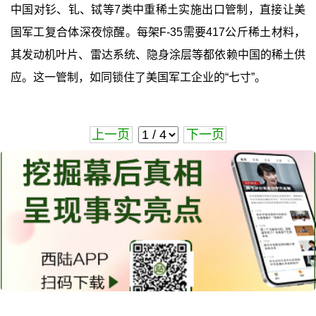
中国对钐、钆、铽等7类中重稀土实施出口管制，直接让美
国军工复合体深夜惊醒。每架F-35需要417公斤稀土材料，
其发动机叶片、雷达系统、隐身涂层等都依赖中国的稀土供
应。这一管制，如同锁住了美国军工企业的“七寸”。
上一页
下一页