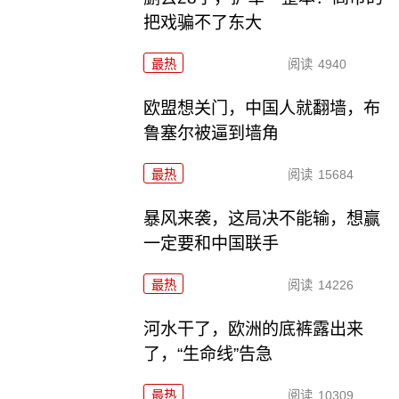
把戏骗不了东大
最热
阅读
4940
欧盟想关门，中国人就翻墙，布
鲁塞尔被逼到墙角
最热
阅读
15684
暴风来袭，这局决不能输，想赢
一定要和中国联手
最热
阅读
14226
河水干了，欧洲的底裤露出来
了，“生命线”告急
最热
阅读
10309