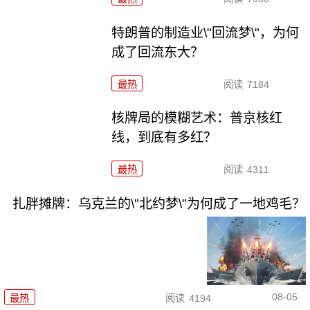
特朗普的制造业\"回流梦\"，为何
成了回流东大？
最热
阅读
7184
核牌局的模糊艺术：普京核红
线，到底有多红？
最热
阅读
4311
扎胖摊牌：乌克兰的\"北约梦\"为何成了一地鸡毛？
08-05
最热
阅读
4194