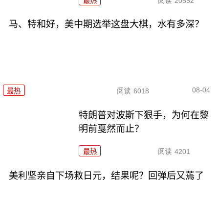
最热
阅读
20552
马、特和好，美中期选举这盘大棋，水有多深？
08-04
最热
阅读
6018
特朗普对波斯下狠手，为何在黎
明前戛然而止？
最热
阅读
4201
美利坚亲自下场救日元，结果呢？回弹后又蔫了