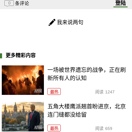
登陆
0
条评论
我来说两句
更多精彩内容
一场被世界遗忘的战争，正在刷
新所有人的认知
最热
阅读
1247
五角大楼鹰派翘首盼进京，北京
连门缝都没给留
最热
阅读
659