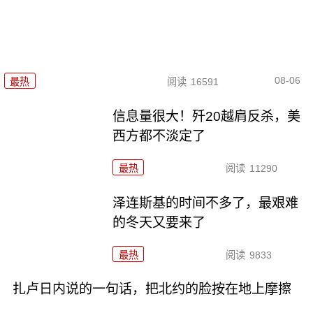
08-06
最热
阅读
16591
信息量很大！歼20越肩反杀，美
西方都不淡定了
最热
阅读
11290
泽连斯基的时间不多了，最艰难
的冬天又要来了
最热
阅读
9833
扎卢日内说的一句话，把北约的脸按在地上摩擦