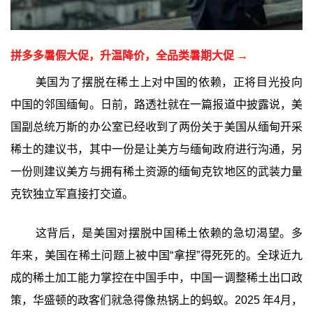
拼多多暑假大促，升温降价，全品类暑期大促 →
美国为了摆脱在稀土上对中国的依赖，正将目光投向
中国的邻国缅甸。日前，路透社就在一篇报道中披露说，美
国副总统万斯的办公室已经收到了两份关于美国从缅甸开采
稀土的建议书，其中一份是让美方与缅甸政府进行沟通，另
一份则建议美方与拥有稀土资源的缅甸克钦地区的武装力量
克钦独立军直接打交道。
这背后，是美国对摆脱中国稀土依赖的急切渴望。多
年来，美国在稀土问题上被中国“拿捏”得死死的。全球近九
成的稀土加工能力掌控在中国手中，中国一调整稀土出口政
策，华盛顿的政客们就急得像热锅上的蚂蚁。2025 年4月，