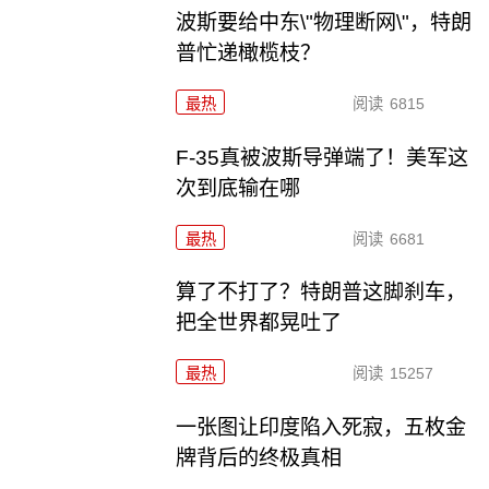
波斯要给中东\"物理断网\"，特朗
普忙递橄榄枝？
最热
阅读
6815
F-35真被波斯导弹端了！美军这
次到底输在哪
最热
阅读
6681
算了不打了？特朗普这脚刹车，
把全世界都晃吐了
最热
阅读
15257
一张图让印度陷入死寂，五枚金
牌背后的终极真相