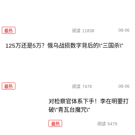
08-06
最热
阅读
11838
125万还是5万？俄乌战损数字背后的\"三国杀\"
08-06
最热
阅读
7478
对检察官体系下手！李在明要打
破\"青瓦台魔咒\"
最热
阅读
5479