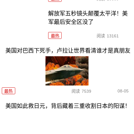
解放军五秒镜头颠覆太平洋！美
军最后安全区没了
最热
阅读
13161
美国对巴西下死手，卢拉让世界看清谁才是真朋友
08-05
最热
阅读
7539
美国如此救日元，背后藏着三重收割日本的阳谋！