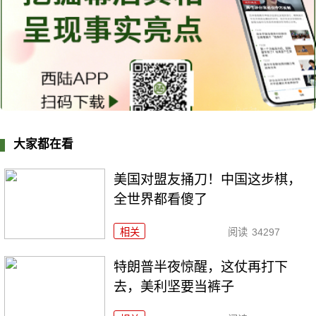
大家都在看
美国对盟友捅刀！中国这步棋，
全世界都看傻了
相关
阅读
34297
特朗普半夜惊醒，这仗再打下
去，美利坚要当裤子