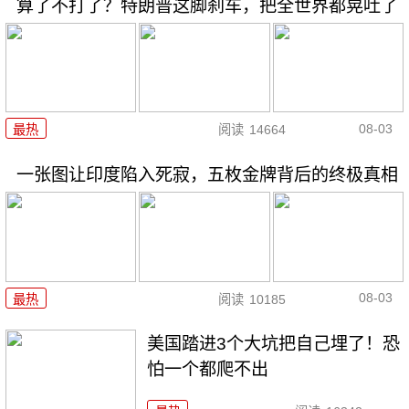
算了不打了？特朗普这脚刹车，把全世界都晃吐了
08-03
最热
阅读
14664
一张图让印度陷入死寂，五枚金牌背后的终极真相
08-03
最热
阅读
10185
美国踏进3个大坑把自己埋了！恐
怕一个都爬不出