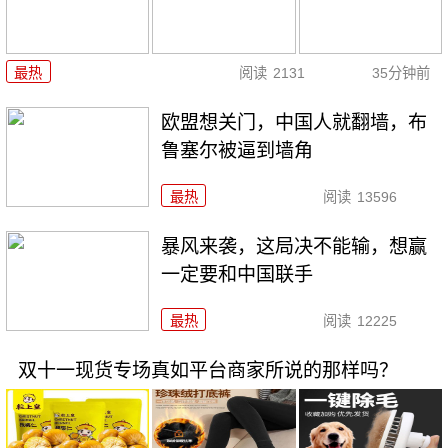
最热
阅读
2131
35分钟前
欧盟想关门，中国人就翻墙，布
鲁塞尔被逼到墙角
最热
阅读
13596
暴风来袭，这局决不能输，想赢
一定要和中国联手
最热
阅读
12225
双十一现货专场真如平台商家所说的那样吗？