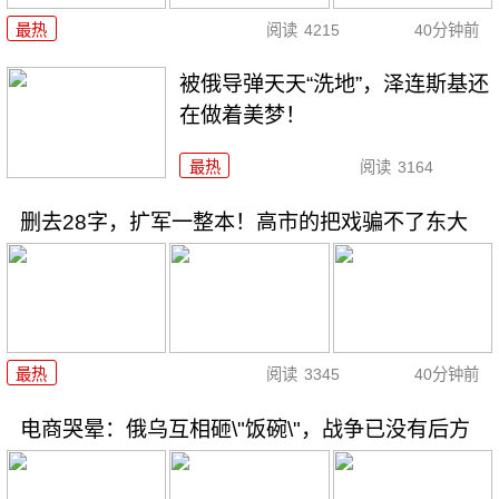
最热
阅读
4215
40分钟前
被俄导弹天天“洗地”，泽连斯基还
在做着美梦！
最热
阅读
3164
删去28字，扩军一整本！高市的把戏骗不了东大
最热
阅读
3345
40分钟前
电商哭晕：俄乌互相砸\"饭碗\"，战争已没有后方