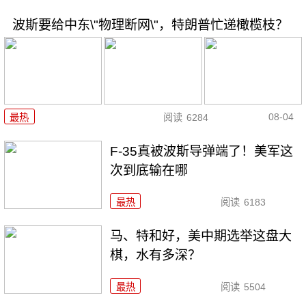
波斯要给中东\"物理断网\"，特朗普忙递橄榄枝？
08-04
最热
阅读
6284
F-35真被波斯导弹端了！美军这
次到底输在哪
最热
阅读
6183
马、特和好，美中期选举这盘大
棋，水有多深？
最热
阅读
5504