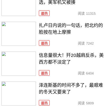
选，美军机又被揍
最热
阅读
11315
扎卢日内说的一句话，把北约的
脸按在地上摩擦
最热
阅读
7242
信息量很大！歼20越肩反杀，美
西方都不淡定了
最热
阅读
6404
泽连斯基的时间不多了，最艰难
的冬天又要来了
最热
阅读
5809