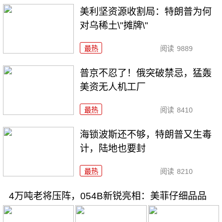
美利坚资源收割局：特朗普为何
对乌稀土\"摊牌\"
最热
阅读
9889
普京不忍了！俄突破禁忌，猛轰
美资无人机工厂
最热
阅读
8410
海锁波斯还不够，特朗普又生毒
计，陆地也要封
最热
阅读
8210
4万吨老将压阵，054B新锐亮相：美菲仔细品品