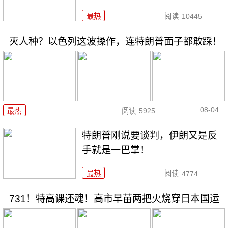
最热
阅读
10445
灭人种？以色列这波操作，连特朗普面子都敢踩！
08-04
最热
阅读
5925
特朗普刚说要谈判，伊朗又是反
手就是一巴掌！
最热
阅读
4774
731！特高课还魂！高市早苗两把火烧穿日本国运