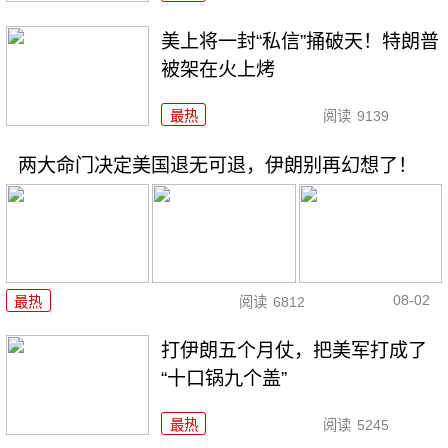
美上将一封“私信”捅破天！特朗普
被架在火上烤
最热
阅读
9139
两大命门决定美国退无可退，伊朗别再幻想了！
08-02
最热
阅读
6812
打伊朗五个月仗，把美军打成了
“十口锅九个盖”
最热
阅读
5245