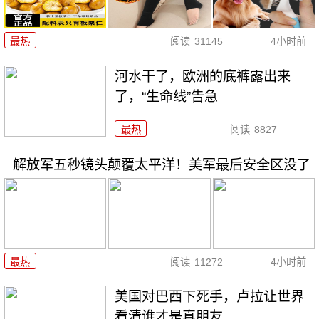
最热
阅读
31145
4小时前
河水干了，欧洲的底裤露出来
了，“生命线”告急
最热
阅读
8827
解放军五秒镜头颠覆太平洋！美军最后安全区没了
最热
阅读
11272
4小时前
美国对巴西下死手，卢拉让世界
看清谁才是真朋友