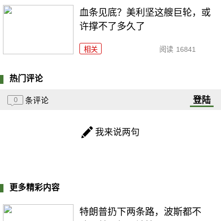
血条见底？美利坚这艘巨轮，或
许撑不了多久了
相关
阅读
16841
热门评论
登陆
0
条评论
我来说两句
更多精彩内容
特朗普扔下两条路，波斯都不