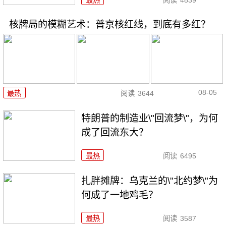
核牌局的模糊艺术：普京核红线，到底有多红？
08-05
最热
阅读
3644
特朗普的制造业\"回流梦\"，为何
成了回流东大？
最热
阅读
6495
扎胖摊牌：乌克兰的\"北约梦\"为
何成了一地鸡毛？
最热
阅读
3587