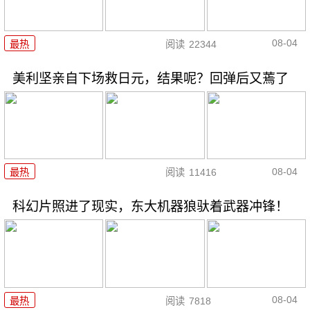
08-04
最热
阅读
22344
美利坚亲自下场救日元，结果呢？回弹后又蔫了
08-04
最热
阅读
11416
科幻片照进了现实，东大机器狼驮着武器冲锋！
08-04
最热
阅读
7818