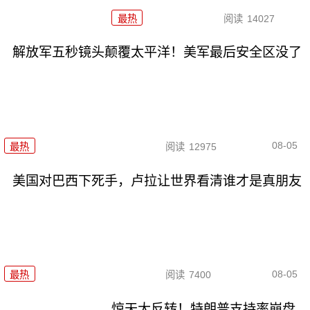
最热
阅读
14027
解放军五秒镜头颠覆太平洋！美军最后安全区没了
08-05
最热
阅读
12975
美国对巴西下死手，卢拉让世界看清谁才是真朋友
08-05
最热
阅读
7400
惊天大反转！特朗普支持率崩盘