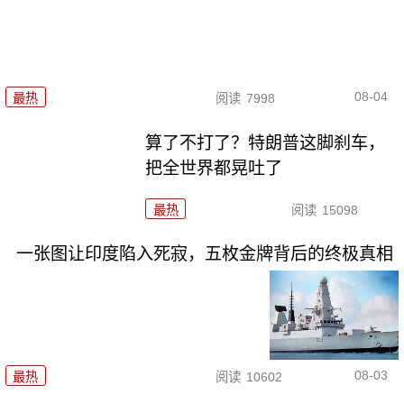
08-04
最热
阅读
7998
算了不打了？特朗普这脚刹车，
把全世界都晃吐了
最热
阅读
15098
一张图让印度陷入死寂，五枚金牌背后的终极真相
08-03
最热
阅读
10602