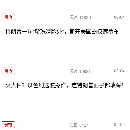
08-04
最热
阅读
11928
特朗普一句“珍珠港除外”，撕开美国霸权遮羞布
08-04
最热
阅读
10921
灭人种？以色列这波操作，连特朗普面子都敢踩！
08-04
最热
阅读
6427