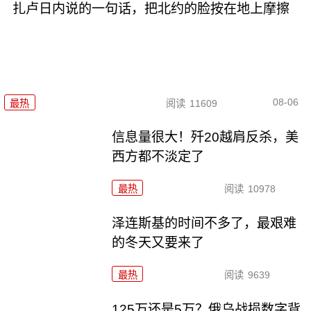
扎卢日内说的一句话，把北约的脸按在地上摩擦
08-06
最热
阅读
11609
信息量很大！歼20越肩反杀，美
西方都不淡定了
最热
阅读
10978
泽连斯基的时间不多了，最艰难
的冬天又要来了
最热
阅读
9639
125万还是5万？俄乌战损数字背