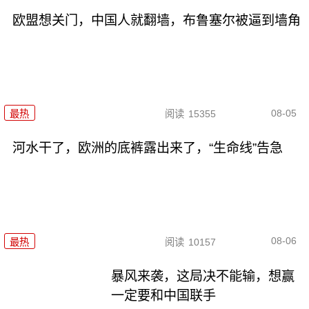
欧盟想关门，中国人就翻墙，布鲁塞尔被逼到墙角
08-05
最热
阅读
15355
河水干了，欧洲的底裤露出来了，“生命线”告急
08-06
最热
阅读
10157
暴风来袭，这局决不能输，想赢
一定要和中国联手