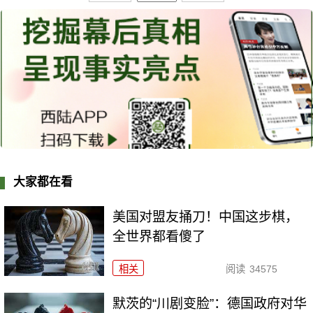
大家都在看
美国对盟友捅刀！中国这步棋，
全世界都看傻了
相关
阅读
34575
默茨的“川剧变脸”：德国政府对华