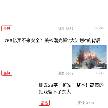
08-06
最热
阅读
3387
766亿买不来安全？美核潜光鲜\"大计划\"的背后
08-06
最热
阅读
5662
删去28字，扩军一整本！高市的
把戏骗不了东大
最热
阅读
4779