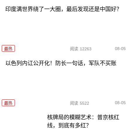
印度满世界绕了一大圈，最后发现还是中国好？
08-05
最热
阅读
12263
以色列内讧公开化！防长一句话，军队不买账
08-05
最热
阅读
5522
核牌局的模糊艺术：普京核红
线，到底有多红？