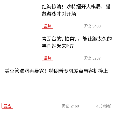
红海惊涛！沙特摆开大棋局，猫
鼠游戏才刚开场
最热
阅读
3408
青瓦台的\"拍桌\"，能让跪太久的
韩国站起来吗？
最热
阅读
3237
美空管漏洞再暴露！特朗普专机差点与客机撞上
最热
阅读
2460
45分钟前