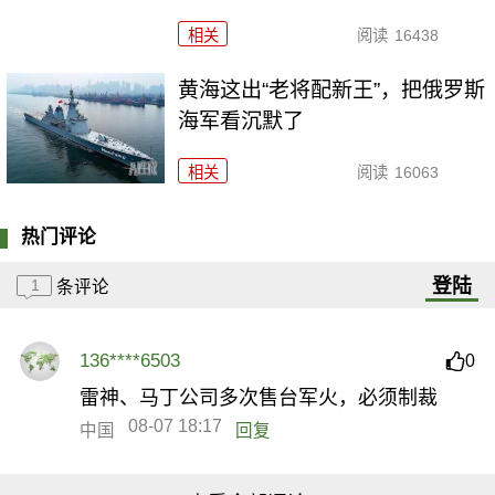
相关
阅读
16438
黄海这出“老将配新王”，把俄罗斯
海军看沉默了
相关
阅读
16063
热门评论
登陆
1
条评论
136****6503
0
雷神、马丁公司多次售台军火，必须制裁
08-07 18:17
中国
回复