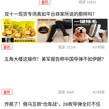
最热
阅读
15821
双十一现货专场真如平台商家所说的那样吗？
最热
阅读
31145
4小时前
五角大楼这操作！美军报告称中国导弹不如伊朗？
最热
阅读
8468
4小时前
炸疯了！俄乌互掀“仓库战”，28枚导弹全拦不住