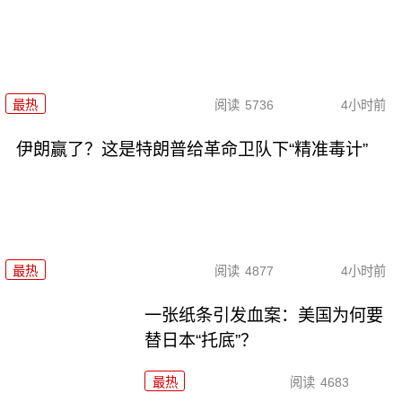
最热
阅读
5736
4小时前
伊朗赢了？这是特朗普给革命卫队下“精准毒计”
最热
阅读
4877
4小时前
一张纸条引发血案：美国为何要
替日本“托底”？
最热
阅读
4683