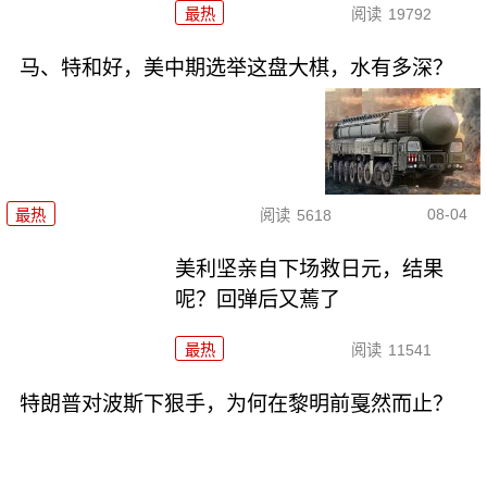
最热
阅读
19792
马、特和好，美中期选举这盘大棋，水有多深？
08-04
最热
阅读
5618
美利坚亲自下场救日元，结果
呢？回弹后又蔫了
最热
阅读
11541
特朗普对波斯下狠手，为何在黎明前戛然而止？