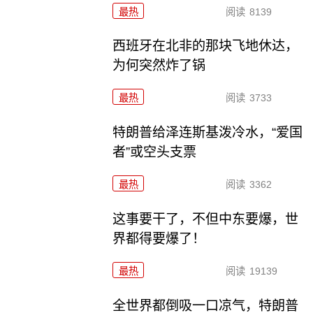
最热
阅读
8139
西班牙在北非的那块飞地休达，
为何突然炸了锅
最热
阅读
3733
特朗普给泽连斯基泼冷水，“爱国
者”或空头支票
最热
阅读
3362
这事要干了，不但中东要爆，世
界都得要爆了！
最热
阅读
19139
全世界都倒吸一口凉气，特朗普