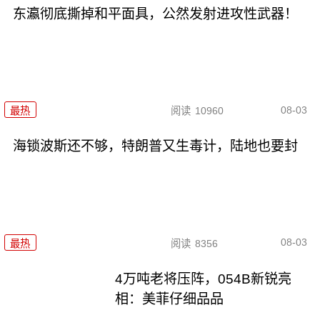
东瀛彻底撕掉和平面具，公然发射进攻性武器！
08-03
最热
阅读
10960
海锁波斯还不够，特朗普又生毒计，陆地也要封
08-03
最热
阅读
8356
4万吨老将压阵，054B新锐亮
相：美菲仔细品品