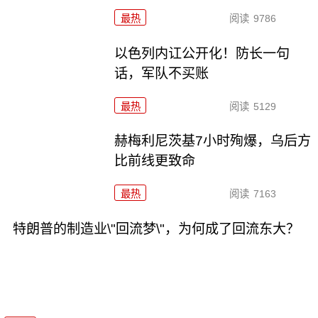
最热
阅读
9786
以色列内讧公开化！防长一句
话，军队不买账
最热
阅读
5129
赫梅利尼茨基7小时殉爆，乌后方
比前线更致命
最热
阅读
7163
特朗普的制造业\"回流梦\"，为何成了回流东大？