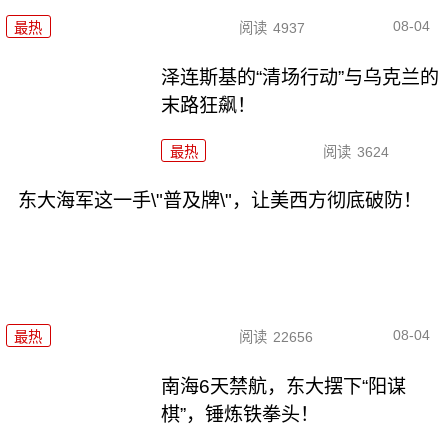
08-04
最热
阅读
4937
泽连斯基的“清场行动”与乌克兰的
末路狂飙！
最热
阅读
3624
东大海军这一手\"普及牌\"，让美西方彻底破防！
08-04
最热
阅读
22656
南海6天禁航，东大摆下“阳谋
棋”，锤炼铁拳头！