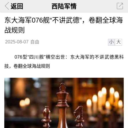
返回
西陆军情
东大海军076舰“不讲武德”，卷翻全球海
战规则
小
大
2025-08-07
自由
076型“四川舰”横空出世：东大海军的不讲武德黑科
技，卷翻全球海战规则