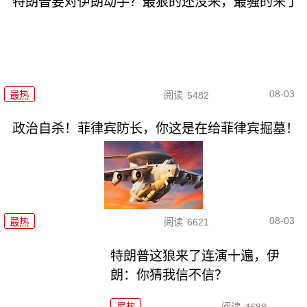
特朗普要对伊朗动手？最狠的还没来，最骚的来了
08-03
最热
阅读
5482
政治自杀！菲律宾防长，你这是在给菲律宾掘墓！
08-03
最热
阅读
6621
特朗普这狼来了连演十遍，伊
朗：你猜我信不信？
最热
阅读
4688