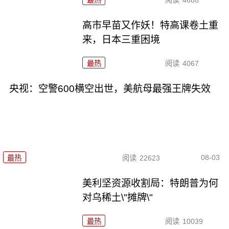
高市早苗又作妖！特高课卷土重
来，日本三重困境
最热
阅读
4067
央视：空警600横空出世，美航母最强王牌失效
08-03
最热
阅读
22623
美利坚资源收割局：特朗普为何
对乌稀土\"摊牌\"
最热
阅读
10039