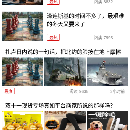
最热
阅读
8832
泽连斯基的时间不多了，最艰难
的冬天又要来了
最热
阅读
7995
扎卢日内说的一句话，把北约的脸按在地上摩擦
最热
阅读
9635
3小时前
双十一现货专场真如平台商家所说的那样吗？