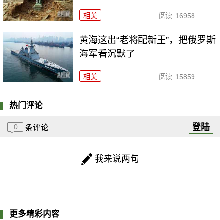
相关
阅读
16958
黄海这出“老将配新王”，把俄罗斯
海军看沉默了
相关
阅读
15859
热门评论
登陆
0
条评论
我来说两句
更多精彩内容