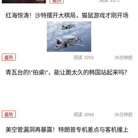
最热
阅读
3371
红海惊涛！沙特摆开大棋局，猫鼠游戏才刚开场
最热
阅读
3255
35分钟前
青瓦台的\"拍桌\"，能让跪太久的韩国站起来吗？
最热
阅读
3094
35分钟前
美空管漏洞再暴露！特朗普专机差点与客机撞上