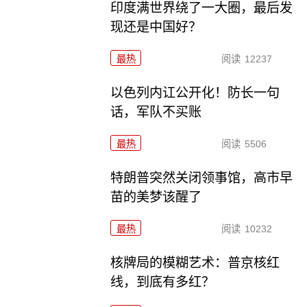
印度满世界绕了一大圈，最后发
现还是中国好？
最热
阅读
12237
以色列内讧公开化！防长一句
话，军队不买账
最热
阅读
5506
特朗普突然关闭领事馆，高市早
苗的美梦该醒了
最热
阅读
10232
核牌局的模糊艺术：普京核红
线，到底有多红？