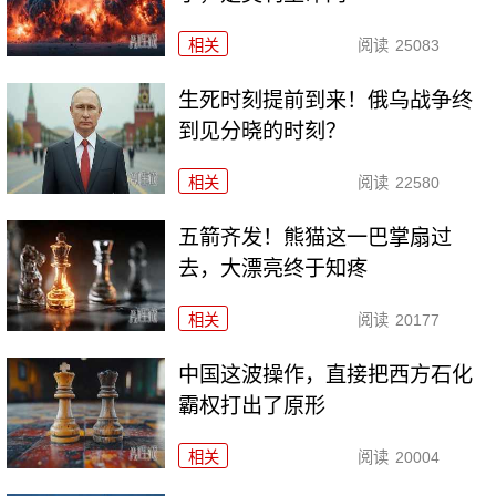
相关
阅读
25083
生死时刻提前到来！俄乌战争终
到见分晓的时刻？
相关
阅读
22580
五箭齐发！熊猫这一巴掌扇过
去，大漂亮终于知疼
相关
阅读
20177
中国这波操作，直接把西方石化
霸权打出了原形
相关
阅读
20004