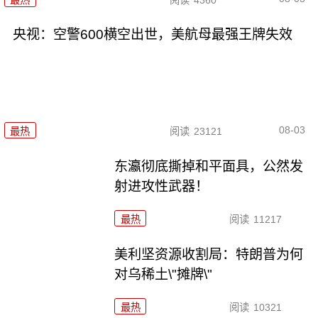
央视：空警600横空出世，美航母最强王牌失效
08-03
最热
阅读
23121
东瀛彻底撕掉和平面具，公然发
射进攻性武器！
最热
阅读
11217
美利坚资源收割局：特朗普为何
对乌稀土\"摊牌\"
最热
阅读
10321