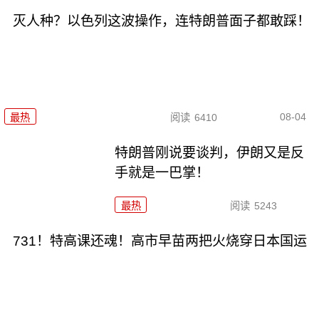
灭人种？以色列这波操作，连特朗普面子都敢踩！
08-04
最热
阅读
6410
特朗普刚说要谈判，伊朗又是反
手就是一巴掌！
最热
阅读
5243
731！特高课还魂！高市早苗两把火烧穿日本国运