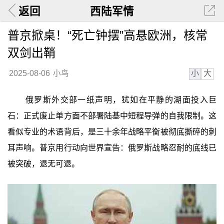
返回
西陆军情
普京掀桌！“死亡钟摆”高悬欧洲，核常
双剑出鞘
小
大
2025-08-06
小鸟
俄罗斯外交部一纸声明，犹如在平静的湖面投入巨
石：正式废止单方面不部署陆基中短程导弹的自我限制。这
看似专业的术语背后，是三十余年战略平衡被彻底撕碎的刺
耳声响。普京用行动向世界宣告：俄罗斯战略忍耐的底线已
被突破，退无可退。