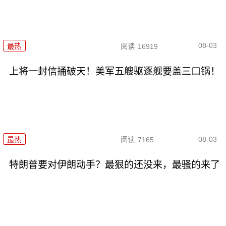
08-03
最热
阅读
16919
上将一封信捅破天！美军五艘驱逐舰要盖三口锅！
08-03
最热
阅读
7165
特朗普要对伊朗动手？最狠的还没来，最骚的来了