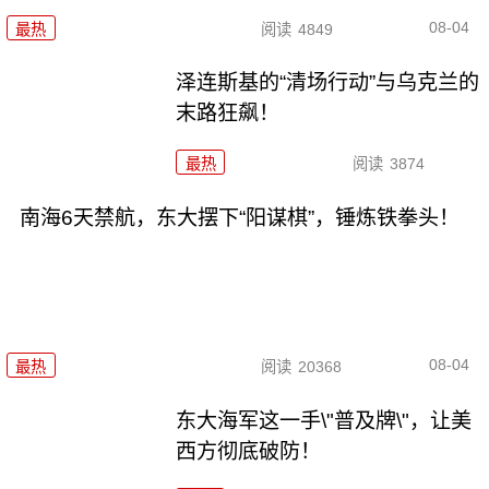
08-04
最热
阅读
4849
泽连斯基的“清场行动”与乌克兰的
末路狂飙！
最热
阅读
3874
南海6天禁航，东大摆下“阳谋棋”，锤炼铁拳头！
08-04
最热
阅读
20368
东大海军这一手\"普及牌\"，让美
西方彻底破防！