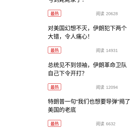
最热
阅读
20628
对美国幻想不灭，伊朗犯下两个
大错，令人痛心！
最热
阅读
14931
总统见不到领袖，伊朗革命卫队
自己下令开打？
最热
阅读
12094
特朗普一句“我们也想要导弹”揭了
美国的老底
最热
阅读
6632