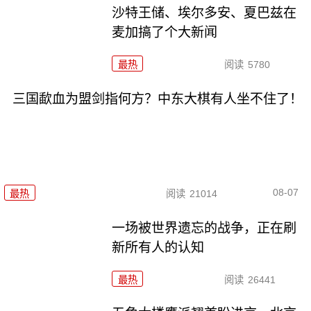
沙特王储、埃尔多安、夏巴兹在
麦加搞了个大新闻
最热
阅读
5780
三国歃血为盟剑指何方？中东大棋有人坐不住了！
08-07
最热
阅读
21014
一场被世界遗忘的战争，正在刷
新所有人的认知
最热
阅读
26441