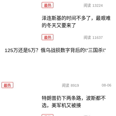
最热
阅读
13224
泽连斯基的时间不多了，最艰难
的冬天又要来了
最热
阅读
11637
125万还是5万？俄乌战损数字背后的\"三国杀\"
08-06
最热
阅读
8919
特朗普扔下两条路，波斯都不
选，美军机又被揍