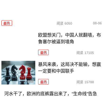
08-06
最热
阅读
6050
欧盟想关门，中国人就翻墙，布
鲁塞尔被逼到墙角
最热
阅读
17105
暴风来袭，这局决不能输，想赢
一定要和中国联手
最热
阅读
15788
河水干了，欧洲的底裤露出来了，“生命线”告急