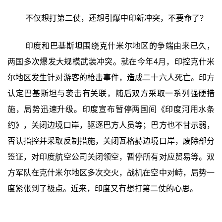
不仅想打第二仗，还想引爆中印新冲突，不要命了？
印度和巴基斯坦围绕克什米尔地区的争端由来已久，
两国多次爆发大规模武装冲突。就在今年4月，印控克什米
尔地区发生针对游客的枪击事件，造成二十六人死亡。印方
认定巴基斯坦与袭击有关联，随后双方采取一系列强硬措
施，局势迅速升级。印度宣布暂停两国间《印度河用水条
约》，关闭边境口岸，驱逐巴方人员等；巴方也不甘示弱，
否认指控并采取反制措施，关闭瓦格赫边境口岸，废除部分
签证，对印度航空公司关闭领空，暂停所有对应贸易等。双
方军队在克什米尔地区多次交火，战机在空中对峙，局势一
度紧张到了极点。近来，印度又有想打第二仗的心思。