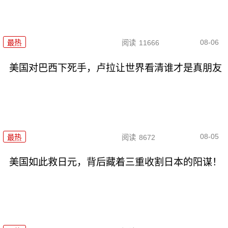
08-06
最热
阅读
11666
美国对巴西下死手，卢拉让世界看清谁才是真朋友
08-05
最热
阅读
8672
美国如此救日元，背后藏着三重收割日本的阳谋！