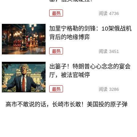
最热
阅读
4736
加里宁格勒的剑锋：10架俄战机
背后的地缘博弈
最热
阅读
3451
出篓子！特朗普心心念念的宴会
厅，被法官喊停
最热
阅读
3286
高市不敢说的话，长崎市长敢！美国投的原子弹