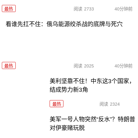
最热
阅读
2733
40分钟前
看谁先扛不住：俄乌能源绞杀战的底牌与死穴
最热
阅读
2025
40分钟前
美利坚靠不住！中东这3个国家，
结成势力新3角
最热
阅读
2324
美军一号人物突然“反水”？特朗普
对伊豪赌玩脱