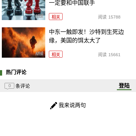
一定要和中国联手
相关
阅读
15788
中东一触即发！沙特到生死边
缘，美国的饵太大了
相关
阅读
15661
热门评论
登陆
0
条评论
我来说两句