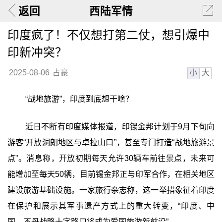
返回
西陆军情
印度疯了！不仅想打第二仗，想引爆中
印新冲突？
小
大
2025-08-06
占豪
“战地旅游”，印度到底想干啥？
近日不断有印度媒体报道，印锡金邦计划于9月下旬向
游客“开放洞朗地区与卓拉山口”，甚至专门打造“战地旅游景
点”。消息称，开放初期每天允许30辆车前往景点，未来可
能增加至每天50辆，目前锡金邦正与印军合作，在相关地区
建设旅游基础设施。一家旅行杂志称，这一举措象征着印度
在保护和展示其军事遗产方式上的重大转变，“印度、中
国、不丹战略十字路口将成为爱国旅游新前沿”。