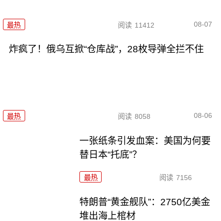
08-07
最热
阅读
11412
炸疯了！俄乌互掀“仓库战”，28枚导弹全拦不住
08-06
最热
阅读
8058
一张纸条引发血案：美国为何要
替日本“托底”？
最热
阅读
7156
特朗普“黄金舰队”：2750亿美金
堆出海上棺材