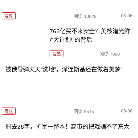
08-06
最热
阅读
13625
766亿买不来安全？美核潜光鲜
\"大计划\"的背后
最热
阅读
7090
被俄导弹天天“洗地”，泽连斯基还在做着美梦！
08-06
最热
阅读
6515
删去28字，扩军一整本！高市的把戏骗不了东大