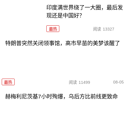
印度满世界绕了一大圈，最后发
现还是中国好？
最热
阅读
13327
特朗普突然关闭领事馆，高市早苗的美梦该醒了
08-05
最热
阅读
11499
赫梅利尼茨基7小时殉爆，乌后方比前线更致命