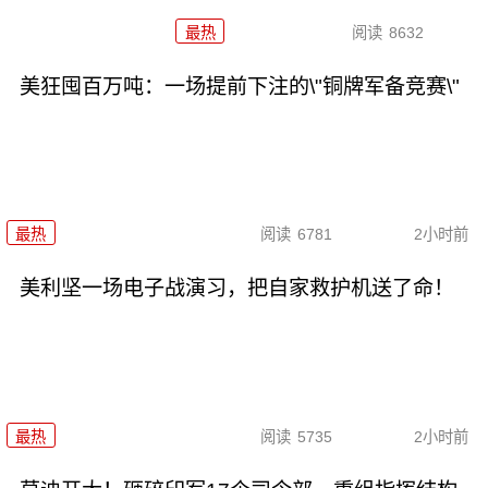
最热
阅读
8632
美狂囤百万吨：一场提前下注的\"铜牌军备竞赛\"
最热
阅读
6781
2小时前
美利坚一场电子战演习，把自家救护机送了命！
最热
阅读
5735
2小时前