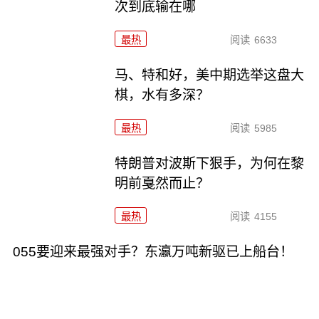
次到底输在哪
最热
阅读
6633
马、特和好，美中期选举这盘大
棋，水有多深？
最热
阅读
5985
特朗普对波斯下狠手，为何在黎
明前戛然而止？
最热
阅读
4155
055要迎来最强对手？东瀛万吨新驱已上船台！