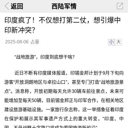
返回
西陆军情
印度疯了！不仅想打第二仗，想引爆中
印新冲突？
小
大
2025-08-06
占豪
“战地旅游”，印度到底想干啥？
近日不断有印度媒体报道，印锡金邦计划于9月下旬向
游客“开放洞朗地区与卓拉山口”，甚至专门打造“战地旅游景
点”。消息称，开放初期每天允许30辆车前往景点，未来可
能增加至每天50辆，目前锡金邦正与印军合作，在相关地区
建设旅游基础设施。一家旅行杂志称，这一举措象征着印度
在保护和展示其军事遗产方式上的重大转变，“印度、中
国、不丹战略十字路口将成为爱国旅游新前沿”。