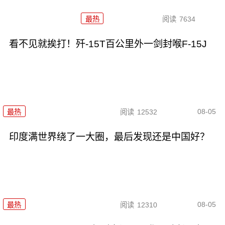
最热
阅读
7634
看不见就挨打！歼-15T百公里外一剑封喉F-15J
08-05
最热
阅读
12532
印度满世界绕了一大圈，最后发现还是中国好？
08-05
最热
阅读
12310