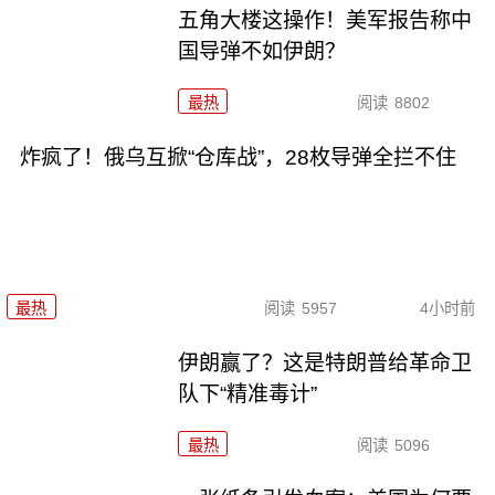
五角大楼这操作！美军报告称中
国导弹不如伊朗？
最热
阅读
8802
炸疯了！俄乌互掀“仓库战”，28枚导弹全拦不住
最热
阅读
5957
4小时前
伊朗赢了？这是特朗普给革命卫
队下“精准毒计”
最热
阅读
5096