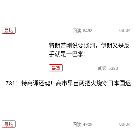
08-04
最热
阅读
6493
特朗普刚说要谈判，伊朗又是反
手就是一巴掌！
最热
阅读
5320
731！特高课还魂！高市早苗两把火烧穿日本国运
08-04
最热
阅读
4909