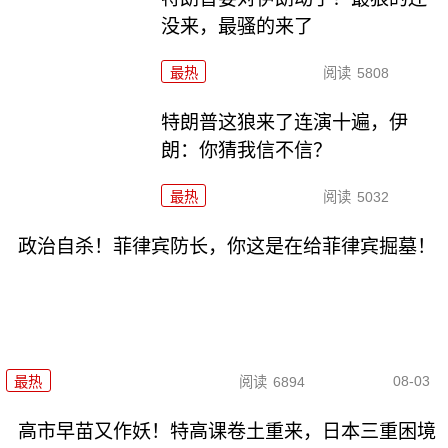
没来，最骚的来了
最热
阅读
5808
特朗普这狼来了连演十遍，伊
朗：你猜我信不信？
最热
阅读
5032
政治自杀！菲律宾防长，你这是在给菲律宾掘墓！
08-03
最热
阅读
6894
高市早苗又作妖！特高课卷土重来，日本三重困境