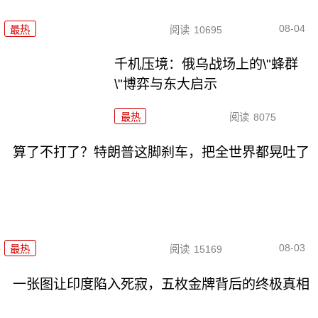
08-04
最热
阅读
10695
千机压境：俄乌战场上的\"蜂群
\"博弈与东大启示
最热
阅读
8075
算了不打了？特朗普这脚刹车，把全世界都晃吐了
08-03
最热
阅读
15169
一张图让印度陷入死寂，五枚金牌背后的终极真相