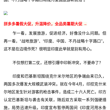
拼多多暑假大促，升温降价，全品类暑期大促 →
乍一看，发展旅游，促进经济，好像没什么问题。但
再一看，“战地旅游”、“印度、中国、不丹战略十字路口”，
这不是在边境作死？很明显印度此举就是别有用心。
不仅想打第二仗，还想引爆中印新冲突，不要命了？
印度和巴基斯坦围绕克什米尔地区的争端由来已久，
两国多次爆发大规模武装冲突。就在今年4月，印控克什米
尔地区发生针对游客的枪击事件，造成二十六人死亡。印方
认定巴基斯坦与袭击有关联，随后双方采取一系列强硬措
施，局势迅速升级。印度宣布暂停两国间《印度河用水条