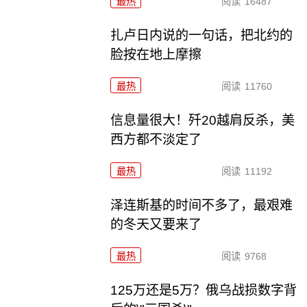
最热
阅读
16487
扎卢日内说的一句话，把北约的
脸按在地上摩擦
最热
阅读
11760
信息量很大！歼20越肩反杀，美
西方都不淡定了
最热
阅读
11192
泽连斯基的时间不多了，最艰难
的冬天又要来了
最热
阅读
9768
125万还是5万？俄乌战损数字背