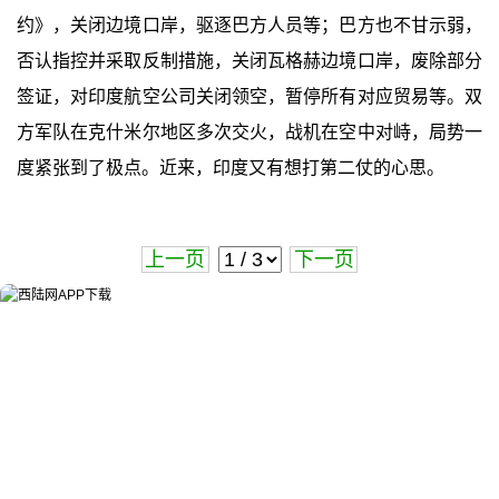
约》，关闭边境口岸，驱逐巴方人员等；巴方也不甘示弱，
否认指控并采取反制措施，关闭瓦格赫边境口岸，废除部分
签证，对印度航空公司关闭领空，暂停所有对应贸易等。双
方军队在克什米尔地区多次交火，战机在空中对峙，局势一
度紧张到了极点。近来，印度又有想打第二仗的心思。
上一页
下一页