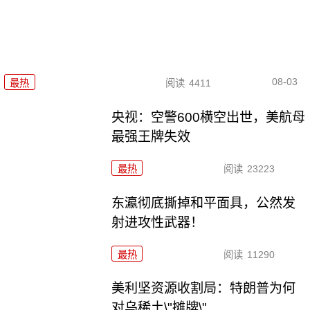
08-03
最热
阅读
4411
央视：空警600横空出世，美航母
最强王牌失效
最热
阅读
23223
东瀛彻底撕掉和平面具，公然发
射进攻性武器！
最热
阅读
11290
美利坚资源收割局：特朗普为何
对乌稀土\"摊牌\"