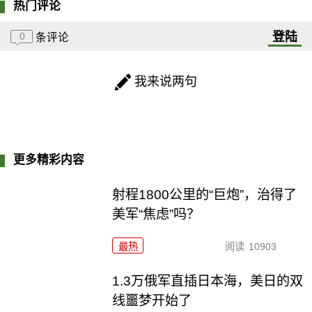
热门评论
登陆
0
条评论
我来说两句
更多精彩内容
射程1800公里的“巨炮”，治得了
美军“焦虑”吗？
最热
阅读
10903
1.3万俄军直插日本海，美日的双
线噩梦开始了