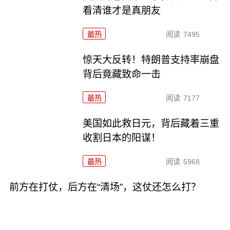
看清谁才是真朋友
最热
阅读
7495
惊天大反转！特朗普支持率崩盘
背后竟藏致命一击
最热
阅读
7177
美国如此救日元，背后藏着三重
收割日本的阳谋！
最热
阅读
5968
前方在打仗，后方在“清场”，这仗还怎么打？