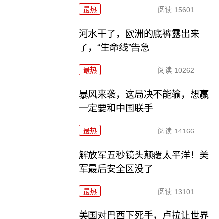
最热
阅读
15601
河水干了，欧洲的底裤露出来
了，“生命线”告急
最热
阅读
10262
暴风来袭，这局决不能输，想赢
一定要和中国联手
最热
阅读
14166
解放军五秒镜头颠覆太平洋！美
军最后安全区没了
最热
阅读
13101
美国对巴西下死手，卢拉让世界