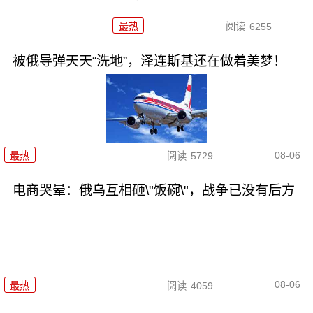
最热
阅读
6255
被俄导弹天天“洗地”，泽连斯基还在做着美梦！
08-06
最热
阅读
5729
电商哭晕：俄乌互相砸\"饭碗\"，战争已没有后方
08-06
最热
阅读
4059