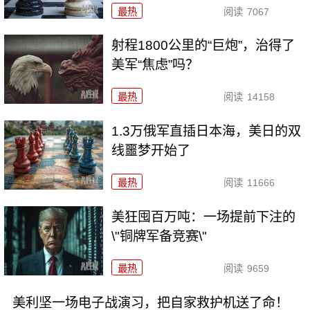
最热
阅读
7067
射程1800公里的“巨炮”，治得了
美军“焦虑”吗？
最热
阅读
14158
1.3万俄军直插日本海，美日的双
线噩梦开始了
最热
阅读
11666
美狂囤百万吨：一场提前下注的
\"铜牌军备竞赛\"
最热
阅读
9659
美利坚一场电子战演习，把自家救护机送了命！