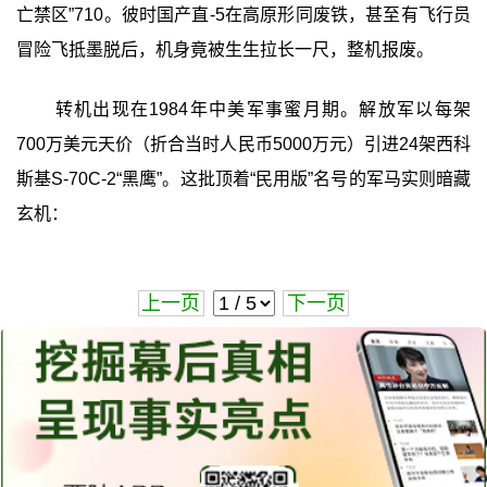
亡禁区”710。彼时国产直-5在高原形同废铁，甚至有飞行员
冒险飞抵墨脱后，机身竟被生生拉长一尺，整机报废。
转机出现在1984年中美军事蜜月期。解放军以每架
700万美元天价（折合当时人民币5000万元）引进24架西科
斯基S-70C-2“黑鹰”。这批顶着“民用版”名号的军马实则暗藏
玄机：
上一页
下一页