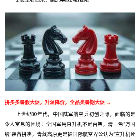
拼多多暑假大促，升温降价，全品类暑期大促 →
上世纪80年代，中国陆军航空兵初创之际，面临的是
令人窒息的困境：全国军用直升机不足百架，清一色“万国
牌”装备拼凑，青藏高原更是被国际航空界公认为“直升机死