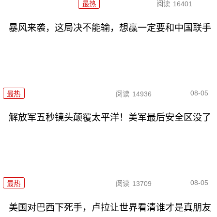
最热
阅读
16401
暴风来袭，这局决不能输，想赢一定要和中国联手
08-05
最热
阅读
14936
解放军五秒镜头颠覆太平洋！美军最后安全区没了
08-05
最热
阅读
13709
美国对巴西下死手，卢拉让世界看清谁才是真朋友