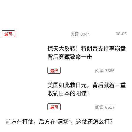
08-05
最热
阅读
8044
惊天大反转！特朗普支持率崩盘
背后竟藏致命一击
最热
阅读
7686
美国如此救日元，背后藏着三重
收割日本的阳谋！
最热
阅读
6517
前方在打仗，后方在“清场”，这仗还怎么打？