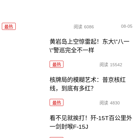
08-05
最热
阅读
6086
黄岩岛上空惊雷起！东大\"八一
\"警巡完全不一样
最热
阅读
15542
核牌局的模糊艺术：普京核红
线，到底有多红？
最热
阅读
4830
看不见就挨打！歼-15T百公里外
一剑封喉F-15J