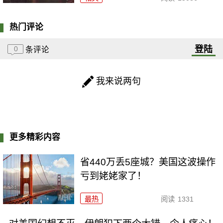
热门评论
登陆
0
条评论
我来说两句
更多精彩内容
省440万丢5座城？美国这波操作
亏到姥姥家了！
最热
阅读
1331