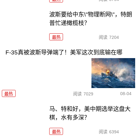
波斯要给中东\"物理断网\"，特朗
普忙递橄榄枝？
最热
阅读
7204
F-35真被波斯导弹端了！美军这次到底输在哪
08-04
最热
阅读
7029
马、特和好，美中期选举这盘大
棋，水有多深？
最热
阅读
6394