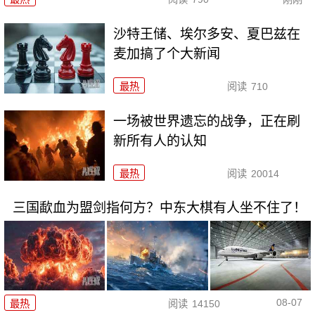
沙特王储、埃尔多安、夏巴兹在
麦加搞了个大新闻
最热
阅读
710
一场被世界遗忘的战争，正在刷
新所有人的认知
最热
阅读
20014
三国歃血为盟剑指何方？中东大棋有人坐不住了！
08-07
最热
阅读
14150