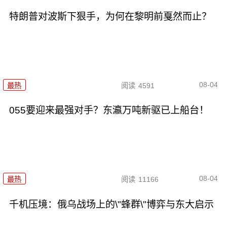
特朗普对波斯下狠手，为何在黎明前戛然而止？
08-04
最热
阅读
4591
055要迎来最强对手？东瀛万吨新驱已上船台！
08-04
最热
阅读
11166
千机压境：俄乌战场上的\"蜂群\"博弈与东大启示