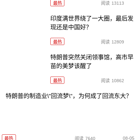
最热
阅读
13113
印度满世界绕了一大圈，最后发
现还是中国好？
最热
阅读
12809
特朗普突然关闭领事馆，高市早
苗的美梦该醒了
最热
阅读
10862
特朗普的制造业\"回流梦\"，为何成了回流东大？
08-05
最热
阅读
7640