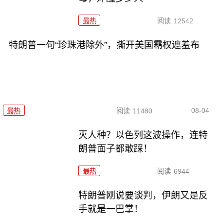
最热
阅读
12542
特朗普一句“珍珠港除外”，撕开美国霸权遮羞布
08-04
最热
阅读
11480
灭人种？以色列这波操作，连特
朗普面子都敢踩！
最热
阅读
6944
特朗普刚说要谈判，伊朗又是反
手就是一巴掌！