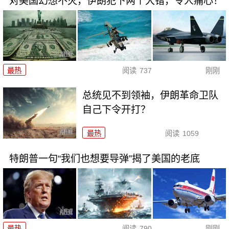
对美国幻想不灭，伊朗犯下两个大错，令人痛心！
最热
阅读
737
刚刚
总统见不到领袖，伊朗革命卫队
自己下令开打？
最热
阅读
1059
特朗普一句“我们也想要导弹”揭了美国的老底
最热
阅读
790
刚刚