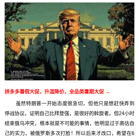
拼多多暑假大促，升温降价，全品类暑期大促 →
虽然特朗普一开始态度很急切，但他只是想赶快弄到
停战协议，证明自己比拜登强，是很好的斡旋者。但24小时
结束俄乌冲突，根本就是不可能的事情，他明显过于高估自
己的实力，被俄罗斯多次打脸！所以后来才改口，希望在6