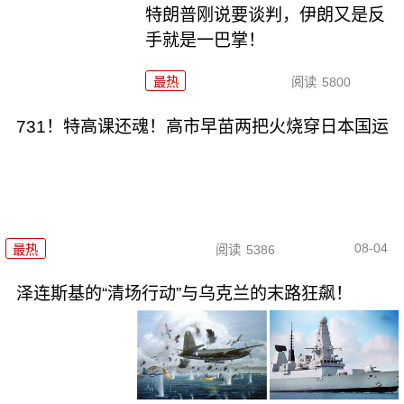
特朗普刚说要谈判，伊朗又是反
手就是一巴掌！
最热
阅读
5800
731！特高课还魂！高市早苗两把火烧穿日本国运
08-04
最热
阅读
5386
泽连斯基的“清场行动”与乌克兰的末路狂飙！