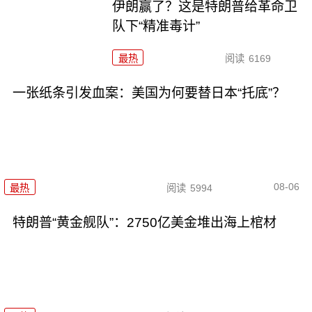
伊朗赢了？这是特朗普给革命卫
队下“精准毒计”
最热
阅读
6169
一张纸条引发血案：美国为何要替日本“托底”？
08-06
最热
阅读
5994
特朗普“黄金舰队”：2750亿美金堆出海上棺材