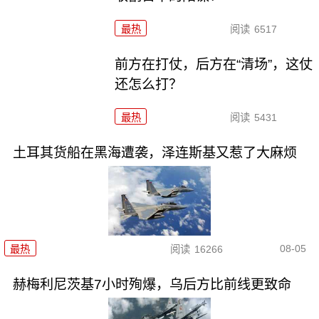
最热
阅读
6517
前方在打仗，后方在“清场”，这仗
还怎么打？
最热
阅读
5431
土耳其货船在黑海遭袭，泽连斯基又惹了大麻烦
08-05
最热
阅读
16266
赫梅利尼茨基7小时殉爆，乌后方比前线更致命