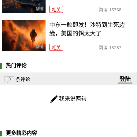
相关
阅读
15768
中东一触即发！沙特到生死边
缘，美国的饵太大了
相关
阅读
15287
热门评论
登陆
0
条评论
我来说两句
更多精彩内容