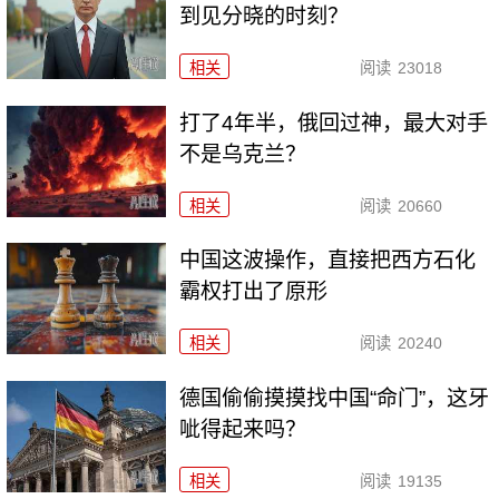
到见分晓的时刻？
相关
阅读
23018
打了4年半，俄回过神，最大对手
不是乌克兰？
相关
阅读
20660
中国这波操作，直接把西方石化
霸权打出了原形
相关
阅读
20240
德国偷偷摸摸找中国“命门”，这牙
呲得起来吗？
相关
阅读
19135