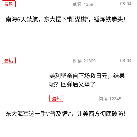
08-04
最热
阅读
4356
南海6天禁航，东大摆下“阳谋棋”，锤炼铁拳头！
08-04
最热
阅读
21369
美利坚亲自下场救日元，结果
呢？回弹后又蔫了
最热
阅读
12345
东大海军这一手\"普及牌\"，让美西方彻底破防！