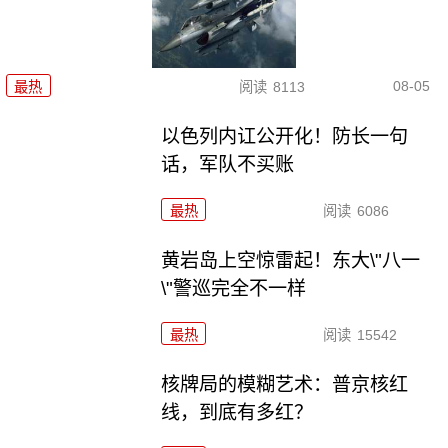
08-05
最热
阅读
8113
以色列内讧公开化！防长一句
话，军队不买账
最热
阅读
6086
黄岩岛上空惊雷起！东大\"八一
\"警巡完全不一样
最热
阅读
15542
核牌局的模糊艺术：普京核红
线，到底有多红？