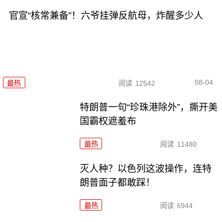
官宣“核常兼备”！六爷挂弹反航母，炸醒多少人
08-04
最热
阅读
12542
特朗普一句“珍珠港除外”，撕开美
国霸权遮羞布
最热
阅读
11480
灭人种？以色列这波操作，连特
朗普面子都敢踩！
最热
阅读
6944