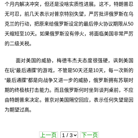
个月内解决冲突，但还是没啥实质性进展。这不，特朗普忍
无可忍，前几天表示对普京特别失望，严厉批评俄罗斯在乌
克兰的行动，把原来给俄罗斯设定的最后停火协议期限从50
天缩短至10天。如果俄罗斯没有停火，将面临美国非常严厉
的二级关税。
面对美国的威胁，梅德韦杰夫态度很强硬，讽刺美国
在玩“最后通牒”的游戏，不管是50天还是10天，每一次新的
“最后通牒”都是向战争又进一步的威胁，俄罗斯拥有苏联时
期的终极核打击能力。而且俄罗斯何时坐到谈判桌前，不应
由特朗普来决定。普京对美国隔空回应，表示任何失望是因
为期望过高。
上一页
下一页