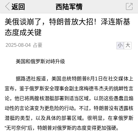
返回
西陆军情
美俄谈崩了，特朗普放大招！泽连斯基
态度成关键
小
大
2025-08-04
占豪
美国和俄罗斯对峙升级
据路透社报道，美国总统特朗普8月1日在社交媒体上
宣布，鉴于俄罗斯安全理事会副主席梅德韦杰夫的挑衅性言
论，他已将两艘核潜艇部署到适当区域，以防这些愚蠢且煽
动性的言论演变为更危险的行动。不过，特朗普没有透露核
潜艇的类型，以及具体的部署区域。很明显，在拿俄罗斯
“无可奈何”后，特朗普对俄罗斯的态度变得更加强硬。