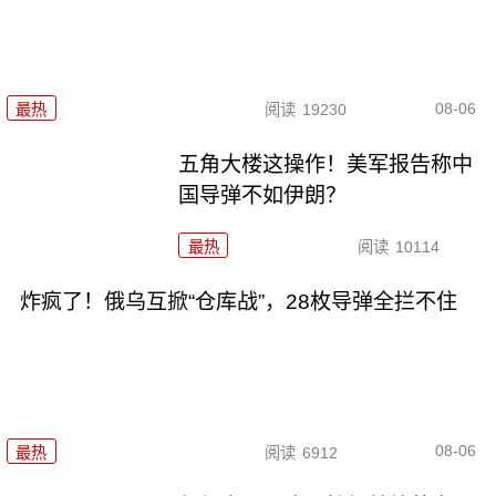
08-06
最热
阅读
19230
五角大楼这操作！美军报告称中
国导弹不如伊朗？
最热
阅读
10114
炸疯了！俄乌互掀“仓库战”，28枚导弹全拦不住
08-06
最热
阅读
6912