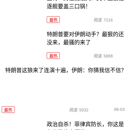
逐舰要盖三口锅！
最热
阅读
7216
特朗普要对伊朗动手？最狠的还
没来，最骚的来了
最热
阅读
5808
特朗普这狼来了连演十遍，伊朗：你猜我信不信？
08-03
最热
阅读
5032
政治自杀！菲律宾防长，你这是