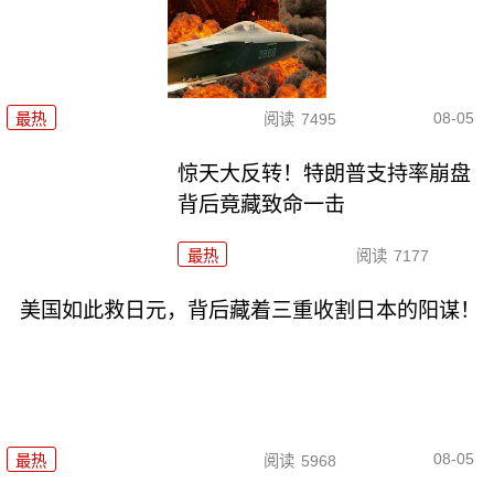
08-05
最热
阅读
7495
惊天大反转！特朗普支持率崩盘
背后竟藏致命一击
最热
阅读
7177
美国如此救日元，背后藏着三重收割日本的阳谋！
08-05
最热
阅读
5968