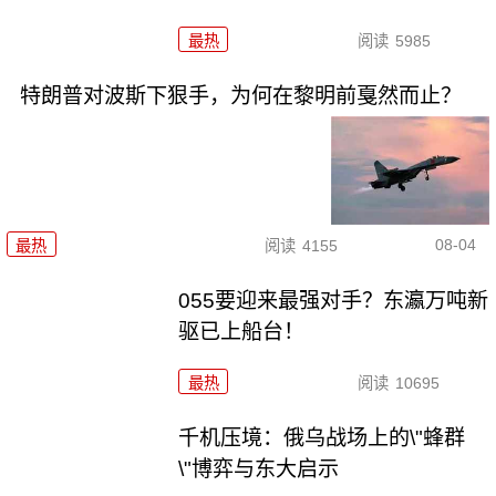
最热
阅读
5985
特朗普对波斯下狠手，为何在黎明前戛然而止？
08-04
最热
阅读
4155
055要迎来最强对手？东瀛万吨新
驱已上船台！
最热
阅读
10695
千机压境：俄乌战场上的\"蜂群
\"博弈与东大启示