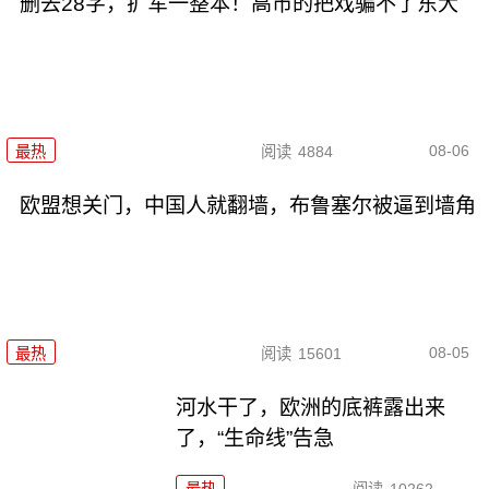
删去28字，扩军一整本！高市的把戏骗不了东大
08-06
最热
阅读
4884
欧盟想关门，中国人就翻墙，布鲁塞尔被逼到墙角
08-05
最热
阅读
15601
河水干了，欧洲的底裤露出来
了，“生命线”告急