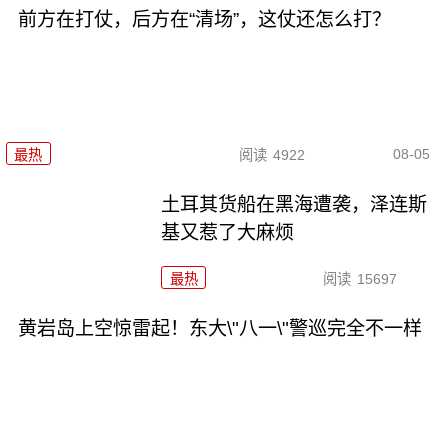
前方在打仗，后方在“清场”，这仗还怎么打？
08-05
最热
阅读
4922
土耳其货船在黑海遭袭，泽连斯
基又惹了大麻烦
最热
阅读
15697
黄岩岛上空惊雷起！东大\"八一\"警巡完全不一样