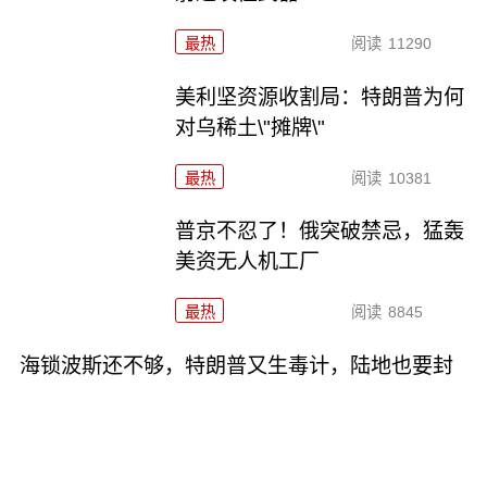
最热
阅读
11290
美利坚资源收割局：特朗普为何
对乌稀土\"摊牌\"
最热
阅读
10381
普京不忍了！俄突破禁忌，猛轰
美资无人机工厂
最热
阅读
8845
海锁波斯还不够，特朗普又生毒计，陆地也要封