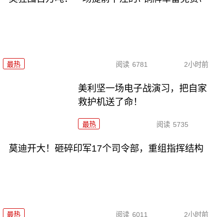
最热
阅读
6781
2小时前
美利坚一场电子战演习，把自家
救护机送了命！
最热
阅读
5735
莫迪开大！砸碎印军17个司令部，重组指挥结构
最热
阅读
6011
2小时前