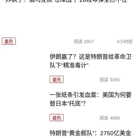
最热
阅读
5957
4小时前
伊朗赢了？这是特朗普给革命卫
队下“精准毒计”
最热
阅读
5096
一张纸条引发血案：美国为何要
替日本“托底”？
最热
阅读
4898
特朗普“黄金舰队”：2750亿美金