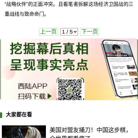
“战略伙伴”的正面冲突。且看笔者拆解这场经济卫国战的三
重战线与致命命门。
上一页
下一页
大家都在看
美国对盟友捅刀！中国这步棋，