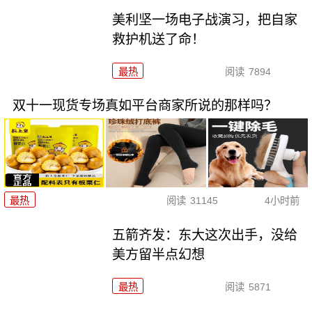
美利坚一场电子战演习，把自家
救护机送了命！
最热
阅读
7894
双十一现货专场真如平台商家所说的那样吗？
最热
阅读
31145
4小时前
五箭齐发：东大这次出手，没给
美方留半点幻想
最热
阅读
5871