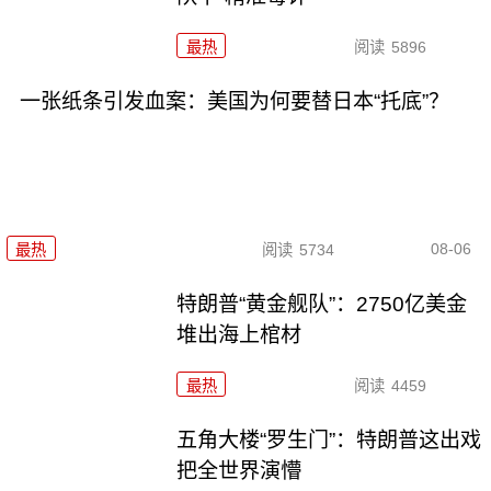
最热
阅读
5896
一张纸条引发血案：美国为何要替日本“托底”？
08-06
最热
阅读
5734
特朗普“黄金舰队”：2750亿美金
堆出海上棺材
最热
阅读
4459
五角大楼“罗生门”：特朗普这出戏
把全世界演懵