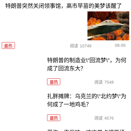
特朗普突然关闭领事馆，高市早苗的美梦该醒了
08-05
最热
阅读
10748
特朗普的制造业\"回流梦\"，为何
成了回流东大？
最热
阅读
7548
扎胖摊牌：乌克兰的\"北约梦\"为
何成了一地鸡毛？
最热
阅读
4576