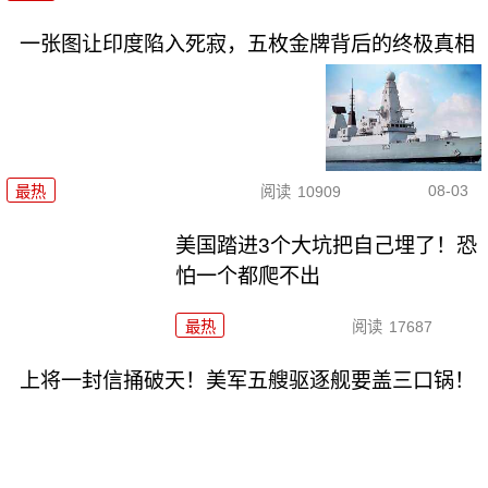
一张图让印度陷入死寂，五枚金牌背后的终极真相
08-03
最热
阅读
10909
美国踏进3个大坑把自己埋了！恐
怕一个都爬不出
最热
阅读
17687
上将一封信捅破天！美军五艘驱逐舰要盖三口锅！