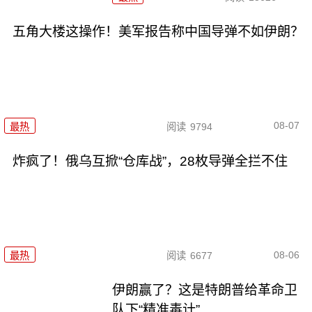
五角大楼这操作！美军报告称中国导弹不如伊朗？
08-07
最热
阅读
9794
炸疯了！俄乌互掀“仓库战”，28枚导弹全拦不住
08-06
最热
阅读
6677
伊朗赢了？这是特朗普给革命卫
队下“精准毒计”