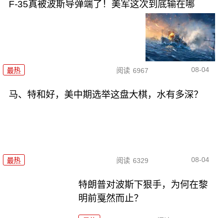
F-35真被波斯导弹端了！美军这次到底输在哪
08-04
最热
阅读
6967
马、特和好，美中期选举这盘大棋，水有多深？
08-04
最热
阅读
6329
特朗普对波斯下狠手，为何在黎
明前戛然而止？