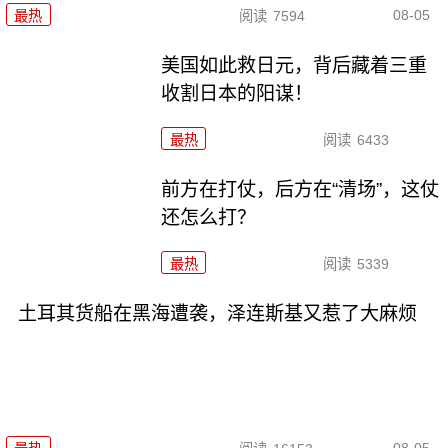
08-05
最热
阅读
7594
美国如此救日元，背后藏着三重
收割日本的阳谋！
最热
阅读
6433
前方在打仗，后方在“清场”，这仗
还怎么打？
最热
阅读
5339
土耳其货船在黑海遭袭，泽连斯基又惹了大麻烦
08-05