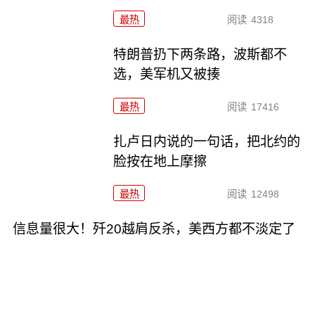
最热
阅读
4318
特朗普扔下两条路，波斯都不
选，美军机又被揍
最热
阅读
17416
扎卢日内说的一句话，把北约的
脸按在地上摩擦
最热
阅读
12498
信息量很大！歼20越肩反杀，美西方都不淡定了