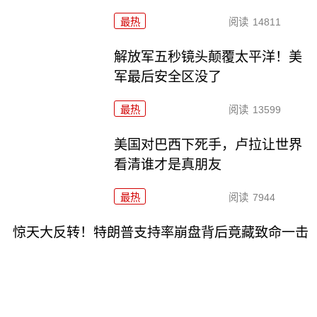
最热
阅读
14811
解放军五秒镜头颠覆太平洋！美
军最后安全区没了
最热
阅读
13599
美国对巴西下死手，卢拉让世界
看清谁才是真朋友
最热
阅读
7944
惊天大反转！特朗普支持率崩盘背后竟藏致命一击