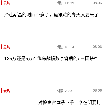
08-06
最热
阅读
11939
泽连斯基的时间不多了，最艰难的冬天又要来了
08-06
最热
阅读
10514
125万还是5万？俄乌战损数字背后的\"三国杀\"
08-06
最热
阅读
7983
对检察官体系下手！李在明要打