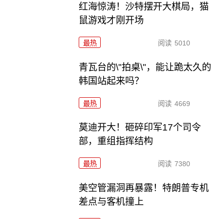
红海惊涛！沙特摆开大棋局，猫
鼠游戏才刚开场
最热
阅读
5010
青瓦台的\"拍桌\"，能让跪太久的
韩国站起来吗？
最热
阅读
4669
莫迪开大！砸碎印军17个司令
部，重组指挥结构
最热
阅读
7380
美空管漏洞再暴露！特朗普专机
差点与客机撞上