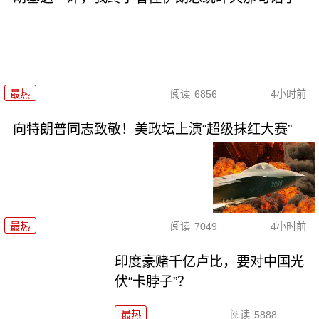
最热
阅读
6856
4小时前
向特朗普同志致敬！美政坛上演“超级抹红大赛”
最热
阅读
7049
4小时前
印度豪赌千亿卢比，要对中国光
伏“卡脖子”？
最热
阅读
5888