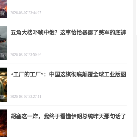
了！
2026-08-07 23:44:27
五角大楼吓唬中俄？这事恰恰暴露了美军的底裤
2026-08-07 23:50:46
“工厂的工厂”：中国这棋彻底颠覆全球工业版图
2026-08-07 23:27:11
胡塞这一炸，我终于看懂伊朗总统昨天那句话了