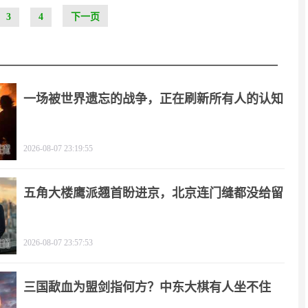
3
4
下一页
一场被世界遗忘的战争，正在刷新所有人的认知
2026-08-07 23:19:55
五角大楼鹰派翘首盼进京，北京连门缝都没给留
2026-08-07 23:57:53
三国歃血为盟剑指何方？中东大棋有人坐不住