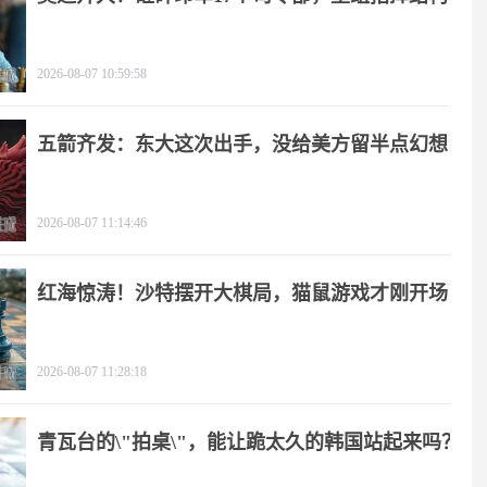
2026-08-07 10:59:58
五箭齐发：东大这次出手，没给美方留半点幻想
2026-08-07 11:14:46
红海惊涛！沙特摆开大棋局，猫鼠游戏才刚开场
2026-08-07 11:28:18
青瓦台的\"拍桌\"，能让跪太久的韩国站起来吗？