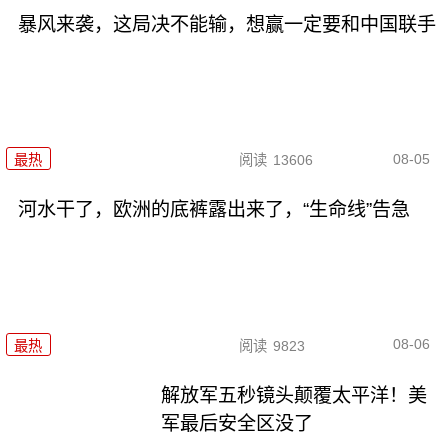
暴风来袭，这局决不能输，想赢一定要和中国联手
08-05
最热
阅读
13606
河水干了，欧洲的底裤露出来了，“生命线”告急
08-06
最热
阅读
9823
解放军五秒镜头颠覆太平洋！美
军最后安全区没了