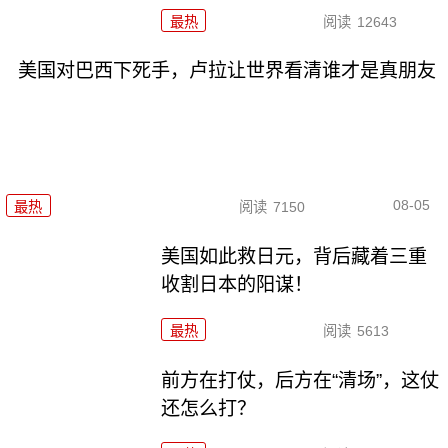
最热
阅读
12643
美国对巴西下死手，卢拉让世界看清谁才是真朋友
08-05
最热
阅读
7150
美国如此救日元，背后藏着三重
收割日本的阳谋！
最热
阅读
5613
前方在打仗，后方在“清场”，这仗
还怎么打？