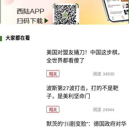
大家都在看
美国对盟友捅刀！中国这步棋，
全世界都看傻了
相关
阅读
34500
波斯第27波打击，打的不是靶
子，是美利坚命门
相关
阅读
24944
默茨的“川剧变脸”：德国政府对华