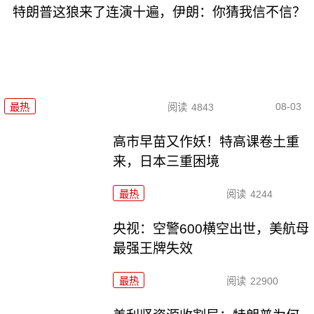
特朗普这狼来了连演十遍，伊朗：你猜我信不信？
08-03
最热
阅读
4843
高市早苗又作妖！特高课卷土重
来，日本三重困境
最热
阅读
4244
央视：空警600横空出世，美航母
最强王牌失效
最热
阅读
22900