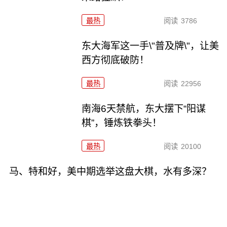
最热
阅读
3786
东大海军这一手\"普及牌\"，让美
西方彻底破防！
最热
阅读
22956
南海6天禁航，东大摆下“阳谋
棋”，锤炼铁拳头！
最热
阅读
20100
马、特和好，美中期选举这盘大棋，水有多深？