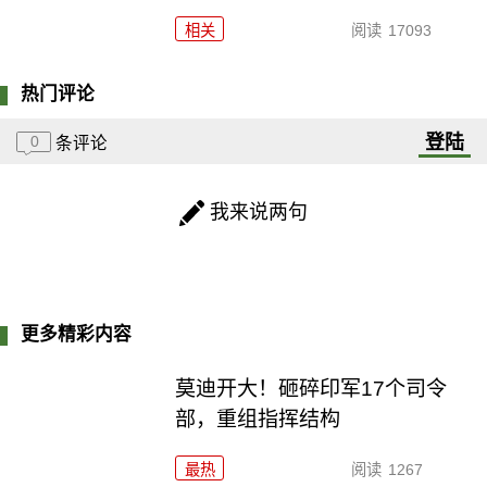
相关
阅读
17093
热门评论
登陆
0
条评论
我来说两句
更多精彩内容
莫迪开大！砸碎印军17个司令
部，重组指挥结构
最热
阅读
1267