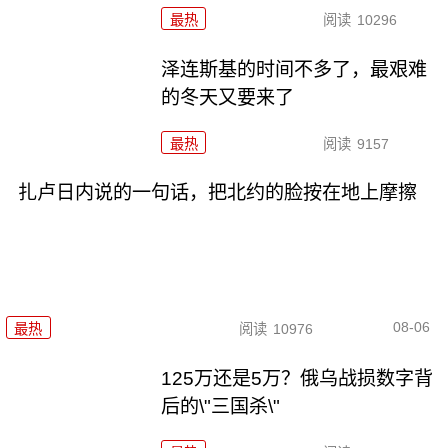
最热
阅读
10296
泽连斯基的时间不多了，最艰难
的冬天又要来了
最热
阅读
9157
扎卢日内说的一句话，把北约的脸按在地上摩擦
08-06
最热
阅读
10976
125万还是5万？俄乌战损数字背
后的\"三国杀\"