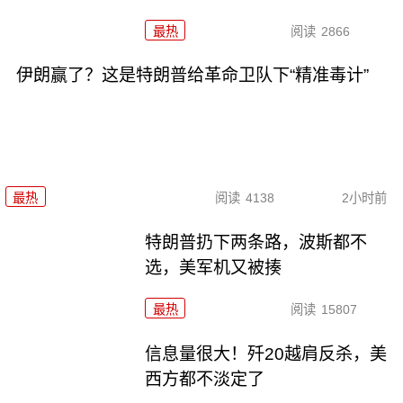
最热
阅读
2866
伊朗赢了？这是特朗普给革命卫队下“精准毒计”
最热
阅读
4138
2小时前
特朗普扔下两条路，波斯都不
选，美军机又被揍
最热
阅读
15807
信息量很大！歼20越肩反杀，美
西方都不淡定了