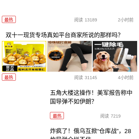
最热
阅读
13189
2小时前
双十一现货专场真如平台商家所说的那样吗？
最热
阅读
31145
4小时前
五角大楼这操作！美军报告称中
国导弹不如伊朗？
最热
阅读
7219
炸疯了！俄乌互掀“仓库战”，28