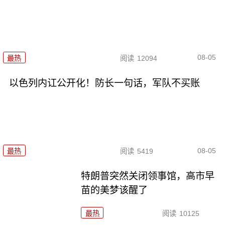
08-05
最热
阅读
12094
以色列内讧公开化！防长一句话，军队不买账
08-05
最热
阅读
5419
特朗普突然关闭领事馆，高市早
苗的美梦该醒了
最热
阅读
10125