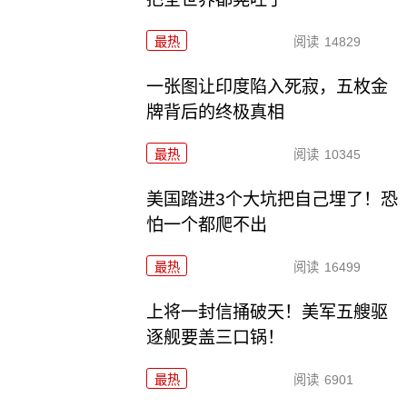
最热
阅读
14829
一张图让印度陷入死寂，五枚金
牌背后的终极真相
最热
阅读
10345
美国踏进3个大坑把自己埋了！恐
怕一个都爬不出
最热
阅读
16499
上将一封信捅破天！美军五艘驱
逐舰要盖三口锅！
最热
阅读
6901