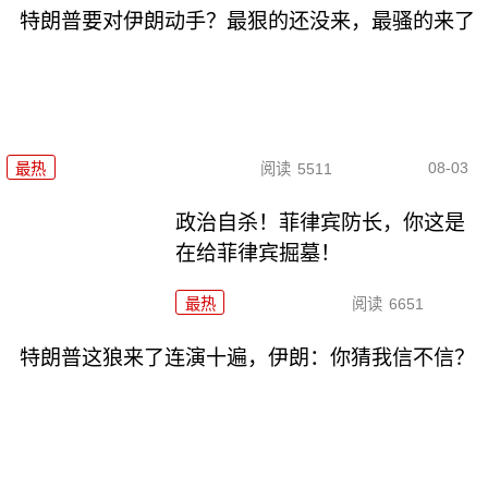
特朗普要对伊朗动手？最狠的还没来，最骚的来了
08-03
最热
阅读
5511
政治自杀！菲律宾防长，你这是
在给菲律宾掘墓！
最热
阅读
6651
特朗普这狼来了连演十遍，伊朗：你猜我信不信？