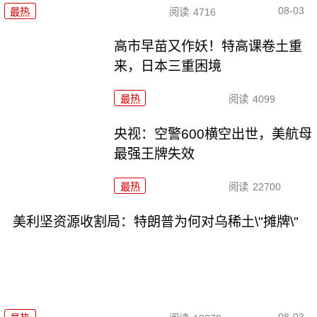
08-03
最热
阅读
4716
高市早苗又作妖！特高课卷土重
来，日本三重困境
最热
阅读
4099
央视：空警600横空出世，美航母
最强王牌失效
最热
阅读
22700
美利坚资源收割局：特朗普为何对乌稀土\"摊牌\"