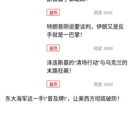
最热
阅读
6091
特朗普刚说要谈判，伊朗又是反
手就是一巴掌！
最热
阅读
4958
泽连斯基的“清场行动”与乌克兰的
末路狂飙！
最热
阅读
3640
东大海军这一手\"普及牌\"，让美西方彻底破防！