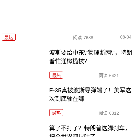
08-04
最热
阅读
7688
波斯要给中东\"物理断网\"，特朗
普忙递橄榄枝？
最热
阅读
6421
F-35真被波斯导弹端了！美军这
次到底输在哪
最热
阅读
6312
算了不打了？特朗普这脚刹车，
把全世界都晃吐了