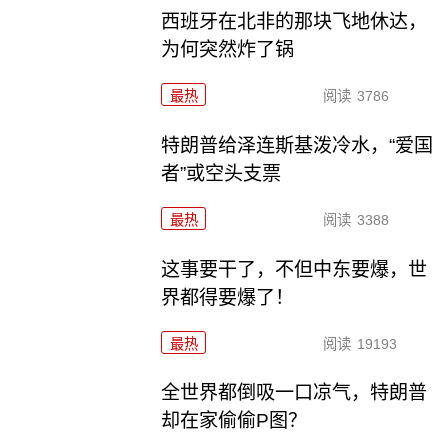
西班牙在北非的那块飞地休达，
为何突然炸了锅
最热
阅读
3786
特朗普给泽连斯基泼冷水，“爱国
者”或空头支票
最热
阅读
3388
这事要干了，不但中东要爆，世
界都得要爆了！
最热
阅读
19193
全世界都倒吸一口凉气，特朗普
却在家偷偷P图？