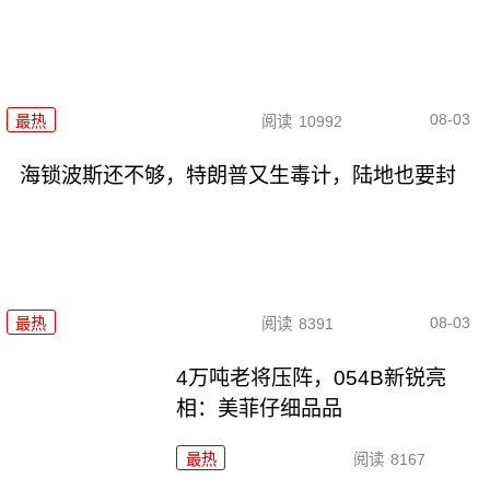
08-03
最热
阅读
10992
海锁波斯还不够，特朗普又生毒计，陆地也要封
08-03
最热
阅读
8391
4万吨老将压阵，054B新锐亮
相：美菲仔细品品
最热
阅读
8167