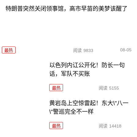
特朗普突然关闭领事馆，高市早苗的美梦该醒了
08-05
最热
阅读
9833
以色列内讧公开化！防长一句
话，军队不买账
最热
阅读
5155
黄岩岛上空惊雷起！东大\"八一
\"警巡完全不一样
最热
阅读
14418