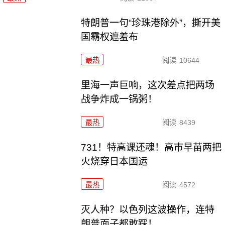
特朗普一句“珍珠港除外”，撕开美
国霸权遮羞布
最热
阅读
10644
里海一声巨响，这次差点把两场
战争炸成一锅粥！
最热
阅读
8439
731！特高课还魂！高市早苗两把
火烧穿日本国运
最热
阅读
4572
灭人种？以色列这波操作，连特
朗普面子都敢踩！