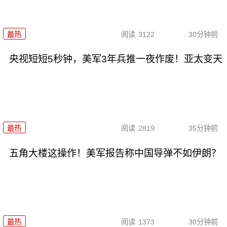
最热
阅读
3122
30分钟前
央视短短5秒钟，美军3年兵推一夜作废！亚太变天
最热
阅读
2819
35分钟前
五角大楼这操作！美军报告称中国导弹不如伊朗？
最热
阅读
1373
30分钟前