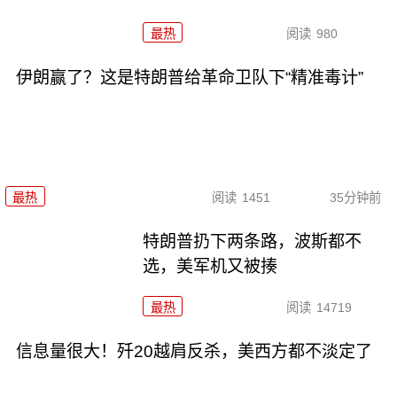
最热
阅读
980
伊朗赢了？这是特朗普给革命卫队下“精准毒计”
最热
阅读
1451
35分钟前
特朗普扔下两条路，波斯都不
选，美军机又被揍
最热
阅读
14719
信息量很大！歼20越肩反杀，美西方都不淡定了