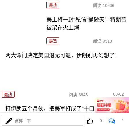
最热
阅读
10636
美上将一封“私信”捅破天！特朗普
被架在火上烤
最热
阅读
9310
两大命门决定美国退无可退，伊朗别再幻想了！
08-02
最热
阅读
6943
打伊朗五个月仗，把美军打成了“十口锅九个盖”
0
1
点评一下