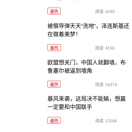
最热
阅读
4240
被俄导弹天天“洗地”，泽连斯基还
在做着美梦！
最热
阅读
4150
欧盟想关门，中国人就翻墙，布
鲁塞尔被逼到墙角
最热
阅读
14374
暴风来袭，这局决不能输，想赢
一定要和中国联手
最热
阅读
13166