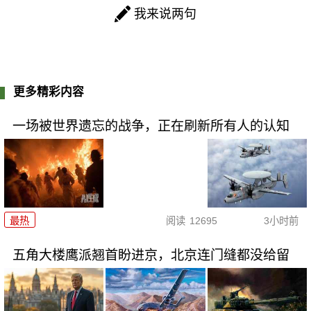
我来说两句
更多精彩内容
一场被世界遗忘的战争，正在刷新所有人的认知
最热
阅读
12695
3小时前
五角大楼鹰派翘首盼进京，北京连门缝都没给留