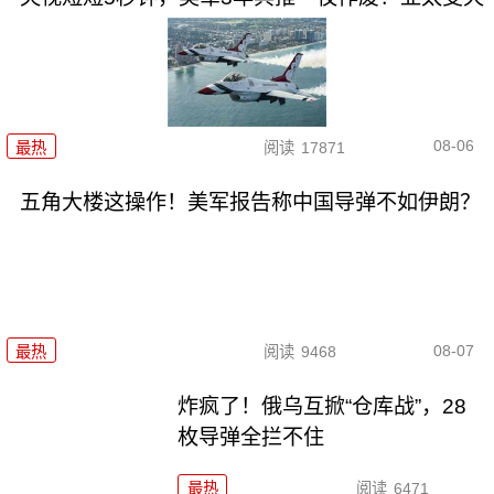
08-06
最热
阅读
17871
五角大楼这操作！美军报告称中国导弹不如伊朗？
08-07
最热
阅读
9468
炸疯了！俄乌互掀“仓库战”，28
枚导弹全拦不住
最热
阅读
6471