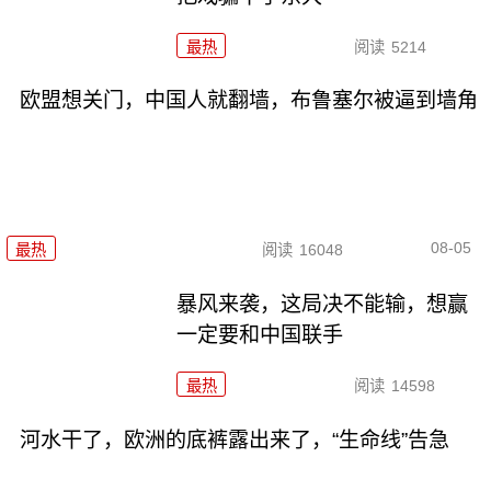
最热
阅读
5214
欧盟想关门，中国人就翻墙，布鲁塞尔被逼到墙角
08-05
最热
阅读
16048
暴风来袭，这局决不能输，想赢
一定要和中国联手
最热
阅读
14598
河水干了，欧洲的底裤露出来了，“生命线”告急