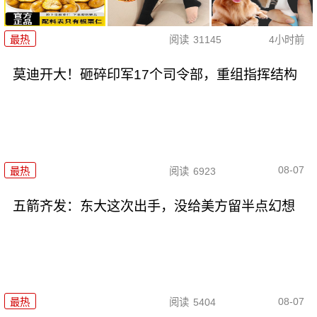
最热
阅读
31145
4小时前
莫迪开大！砸碎印军17个司令部，重组指挥结构
08-07
最热
阅读
6923
五箭齐发：东大这次出手，没给美方留半点幻想
08-07
最热
阅读
5404