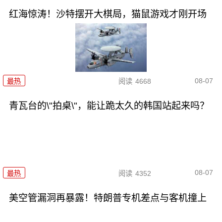
红海惊涛！沙特摆开大棋局，猫鼠游戏才刚开场
08-07
最热
阅读
4668
青瓦台的\"拍桌\"，能让跪太久的韩国站起来吗？
08-07
最热
阅读
4352
美空管漏洞再暴露！特朗普专机差点与客机撞上