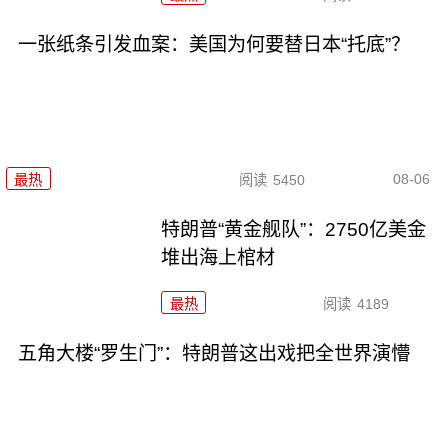
一张纸条引发血案：美国为何要替日本“托底”？
08-06
最热
阅读
5450
特朗普“黄金舰队”：2750亿美金
堆出海上棺材
最热
阅读
4189
五角大楼“罗生门”：特朗普这出戏把全世界演懵