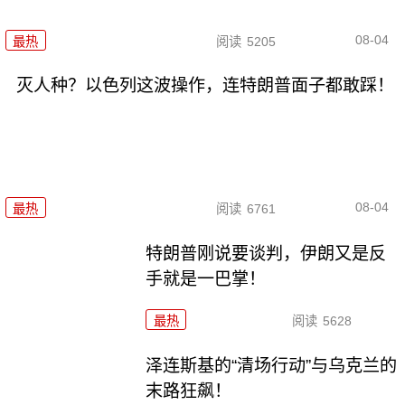
08-04
最热
阅读
5205
灭人种？以色列这波操作，连特朗普面子都敢踩！
08-04
最热
阅读
6761
特朗普刚说要谈判，伊朗又是反
手就是一巴掌！
最热
阅读
5628
泽连斯基的“清场行动”与乌克兰的
末路狂飙！