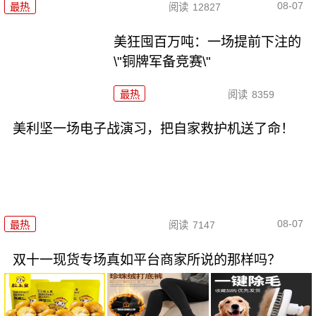
08-07
最热
阅读
12827
美狂囤百万吨：一场提前下注的
\"铜牌军备竞赛\"
最热
阅读
8359
美利坚一场电子战演习，把自家救护机送了命！
08-07
最热
阅读
7147
双十一现货专场真如平台商家所说的那样吗？