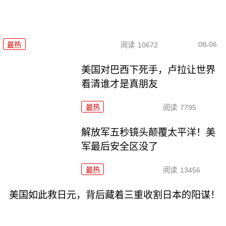
08-06
最热
阅读
10672
美国对巴西下死手，卢拉让世界
看清谁才是真朋友
最热
阅读
7795
解放军五秒镜头颠覆太平洋！美
军最后安全区没了
最热
阅读
13456
美国如此救日元，背后藏着三重收割日本的阳谋！