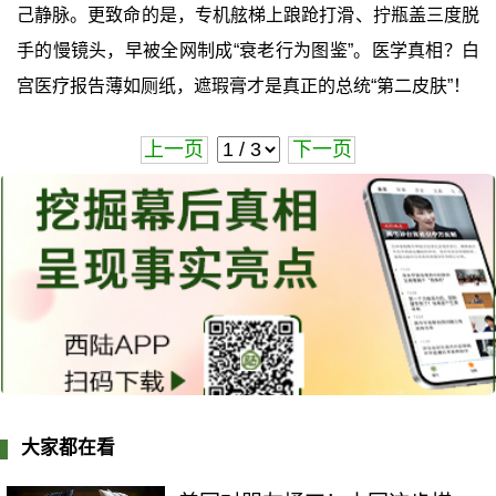
己静脉。更致命的是，专机舷梯上踉跄打滑、拧瓶盖三度脱
手的慢镜头，早被全网制成“衰老行为图鉴”。医学真相？白
宫医疗报告薄如厕纸，遮瑕膏才是真正的总统“第二皮肤”！
上一页
下一页
大家都在看