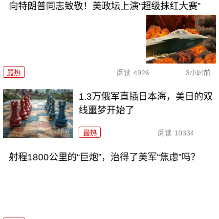
向特朗普同志致敬！美政坛上演“超级抹红大赛”
最热
阅读
4926
3小时前
1.3万俄军直插日本海，美日的双
线噩梦开始了
最热
阅读
10334
射程1800公里的“巨炮”，治得了美军“焦虑”吗？