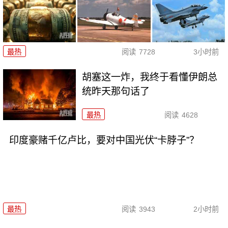
最热
阅读
7728
3小时前
胡塞这一炸，我终于看懂伊朗总
统昨天那句话了
最热
阅读
4628
印度豪赌千亿卢比，要对中国光伏“卡脖子”？
最热
阅读
3943
2小时前