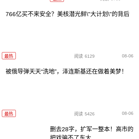
766亿买不来安全？美核潜光鲜\"大计划\"的背后
08-06
最热
阅读
6129
被俄导弹天天“洗地”，泽连斯基还在做着美梦！
08-06
最热
阅读
5426
删去28字，扩军一整本！高市的
把戏骗不了东大