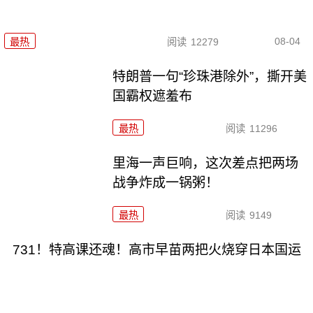
08-04
最热
阅读
12279
特朗普一句“珍珠港除外”，撕开美
国霸权遮羞布
最热
阅读
11296
里海一声巨响，这次差点把两场
战争炸成一锅粥！
最热
阅读
9149
731！特高课还魂！高市早苗两把火烧穿日本国运