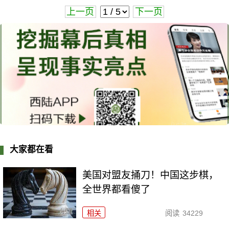
上一页
下一页
大家都在看
美国对盟友捅刀！中国这步棋，
全世界都看傻了
相关
阅读
34229