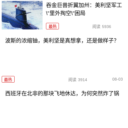
吞金巨兽折翼加州：美利坚军工
\"里外掏空\"困局
最热
阅读
5936
波斯的浓缩铀，美利坚是真想拿，还是做样子？
08-03
最热
阅读
3914
西班牙在北非的那块飞地休达，为何突然炸了锅