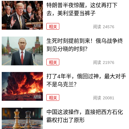
特朗普半夜惊醒，这仗再打下
去，美利坚要当裤子
相关
阅读
24576
生死时刻提前到来！俄乌战争终
到见分晓的时刻？
相关
阅读
21976
打了4年半，俄回过神，最大对手
不是乌克兰？
相关
阅读
20081
中国这波操作，直接把西方石化
霸权打出了原形