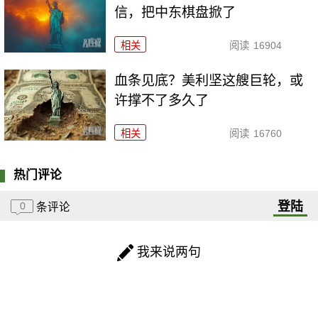
信，把中东棋盘掀了
相关
阅读
16904
血条见底？美利坚这艘巨轮，或
许撑不了多久了
相关
阅读
16760
热门评论
登陆
0
条评论
我来说两句