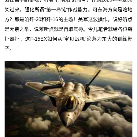
架过来，强化所谓“第一岛链”作战能力。可东海方向是啥地
方？那是咱歼-20和歼-16的主场！美军这波操作，说好听点
是无奈之举，说难听点就是自取其辱。今儿笔者就给各位掰
扯掰扯，这F-15EX如何从“宝贝战机”沦落为东大的训练靶
子。