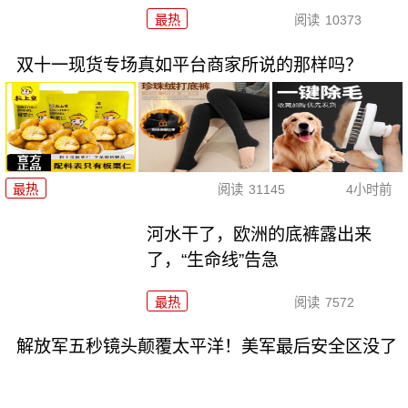
最热
阅读
10373
双十一现货专场真如平台商家所说的那样吗？
最热
阅读
31145
4小时前
河水干了，欧洲的底裤露出来
了，“生命线”告急
最热
阅读
7572
解放军五秒镜头颠覆太平洋！美军最后安全区没了