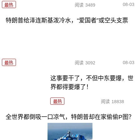
08-03
最热
阅读
3489
特朗普给泽连斯基泼冷水，“爱国者”或空头支票
08-03
最热
阅读
3092
这事要干了，不但中东要爆，世
界都得要爆了！
最热
阅读
18838
全世界都倒吸一口凉气，特朗普却在家偷偷P图？