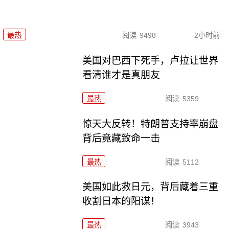
最热
阅读
9498
2小时前
美国对巴西下死手，卢拉让世界
看清谁才是真朋友
最热
阅读
5359
惊天大反转！特朗普支持率崩盘
背后竟藏致命一击
最热
阅读
5112
美国如此救日元，背后藏着三重
收割日本的阳谋！
最热
阅读
3943