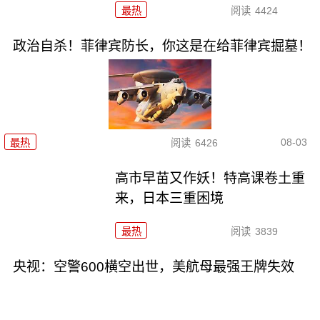
最热
阅读
4424
政治自杀！菲律宾防长，你这是在给菲律宾掘墓！
08-03
最热
阅读
6426
高市早苗又作妖！特高课卷土重
来，日本三重困境
最热
阅读
3839
央视：空警600横空出世，美航母最强王牌失效