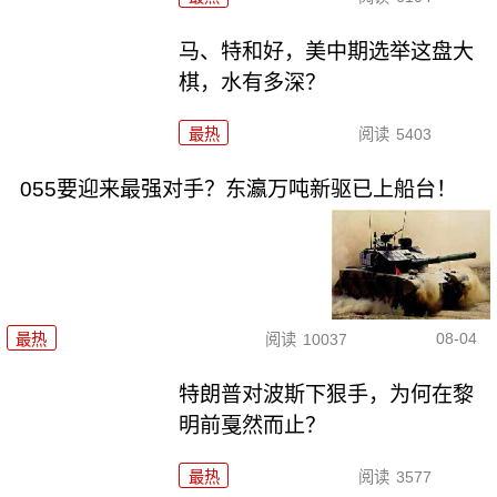
马、特和好，美中期选举这盘大
棋，水有多深？
最热
阅读
5403
055要迎来最强对手？东瀛万吨新驱已上船台！
08-04
最热
阅读
10037
特朗普对波斯下狠手，为何在黎
明前戛然而止？
最热
阅读
3577