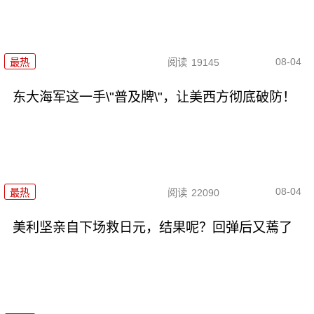
08-04
最热
阅读
19145
东大海军这一手\"普及牌\"，让美西方彻底破防！
08-04
最热
阅读
22090
美利坚亲自下场救日元，结果呢？回弹后又蔫了