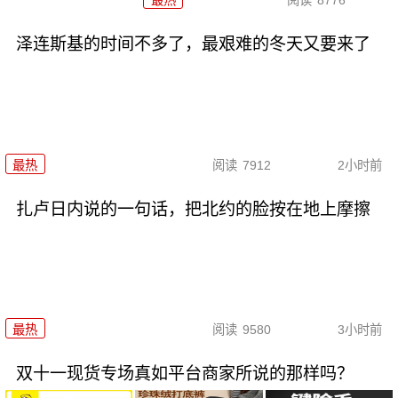
最热
阅读
8776
泽连斯基的时间不多了，最艰难的冬天又要来了
最热
阅读
7912
2小时前
扎卢日内说的一句话，把北约的脸按在地上摩擦
最热
阅读
9580
3小时前
双十一现货专场真如平台商家所说的那样吗？