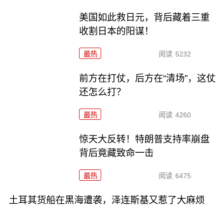
美国如此救日元，背后藏着三重
收割日本的阳谋！
最热
阅读
5232
前方在打仗，后方在“清场”，这仗
还怎么打？
最热
阅读
4260
惊天大反转！特朗普支持率崩盘
背后竟藏致命一击
最热
阅读
6475
土耳其货船在黑海遭袭，泽连斯基又惹了大麻烦