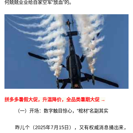
何兢兢业业给自家空军“放血”的。
拼多多暑假大促，升温降价，全品类暑期大促 →
（一）开场：数字触目惊心，“棺材”名副其实
昨儿个（2025年7月15日），又有权威消息捅出来，