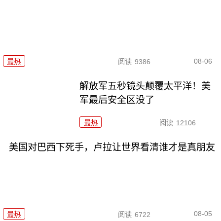
08-06
最热
阅读
9386
解放军五秒镜头颠覆太平洋！美
军最后安全区没了
最热
阅读
12106
美国对巴西下死手，卢拉让世界看清谁才是真朋友
08-05
最热
阅读
6722