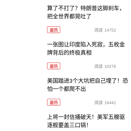
算了不打了？特朗普这脚刹车，
把全世界都晃吐了
最热
阅读
14752
一张图让印度陷入死寂，五枚金
牌背后的终极真相
最热
阅读
10276
美国踏进3个大坑把自己埋了！恐
怕一个都爬不出
最热
阅读
16441
上将一封信捅破天！美军五艘驱
逐舰要盖三口锅！