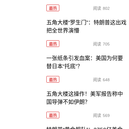
最热
阅读
802
五角大楼“罗生门”：特朗普这出戏
把全世界演懵
最热
阅读
705
一张纸条引发血案：美国为何要
替日本“托底”？
最热
阅读
648
五角大楼这操作！美军报告称中
国导弹不如伊朗？
最热
阅读
569