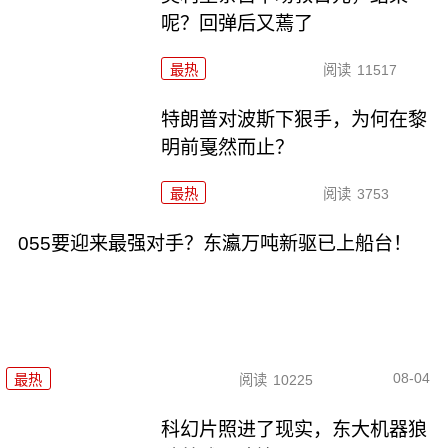
呢？回弹后又蔫了
最热
阅读
11517
特朗普对波斯下狠手，为何在黎
明前戛然而止？
最热
阅读
3753
055要迎来最强对手？东瀛万吨新驱已上船台！
08-04
最热
阅读
10225
科幻片照进了现实，东大机器狼