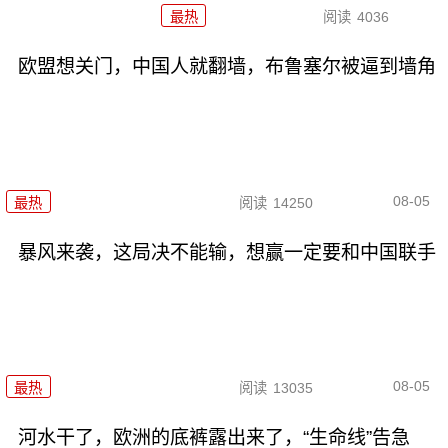
最热
阅读
4036
欧盟想关门，中国人就翻墙，布鲁塞尔被逼到墙角
08-05
最热
阅读
14250
暴风来袭，这局决不能输，想赢一定要和中国联手
08-05
最热
阅读
13035
河水干了，欧洲的底裤露出来了，“生命线”告急