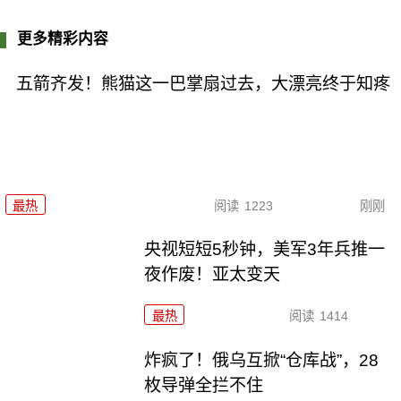
更多精彩内容
五箭齐发！熊猫这一巴掌扇过去，大漂亮终于知疼
最热
阅读
1223
刚刚
央视短短5秒钟，美军3年兵推一
夜作废！亚太变天
最热
阅读
1414
炸疯了！俄乌互掀“仓库战”，28
枚导弹全拦不住