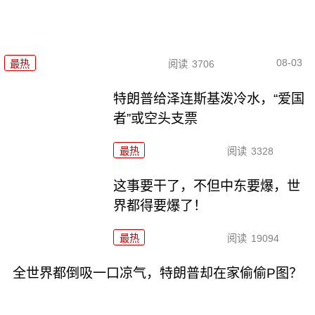
08-03
最热
阅读
3706
特朗普给泽连斯基泼冷水，“爱国
者”或空头支票
最热
阅读
3328
这事要干了，不但中东要爆，世
界都得要爆了！
最热
阅读
19094
全世界都倒吸一口凉气，特朗普却在家偷偷P图？