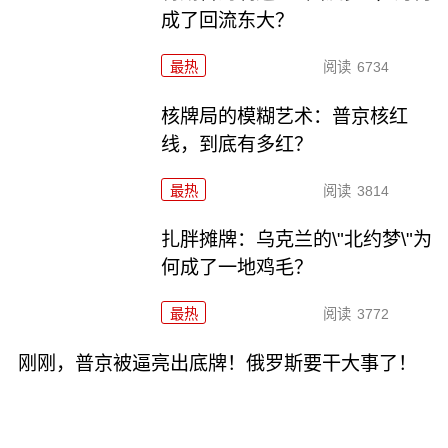
成了回流东大？
最热
阅读
6734
核牌局的模糊艺术：普京核红
线，到底有多红？
最热
阅读
3814
扎胖摊牌：乌克兰的\"北约梦\"为
何成了一地鸡毛？
最热
阅读
3772
刚刚，普京被逼亮出底牌！俄罗斯要干大事了！