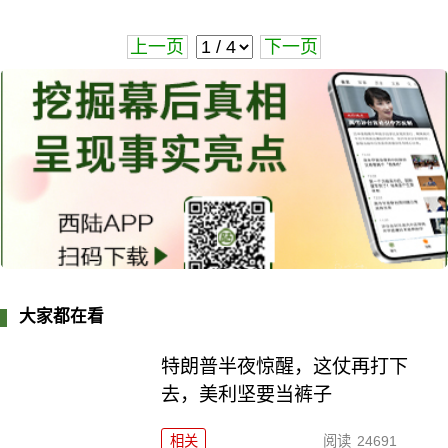
上一页
下一页
大家都在看
特朗普半夜惊醒，这仗再打下
去，美利坚要当裤子
相关
阅读
24691