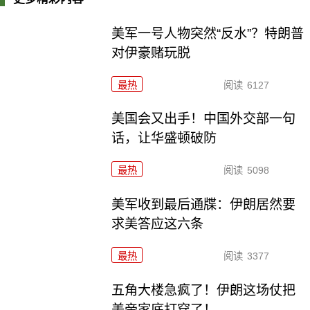
美军一号人物突然“反水”？特朗普
对伊豪赌玩脱
最热
阅读
6127
美国会又出手！中国外交部一句
话，让华盛顿破防
最热
阅读
5098
美军收到最后通牒：伊朗居然要
求美答应这六条
最热
阅读
3377
五角大楼急疯了！伊朗这场仗把
美帝家底打穿了！