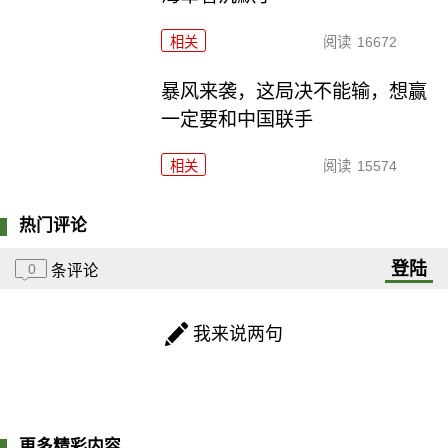
相关
阅读
16672
暴风来袭，这局决不能输，想赢
一定要和中国联手
相关
阅读
15574
热门评论
登陆
0
条评论
我来说两句
更多精彩内容