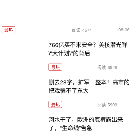
08-06
最热
阅读
4574
766亿买不来安全？美核潜光鲜
\"大计划\"的背后
最热
阅读
6928
删去28字，扩军一整本！高市的
把戏骗不了东大
最热
阅读
5909
河水干了，欧洲的底裤露出来
了，“生命线”告急