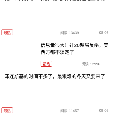
08-06
最热
阅读
13439
信息量很大！歼20越肩反杀，美
西方都不淡定了
最热
阅读
12996
泽连斯基的时间不多了，最艰难的冬天又要来了
08-06
最热
阅读
11457