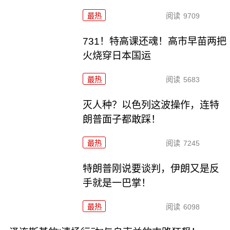
最热
阅读
9709
731！特高课还魂！高市早苗两把
火烧穿日本国运
最热
阅读
5683
灭人种？以色列这波操作，连特
朗普面子都敢踩！
最热
阅读
7245
特朗普刚说要谈判，伊朗又是反
手就是一巴掌！
最热
阅读
6098