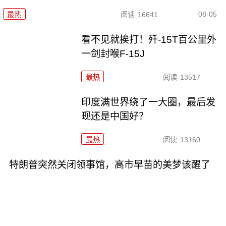
08-05
最热
阅读
16641
看不见就挨打！歼-15T百公里外
一剑封喉F-15J
最热
阅读
13517
印度满世界绕了一大圈，最后发
现还是中国好？
最热
阅读
13160
特朗普突然关闭领事馆，高市早苗的美梦该醒了