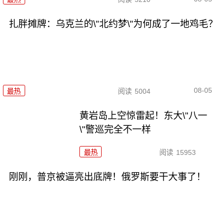
扎胖摊牌：乌克兰的\"北约梦\"为何成了一地鸡毛？
08-05
最热
阅读
5004
黄岩岛上空惊雷起！东大\"八一
\"警巡完全不一样
最热
阅读
15953
刚刚，普京被逼亮出底牌！俄罗斯要干大事了！