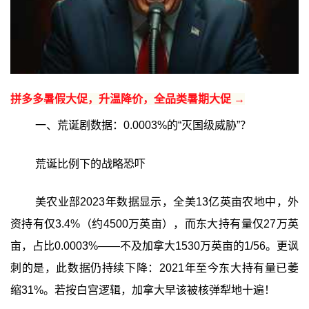
拼多多暑假大促，升温降价，全品类暑期大促 →
一、荒诞剧数据：0.0003%的“灭国级威胁”？
荒诞比例下的战略恐吓
美农业部2023年数据显示，全美13亿英亩农地中，外
资持有仅3.4%（约4500万英亩），而东大持有量仅27万英
亩，占比0.0003%——不及加拿大1530万英亩的1/56。更讽
刺的是，此数据仍持续下降：2021年至今东大持有量已萎
缩31%。若按白宫逻辑，加拿大早该被核弹犁地十遍！