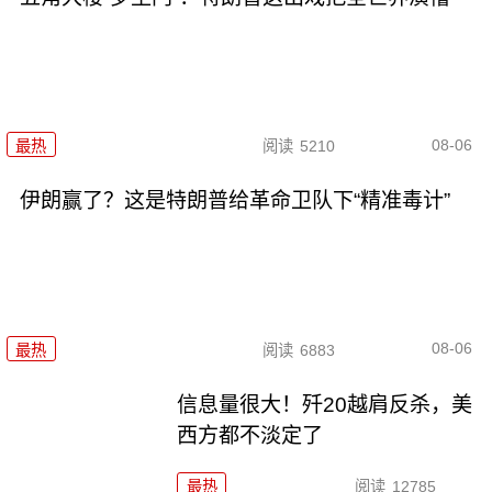
08-06
最热
阅读
5210
伊朗赢了？这是特朗普给革命卫队下“精准毒计”
08-06
最热
阅读
6883
信息量很大！歼20越肩反杀，美
西方都不淡定了
最热
阅读
12785