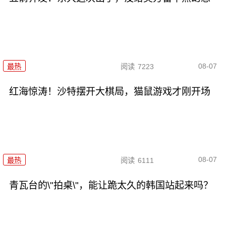
08-07
最热
阅读
7223
红海惊涛！沙特摆开大棋局，猫鼠游戏才刚开场
08-07
最热
阅读
6111
青瓦台的\"拍桌\"，能让跪太久的韩国站起来吗？