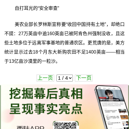
自打耳光的“安全审查”
美农业部长罗林斯宣称要“收回中国持有土地”，却绝口
不提：27万英亩中逾160英亩已被阿肯色州强制没收，且这
些土地多位于远离军事基地的普通农区。更荒唐的是，美方
统计显示过去18个月东大新购农田不足1400英亩——相当
于13亿亩沙漠里的一粒沙。
上一页
下一页