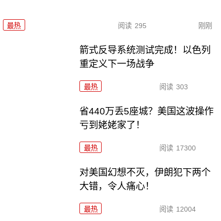
最热
阅读
295
刚刚
箭式反导系统测试完成！以色列
重定义下一场战争
最热
阅读
303
省440万丢5座城？美国这波操作
亏到姥姥家了！
最热
阅读
17300
对美国幻想不灭，伊朗犯下两个
大错，令人痛心！
最热
阅读
12004