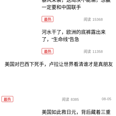
暴风来袭，这局决不能输，想赢
一定要和中国联手
最热
阅读
15368
河水干了，欧洲的底裤露出来
了，“生命线”告急
最热
阅读
11358
美国对巴西下死手，卢拉让世界看清谁才是真朋友
08-05
最热
阅读
8385
美国如此救日元，背后藏着三重