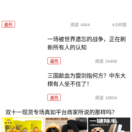
最热
阅读
4464
4小时前
一场被世界遗忘的战争，正在刷
新所有人的认知
最热
阅读
24488
三国歃血为盟剑指何方？中东大
棋有人坐不住了！
最热
阅读
18904
双十一现货专场真如平台商家所说的那样吗？