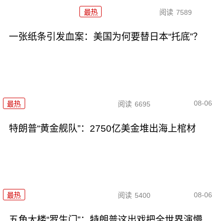
最热
阅读
7589
一张纸条引发血案：美国为何要替日本“托底”？
08-06
最热
阅读
6695
特朗普“黄金舰队”：2750亿美金堆出海上棺材
08-06
最热
阅读
5400
五角大楼“罗生门”：特朗普这出戏把全世界演懵