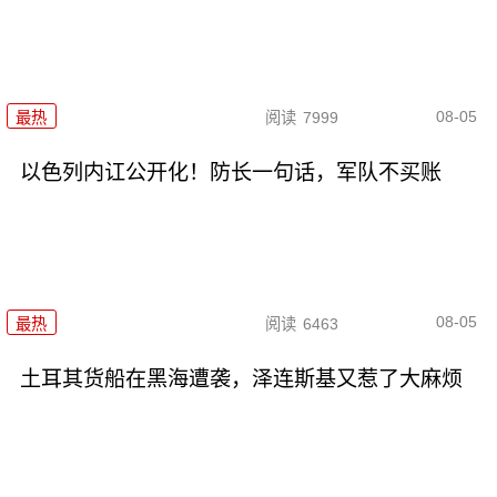
08-05
最热
阅读
7999
以色列内讧公开化！防长一句话，军队不买账
08-05
最热
阅读
6463
土耳其货船在黑海遭袭，泽连斯基又惹了大麻烦