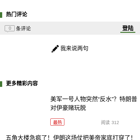
热门评论
登陆
0
条评论
我来说两句
更多精彩内容
美军一号人物突然“反水”？特朗普
对伊豪赌玩脱
最热
阅读
312
五角大楼急疯了！伊朗这场仗把美帝家底打穿了！