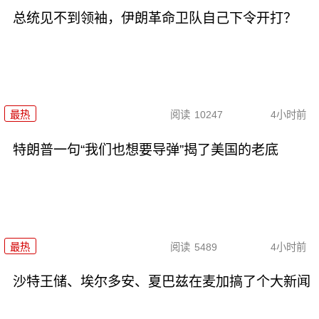
总统见不到领袖，伊朗革命卫队自己下令开打？
最热
阅读
10247
4小时前
特朗普一句“我们也想要导弹”揭了美国的老底
最热
阅读
5489
4小时前
沙特王储、埃尔多安、夏巴兹在麦加搞了个大新闻