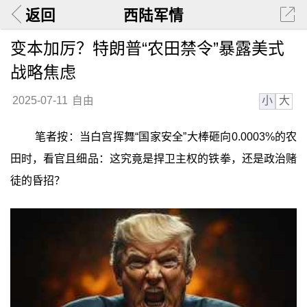
返回
西陆军情
变本加厉？特朗普“农田禁令”暴露美式
战略焦虑
小
大
2025-07-11
自由
笔者按：当白宫挥舞“国家安全”大棒砸向0.0003%的农
田时，看官且细品：这究竟是捍卫主权的铁拳，还是政治赌
徒的昏招？