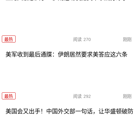
最热
阅读
270
刚刚
美军收到最后通牒：伊朗居然要求美答应这六条
最热
阅读
292
刚刚
美国会又出手！中国外交部一句话，让华盛顿破防