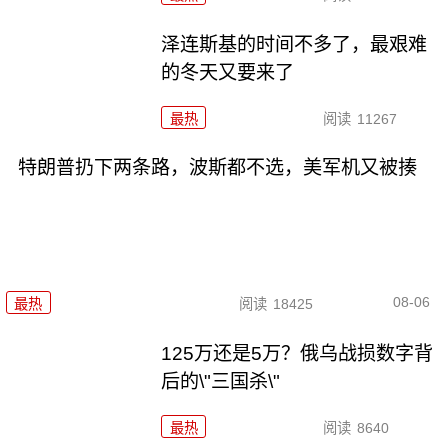
泽连斯基的时间不多了，最艰难
的冬天又要来了
最热
阅读
11267
特朗普扔下两条路，波斯都不选，美军机又被揍
08-06
最热
阅读
18425
125万还是5万？俄乌战损数字背
后的\"三国杀\"
最热
阅读
8640