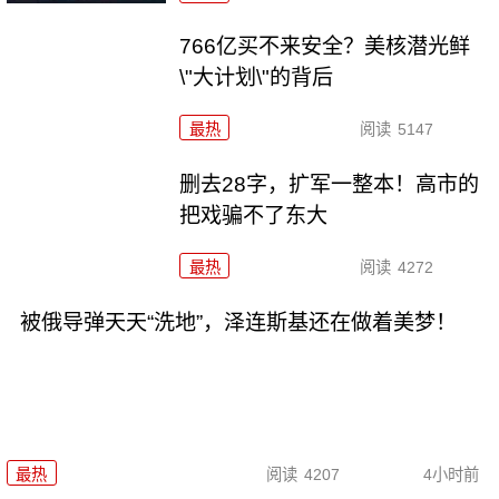
766亿买不来安全？美核潜光鲜
\"大计划\"的背后
最热
阅读
5147
删去28字，扩军一整本！高市的
把戏骗不了东大
最热
阅读
4272
被俄导弹天天“洗地”，泽连斯基还在做着美梦！
最热
阅读
4207
4小时前