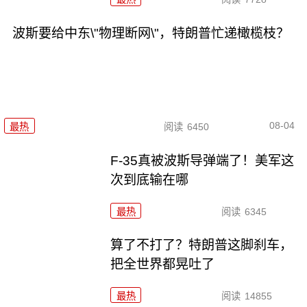
波斯要给中东\"物理断网\"，特朗普忙递橄榄枝？
08-04
最热
阅读
6450
F-35真被波斯导弹端了！美军这
次到底输在哪
最热
阅读
6345
算了不打了？特朗普这脚刹车，
把全世界都晃吐了
最热
阅读
14855