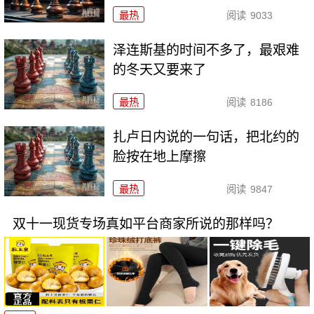
最热
阅读
9033
泽连斯基的时间不多了，最艰难
的冬天又要来了
最热
阅读
8186
扎卢日内说的一句话，把北约的
脸按在地上摩擦
最热
阅读
9847
双十一现货专场真如平台商家所说的那样吗？