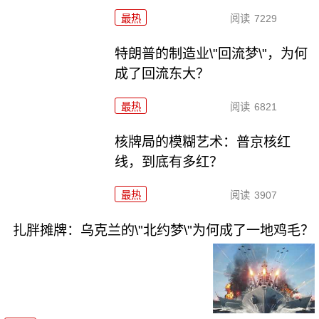
最热
阅读
7229
特朗普的制造业\"回流梦\"，为何
成了回流东大？
最热
阅读
6821
核牌局的模糊艺术：普京核红
线，到底有多红？
最热
阅读
3907
扎胖摊牌：乌克兰的\"北约梦\"为何成了一地鸡毛？