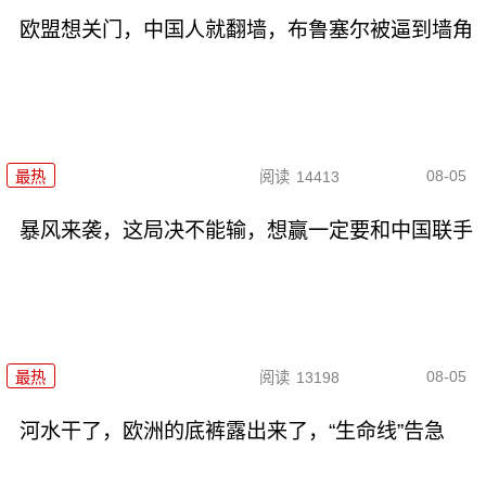
欧盟想关门，中国人就翻墙，布鲁塞尔被逼到墙角
08-05
最热
阅读
14413
暴风来袭，这局决不能输，想赢一定要和中国联手
08-05
最热
阅读
13198
河水干了，欧洲的底裤露出来了，“生命线”告急