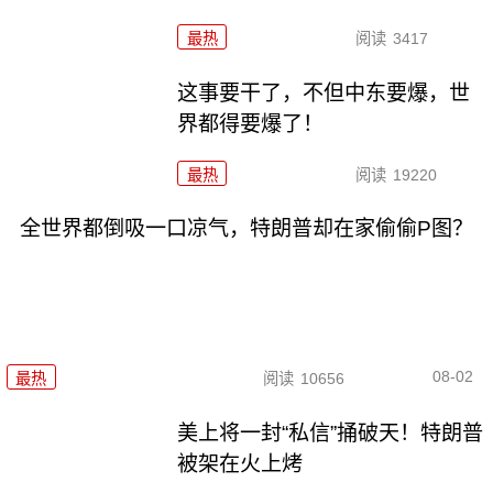
最热
阅读
3417
这事要干了，不但中东要爆，世
界都得要爆了！
最热
阅读
19220
全世界都倒吸一口凉气，特朗普却在家偷偷P图？
08-02
最热
阅读
10656
美上将一封“私信”捅破天！特朗普
被架在火上烤