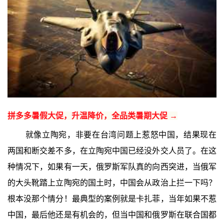
拼多多暑假大促，升温降价，全品类暑期大促 →
就像立陶宛，非要在台湾问题上惹怒中国，结果现在
两国和断交差不多，在立陶宛中国已经没外交人员了。在这
种情况下，如果有一天，俄罗斯军队真的向西突进，当俄军
的大头靴踏上立陶宛的国土时，中国会从政治上拦一下吗？
根本没那个情分！最典型的案例就是卡扎菲，当年如果不惹
中国，最后他还是有机会的，但当中国和俄罗斯在联合国都