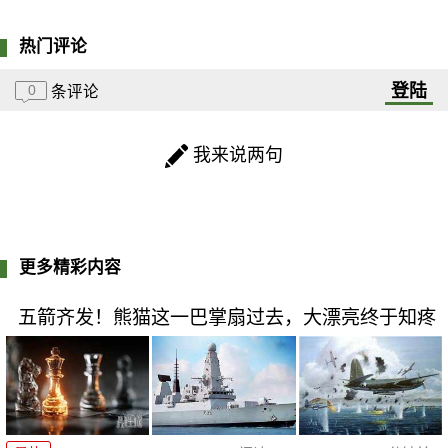
热门评论
登陆
0
条评论
我来说两句
更多精彩内容
五箭齐发！熊猫这一巴掌扇过去，大漂亮终于知疼