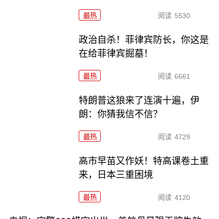
最热
阅读
5530
政治自杀！菲律宾防长，你这是
在给菲律宾掘墓！
最热
阅读
6661
特朗普这狼来了连演十遍，伊
朗：你猜我信不信？
最热
阅读
4729
高市早苗又作妖！特高课卷土重
来，日本三重困境
最热
阅读
4120