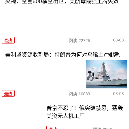
央视：空警600横空出世，美航母最强王牌失效
08-03
最热
阅读
22725
美利坚资源收割局：特朗普为何对乌稀土\"摊牌\"
08-03
最热
阅读
10089
普京不忍了！俄突破禁忌，猛轰
美资无人机工厂