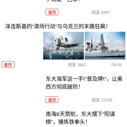
最热
阅读
4997
泽连斯基的“清场行动”与乌克兰的末路狂飙！
08-04
最热
阅读
3667
东大海军这一手\"普及牌\"，让美
西方彻底破防！
最热
阅读
22765
南海6天禁航，东大摆下“阳谋
棋”，锤炼铁拳头！