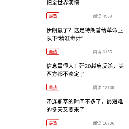
把全世界演懵
最热
阅读
4559
伊朗赢了？这是特朗普给革命卫
队下“精准毒计”
最热
阅读
6155
信息量很大！歼20越肩反杀，美
西方都不淡定了
最热
阅读
12139
泽连斯基的时间不多了，最艰难
的冬天又要来了
最热
阅读
10706