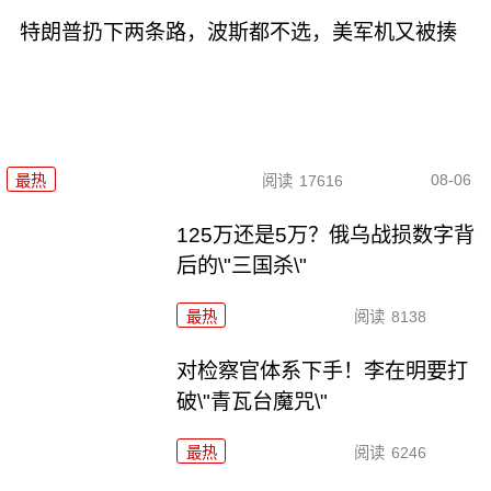
特朗普扔下两条路，波斯都不选，美军机又被揍
08-06
最热
阅读
17616
125万还是5万？俄乌战损数字背
后的\"三国杀\"
最热
阅读
8138
对检察官体系下手！李在明要打
破\"青瓦台魔咒\"
最热
阅读
6246