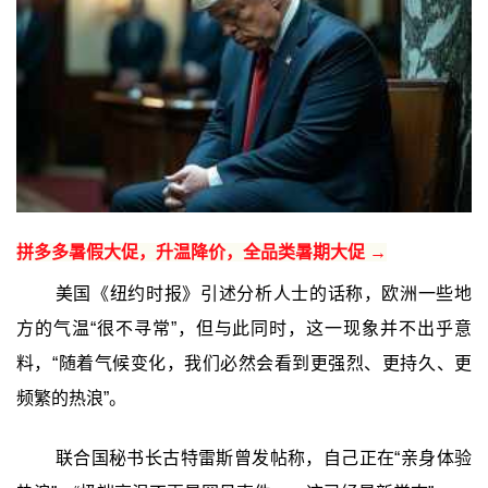
拼多多暑假大促，升温降价，全品类暑期大促 →
美国《纽约时报》引述分析人士的话称，欧洲一些地
方的气温“很不寻常”，但与此同时，这一现象并不出乎意
料，“随着气候变化，我们必然会看到更强烈、更持久、更
频繁的热浪”。
联合国秘书长古特雷斯曾发帖称，自己正在“亲身体验