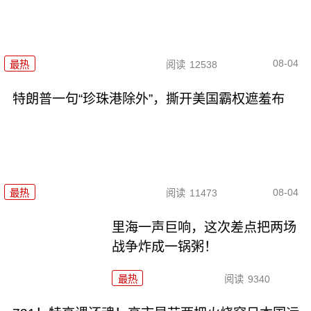
08-04
最热
阅读
12538
特朗普一句“珍珠港除外”，撕开美国霸权遮羞布
08-04
最热
阅读
11473
里海一声巨响，这次差点把两场
战争炸成一锅粥！
最热
阅读
9340