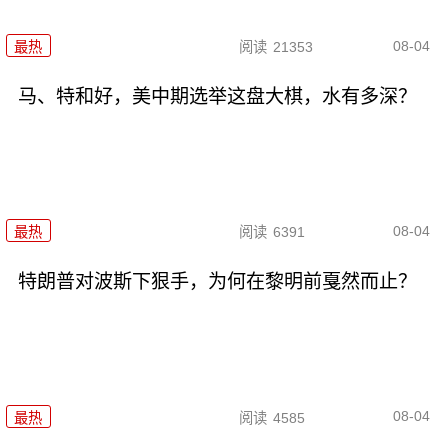
08-04
最热
阅读
21353
马、特和好，美中期选举这盘大棋，水有多深？
08-04
最热
阅读
6391
特朗普对波斯下狠手，为何在黎明前戛然而止？
08-04
最热
阅读
4585