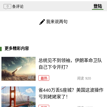
登陆
0
条评论
我来说两句
更多精彩内容
总统见不到领袖，伊朗革命卫队
自己下令开打？
最热
阅读
920
省440万丢5座城？美国这波操作
亏到姥姥家了！