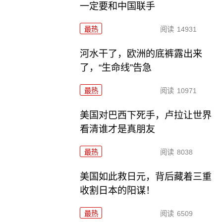
一定要和中国联手
最热
阅读
14931
河水干了，欧洲的底裤露出来
了，“生命线”告急
最热
阅读
10971
美国对巴西下死手，卢拉让世界
看清谁才是真朋友
最热
阅读
8038
美国如此救日元，背后藏着三重
收割日本的阳谋！
最热
阅读
6509