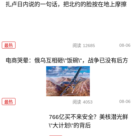
扎卢日内说的一句话，把北约的脸按在地上摩擦
08-06
最热
阅读
12685
电商哭晕：俄乌互相砸\"饭碗\"，战争已没有后方
08-06
最热
阅读
4053
766亿买不来安全？美核潜光鲜
\"大计划\"的背后