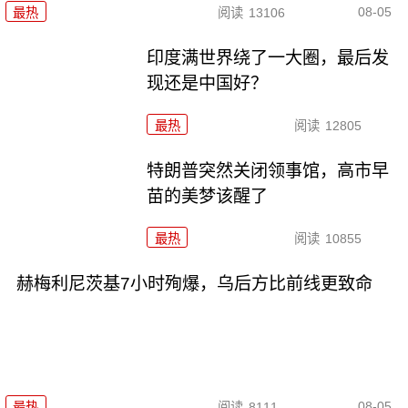
08-05
最热
阅读
13106
印度满世界绕了一大圈，最后发
现还是中国好？
最热
阅读
12805
特朗普突然关闭领事馆，高市早
苗的美梦该醒了
最热
阅读
10855
赫梅利尼茨基7小时殉爆，乌后方比前线更致命
08-05
最热
阅读
8111