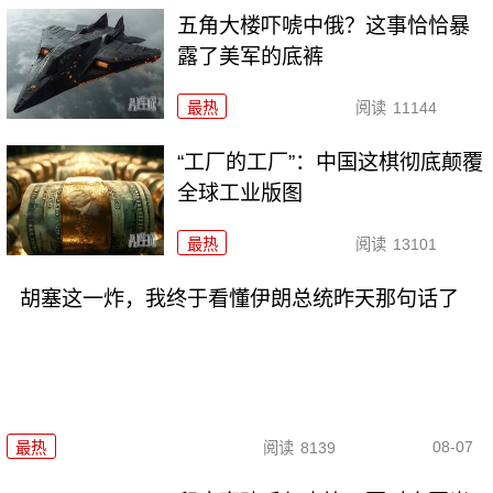
五角大楼吓唬中俄？这事恰恰暴
露了美军的底裤
最热
阅读
11144
“工厂的工厂”：中国这棋彻底颠覆
全球工业版图
最热
阅读
13101
胡塞这一炸，我终于看懂伊朗总统昨天那句话了
08-07
最热
阅读
8139