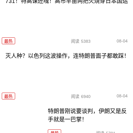
731！特高课还魂！高市早苗两把火烧穿日本国运
08-04
最热
阅读
5383
灭人种？以色列这波操作，连特朗普面子都敢踩！
08-04
最热
阅读
6940
特朗普刚说要谈判，伊朗又是反
手就是一巴掌！