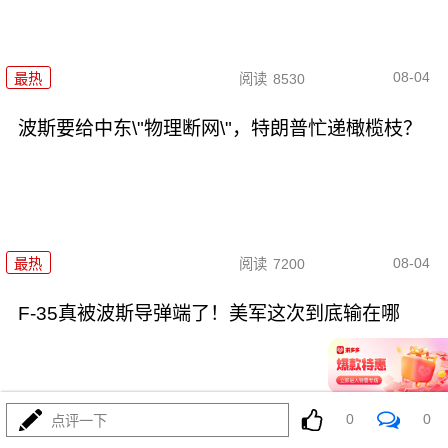
08-04
最热
阅读
8530
波斯要给中东\"物理断网\"，特朗普忙递橄榄枝？
08-04
最热
阅读
7200
F-35真被波斯导弹端了！美军这次到底输在哪
0
0
点评一下