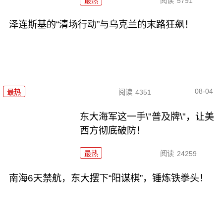
最热
阅读
5791
泽连斯基的“清场行动”与乌克兰的末路狂飙！
08-04
最热
阅读
4351
东大海军这一手\"普及牌\"，让美
西方彻底破防！
最热
阅读
24259
南海6天禁航，东大摆下“阳谋棋”，锤炼铁拳头！