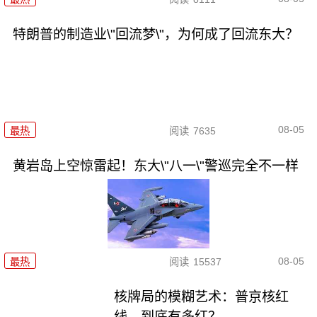
特朗普的制造业\"回流梦\"，为何成了回流东大？
08-05
最热
阅读
7635
黄岩岛上空惊雷起！东大\"八一\"警巡完全不一样
08-05
最热
阅读
15537
核牌局的模糊艺术：普京核红
线，到底有多红？