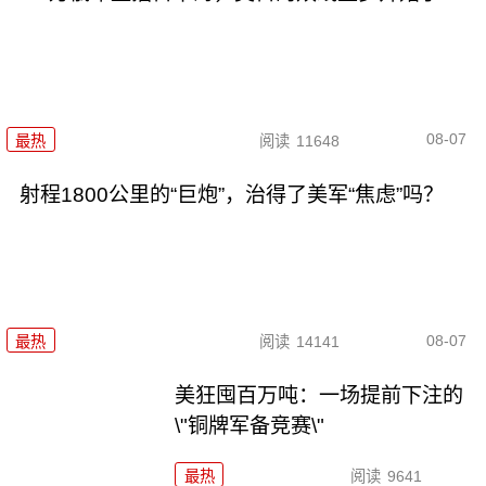
08-07
最热
阅读
11648
射程1800公里的“巨炮”，治得了美军“焦虑”吗？
08-07
最热
阅读
14141
美狂囤百万吨：一场提前下注的
\"铜牌军备竞赛\"
最热
阅读
9641