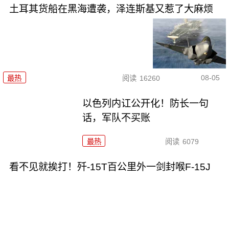
土耳其货船在黑海遭袭，泽连斯基又惹了大麻烦
08-05
最热
阅读
16260
以色列内讧公开化！防长一句
话，军队不买账
最热
阅读
6079
看不见就挨打！歼-15T百公里外一剑封喉F-15J