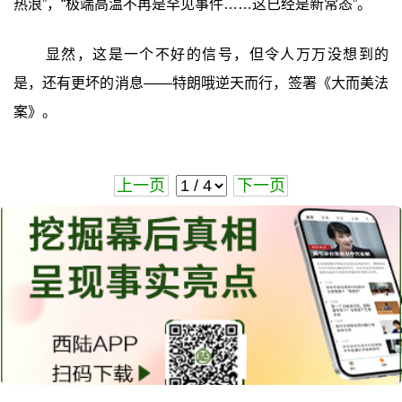
热浪”，“极端高温不再是罕见事件……这已经是新常态”。
显然，这是一个不好的信号，但令人万万没想到的
是，还有更坏的消息——特朗哦逆天而行，签署《大而美法
案》。
上一页
下一页