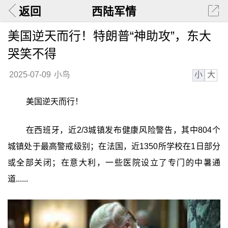
返回
西陆军情
美国逆天而行！特朗普“神助攻”，东大
哭笑不得
小
大
2025-07-09
小鸟
美国逆天而行！
在西班牙，近2/3城镇发布健康风险警告，其中804个
城镇处于最高警戒级别；在法国，近1350所学校在1日部分
或全部关闭；在意大利，一些医院设立了专门的中暑通
道......