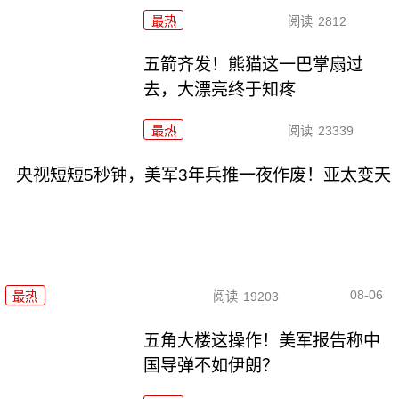
最热
阅读
2812
五箭齐发！熊猫这一巴掌扇过
去，大漂亮终于知疼
最热
阅读
23339
央视短短5秒钟，美军3年兵推一夜作废！亚太变天
08-06
最热
阅读
19203
五角大楼这操作！美军报告称中
国导弹不如伊朗？