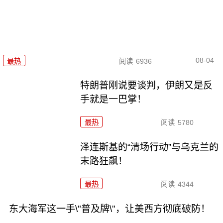
08-04
最热
阅读
6936
特朗普刚说要谈判，伊朗又是反
手就是一巴掌！
最热
阅读
5780
泽连斯基的“清场行动”与乌克兰的
末路狂飙！
最热
阅读
4344
东大海军这一手\"普及牌\"，让美西方彻底破防！