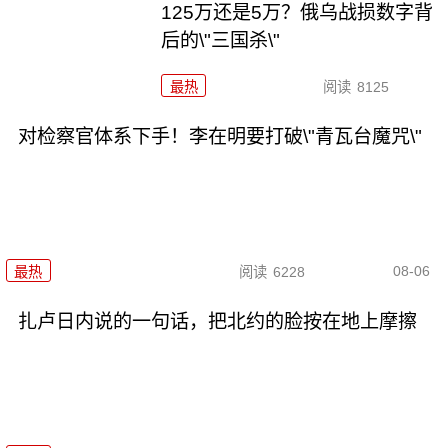
125万还是5万？俄乌战损数字背
后的\"三国杀\"
最热
阅读
8125
对检察官体系下手！李在明要打破\"青瓦台魔咒\"
08-06
最热
阅读
6228
扎卢日内说的一句话，把北约的脸按在地上摩擦