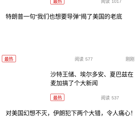
最热
阅读
1017
特朗普一句“我们也想要导弹”揭了美国的老底
最热
阅读
577
刚刚
沙特王储、埃尔多安、夏巴兹在
麦加搞了个大新闻
最热
阅读
537
对美国幻想不灭，伊朗犯下两个大错，令人痛心！