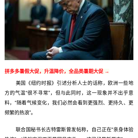
拼多多暑假大促，升温降价，全品类暑期大促 →
美国《纽约时报》引述分析人士的话称，欧洲一些地
方的气温“很不寻常”，但与此同时，这一现象并不出乎意
料，“随着气候变化，我们必然会看到更强烈、更持久、更
频繁的热浪”。
联合国秘书长古特雷斯曾发帖称，自己正在“亲身体验