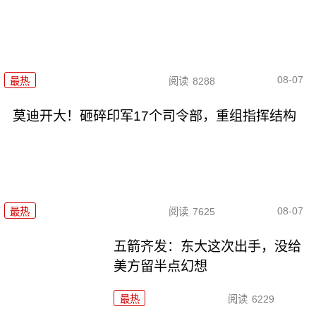
08-07
最热
阅读
8288
莫迪开大！砸碎印军17个司令部，重组指挥结构
08-07
最热
阅读
7625
五箭齐发：东大这次出手，没给
美方留半点幻想
最热
阅读
6229