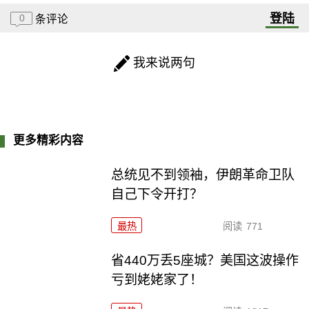
登陆
0
条评论
我来说两句
更多精彩内容
总统见不到领袖，伊朗革命卫队
自己下令开打？
最热
阅读
771
省440万丢5座城？美国这波操作
亏到姥姥家了！