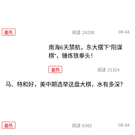
08-04
最热
阅读
24238
南海6天禁航，东大摆下“阳谋
棋”，锤炼铁拳头！
最热
阅读
21324
马、特和好，美中期选举这盘大棋，水有多深？
08-04
最热
阅读
6382