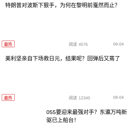
特朗普对波斯下狠手，为何在黎明前戛然而止？
08-04
最热
阅读
4576
美利坚亲自下场救日元，结果呢？回弹后又蔫了
08-04
最热
阅读
12340
055要迎来最强对手？东瀛万吨新
驱已上船台！