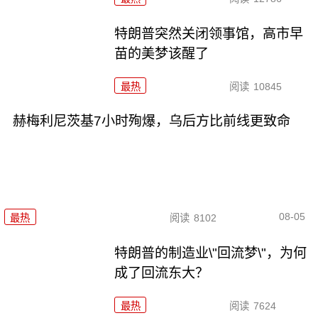
特朗普突然关闭领事馆，高市早
苗的美梦该醒了
最热
阅读
10845
赫梅利尼茨基7小时殉爆，乌后方比前线更致命
08-05
最热
阅读
8102
特朗普的制造业\"回流梦\"，为何
成了回流东大？
最热
阅读
7624