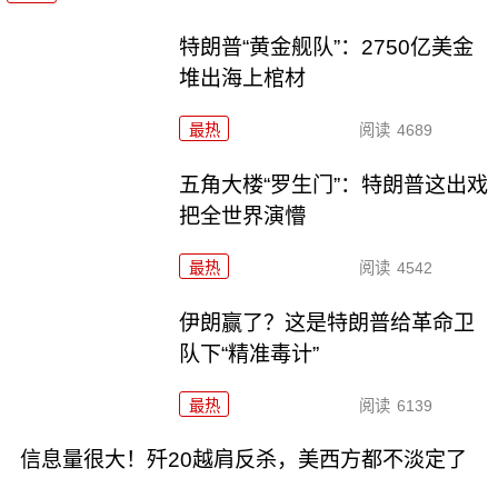
特朗普“黄金舰队”：2750亿美金
堆出海上棺材
最热
阅读
4689
五角大楼“罗生门”：特朗普这出戏
把全世界演懵
最热
阅读
4542
伊朗赢了？这是特朗普给革命卫
队下“精准毒计”
最热
阅读
6139
信息量很大！歼20越肩反杀，美西方都不淡定了