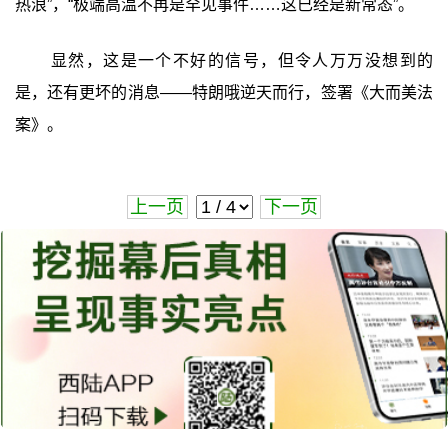
热浪”，“极端高温不再是罕见事件……这已经是新常态”。
显然，这是一个不好的信号，但令人万万没想到的
是，还有更坏的消息——特朗哦逆天而行，签署《大而美法
案》。
上一页
下一页