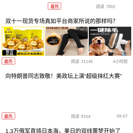
最热
阅读
7002
双十一现货专场真如平台商家所说的那样吗？
最热
阅读
31145
4小时前
向特朗普同志致敬！美政坛上演“超级抹红大赛”
08-07
最热
阅读
8154
1.3万俄军直插日本海，美日的双线噩梦开始了