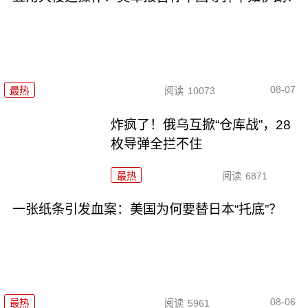
08-07
最热
阅读
10073
炸疯了！俄乌互掀“仓库战”，28
枚导弹全拦不住
最热
阅读
6871
一张纸条引发血案：美国为何要替日本“托底”？
08-06
最热
阅读
5961