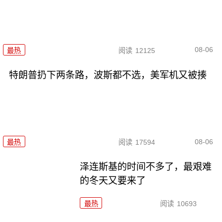
08-06
最热
阅读
12125
特朗普扔下两条路，波斯都不选，美军机又被揍
08-06
最热
阅读
17594
泽连斯基的时间不多了，最艰难
的冬天又要来了
最热
阅读
10693