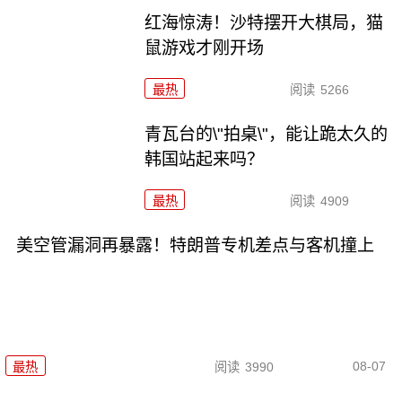
红海惊涛！沙特摆开大棋局，猫
鼠游戏才刚开场
最热
阅读
5266
青瓦台的\"拍桌\"，能让跪太久的
韩国站起来吗？
最热
阅读
4909
美空管漏洞再暴露！特朗普专机差点与客机撞上
08-07
最热
阅读
3990