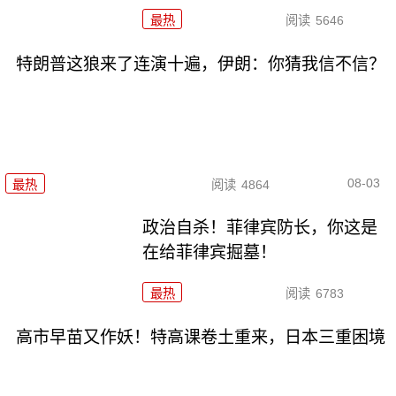
最热
阅读
5646
特朗普这狼来了连演十遍，伊朗：你猜我信不信？
08-03
最热
阅读
4864
政治自杀！菲律宾防长，你这是
在给菲律宾掘墓！
最热
阅读
6783
高市早苗又作妖！特高课卷土重来，日本三重困境