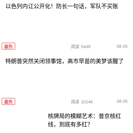
以色列内讧公开化！防长一句话，军队不买账
08-05
最热
阅读
5448
特朗普突然关闭领事馆，高市早苗的美梦该醒了
08-05
最热
阅读
10146
核牌局的模糊艺术：普京核红
线，到底有多红？