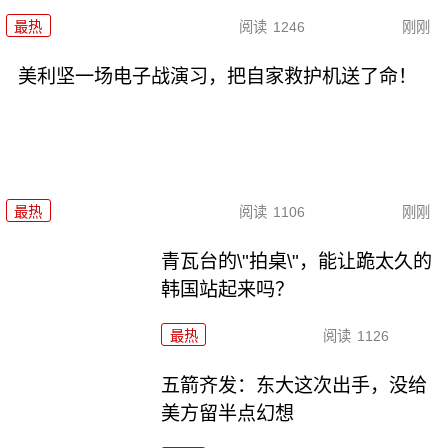
最热
阅读
1246
刚刚
美利坚一场电子战演习，把自家救护机送了命！
最热
阅读
1106
刚刚
青瓦台的\"拍桌\"，能让跪太久的
韩国站起来吗？
最热
阅读
1126
五箭齐发：东大这次出手，没给
美方留半点幻想