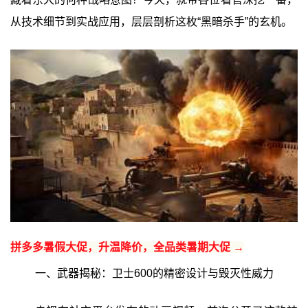
从技术细节到实战应用，层层剖析这枚“黑暗杀手”的玄机。
拼多多暑假大促，升温降价，全品类暑期大促 →
一、武器揭秘：卫士600的精密设计与毁灭性威力