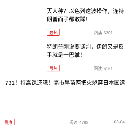
灭人种？以色列这波操作，连特
朗普面子都敢踩！
最热
阅读
6301
特朗普刚说要谈判，伊朗又是反
手就是一巴掌！
最热
阅读
5161
731！特高课还魂！高市早苗两把火烧穿日本国运
08-04
最热
阅读
4789