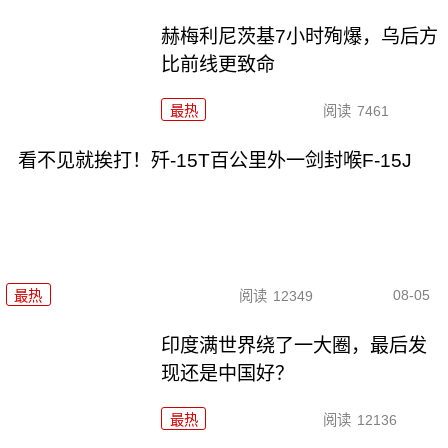
赫梅利尼茨基7小时殉爆，乌后方
比前线更致命
最热
阅读
7461
看不见就挨打！歼-15T百公里外一剑封喉F-15J
08-05
最热
阅读
12349
印度满世界绕了一大圈，最后发
现还是中国好？
最热
阅读
12136