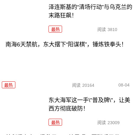
泽连斯基的“清场行动”与乌克兰的
末路狂飙！
最热
阅读
3810
南海6天禁航，东大摆下“阳谋棋”，锤炼铁拳头！
08-04
最热
阅读
20164
东大海军这一手\"普及牌\"，让美
西方彻底破防！
最热
阅读
23009