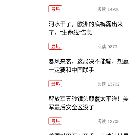
最热
阅读
14926
河水干了，欧洲的底裤露出来
了，“生命线”告急
最热
阅读
9873
暴风来袭，这局决不能输，想赢
一定要和中国联手
最热
阅读
13702
解放军五秒镜头颠覆太平洋！美
军最后安全区没了
最热
阅读
12705