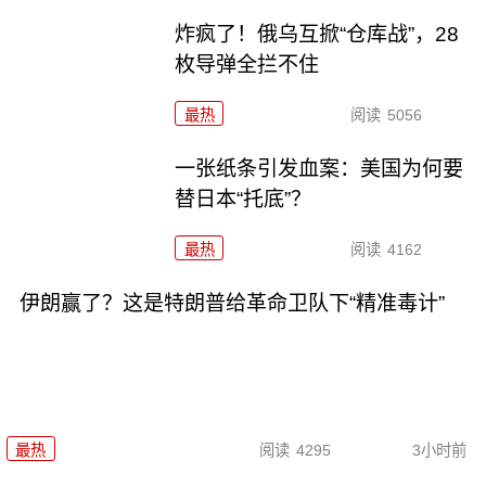
炸疯了！俄乌互掀“仓库战”，28
枚导弹全拦不住
最热
阅读
5056
一张纸条引发血案：美国为何要
替日本“托底”？
最热
阅读
4162
伊朗赢了？这是特朗普给革命卫队下“精准毒计”
最热
阅读
4295
3小时前