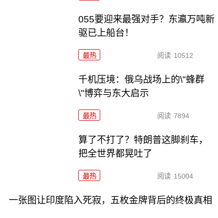
055要迎来最强对手？东瀛万吨新
驱已上船台！
最热
阅读
10512
千机压境：俄乌战场上的\"蜂群
\"博弈与东大启示
最热
阅读
7894
算了不打了？特朗普这脚刹车，
把全世界都晃吐了
最热
阅读
15004
一张图让印度陷入死寂，五枚金牌背后的终极真相