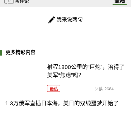
登陆
0
条评论
我来说两句
更多精彩内容
射程1800公里的“巨炮”，治得了
美军“焦虑”吗？
最热
阅读
2684
1.3万俄军直插日本海，美日的双线噩梦开始了