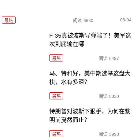
08-04
最热
阅读
6630
F-35真被波斯导弹端了！美军这
次到底输在哪
最热
阅读
6497
马、特和好，美中期选举这盘大
棋，水有多深？
最热
阅读
5830
特朗普对波斯下狠手，为何在黎
明前戛然而止？
最热
阅读
3998