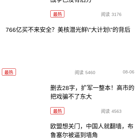
最热
阅读
3176
766亿买不来安全？美核潜光鲜\"大计划\"的背后
08-06
最热
阅读
5460
删去28字，扩军一整本！高市的
把戏骗不了东大
最热
阅读
4563
欧盟想关门，中国人就翻墙，布
鲁塞尔被逼到墙角