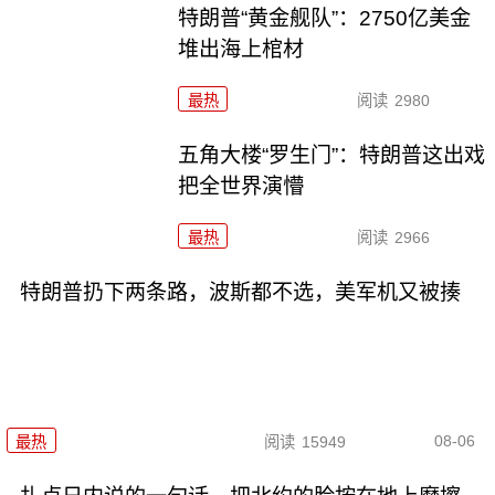
特朗普“黄金舰队”：2750亿美金
堆出海上棺材
最热
阅读
2980
五角大楼“罗生门”：特朗普这出戏
把全世界演懵
最热
阅读
2966
特朗普扔下两条路，波斯都不选，美军机又被揍
08-06
最热
阅读
15949