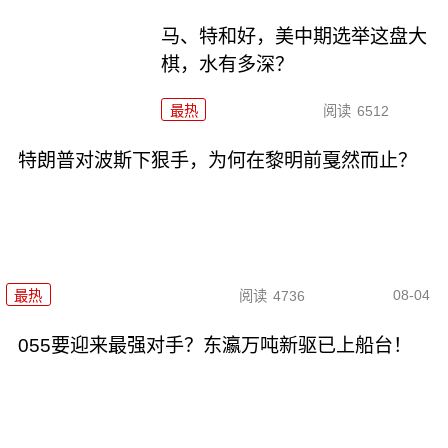
马、特和好，美中期选举这盘大
棋，水有多深？
最热
阅读
6512
特朗普对波斯下狠手，为何在黎明前戛然而止？
08-04
最热
阅读
4736
055要迎来最强对手？东瀛万吨新驱已上船台！