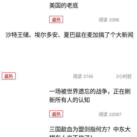
美国的老底
最热
阅读
3398
沙特王储、埃尔多安、夏巴兹在麦加搞了个大新闻
最热
阅读
2745
2小时前
一场被世界遗忘的战争，正在刷
新所有人的认知
最热
阅读
22087
三国歃血为盟剑指何方？中东大