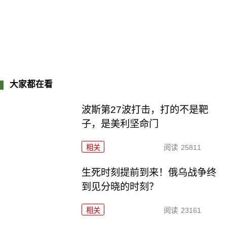
大家都在看
波斯第27波打击，打的不是靶
子，是美利坚命门
相关
阅读
25811
生死时刻提前到来！俄乌战争终
到见分晓的时刻？
相关
阅读
23161