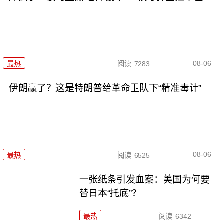
08-06
最热
阅读
7283
伊朗赢了？这是特朗普给革命卫队下“精准毒计”
08-06
最热
阅读
6525
一张纸条引发血案：美国为何要
替日本“托底”？
最热
阅读
6342