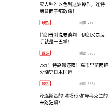
灭人种？以色列这波操作，连特
朗普面子都敢踩！
最热
阅读
7112
特朗普刚说要谈判，伊朗又是反
手就是一巴掌！
最热
阅读
5955
731！特高课还魂！高市早苗两把
火烧穿日本国运
最热
阅读
5534
泽连斯基的“清场行动”与乌克兰的
末路狂飙！