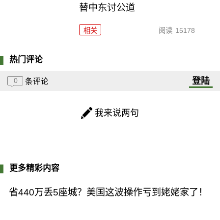
替中东讨公道
相关
阅读
15178
热门评论
登陆
0
条评论
我来说两句
更多精彩内容
省440万丢5座城？美国这波操作亏到姥姥家了！