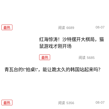
08-07
最热
阅读
6689
红海惊涛！沙特摆开大棋局，猫
鼠游戏才刚开场
最热
阅读
5685
青瓦台的\"拍桌\"，能让跪太久的韩国站起来吗？
08-07
最热
阅读
5356