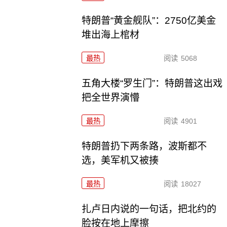
特朗普“黄金舰队”：2750亿美金
堆出海上棺材
最热
阅读
5068
五角大楼“罗生门”：特朗普这出戏
把全世界演懵
最热
阅读
4901
特朗普扔下两条路，波斯都不
选，美军机又被揍
最热
阅读
18027
扎卢日内说的一句话，把北约的
脸按在地上摩擦