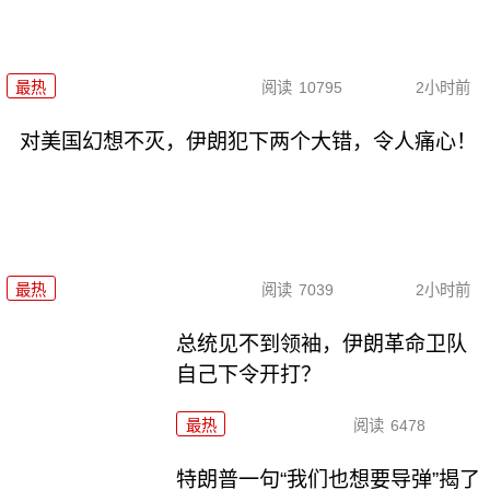
最热
阅读
10795
2小时前
对美国幻想不灭，伊朗犯下两个大错，令人痛心！
最热
阅读
7039
2小时前
总统见不到领袖，伊朗革命卫队
自己下令开打？
最热
阅读
6478
特朗普一句“我们也想要导弹”揭了