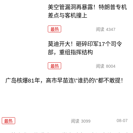
美空管漏洞再暴露！特朗普专机
差点与客机撞上
最热
阅读
4347
莫迪开大！砸碎印军17个司令
部，重组指挥结构
最热
阅读
8004
广岛核爆81年，高市早苗连\"谁扔的\"都不敢提！
08-07
最热
阅读
3099