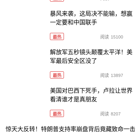
暴风来袭，这局决不能输，想赢
一定要和中国联手
最热
阅读
15100
解放军五秒镜头颠覆太平洋！美
军最后安全区没了
最热
阅读
13897
美国对巴西下死手，卢拉让世界
看清谁才是真朋友
最热
阅读
8207
惊天大反转！特朗普支持率崩盘背后竟藏致命一击