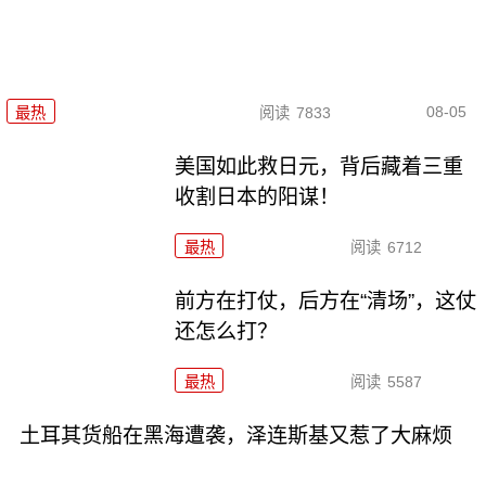
08-05
最热
阅读
7833
美国如此救日元，背后藏着三重
收割日本的阳谋！
最热
阅读
6712
前方在打仗，后方在“清场”，这仗
还怎么打？
最热
阅读
5587
土耳其货船在黑海遭袭，泽连斯基又惹了大麻烦