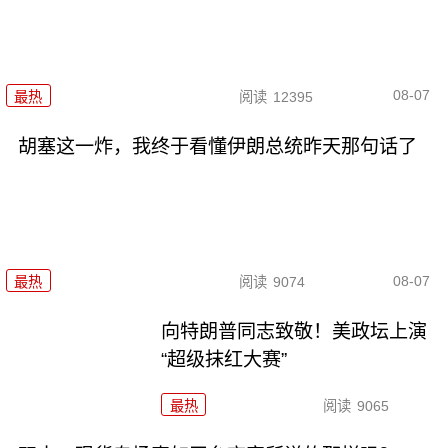
08-07
最热
阅读
12395
胡塞这一炸，我终于看懂伊朗总统昨天那句话了
08-07
最热
阅读
9074
向特朗普同志致敬！美政坛上演
“超级抹红大赛”
最热
阅读
9065