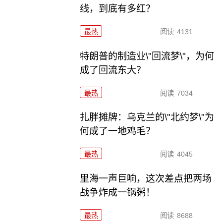
线，到底有多红？
最热
阅读
4131
特朗普的制造业\"回流梦\"，为何
成了回流东大？
最热
阅读
7034
扎胖摊牌：乌克兰的\"北约梦\"为
何成了一地鸡毛？
最热
阅读
4045
里海一声巨响，这次差点把两场
战争炸成一锅粥！
最热
阅读
8688