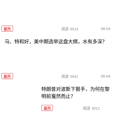
08-04
最热
阅读
6514
马、特和好，美中期选举这盘大棋，水有多深？
08-04
最热
阅读
5841
特朗普对波斯下狠手，为何在黎
明前戛然而止？
最热
阅读
4011