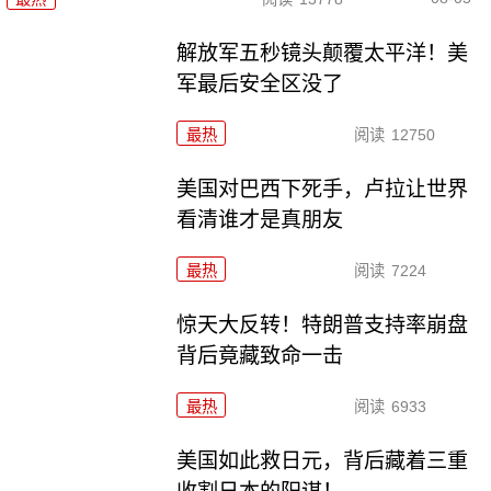
解放军五秒镜头颠覆太平洋！美
军最后安全区没了
最热
阅读
12750
美国对巴西下死手，卢拉让世界
看清谁才是真朋友
最热
阅读
7224
惊天大反转！特朗普支持率崩盘
背后竟藏致命一击
最热
阅读
6933
美国如此救日元，背后藏着三重