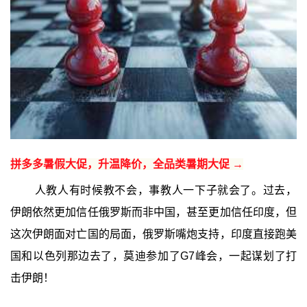
拼多多暑假大促，升温降价，全品类暑期大促 →
人教人有时候教不会，事教人一下子就会了。过去，
伊朗依然更加信任俄罗斯而非中国，甚至更加信任印度，但
这次伊朗面对亡国的局面，俄罗斯嘴炮支持，印度直接跑美
国和以色列那边去了，莫迪参加了G7峰会，一起谋划了打
击伊朗！