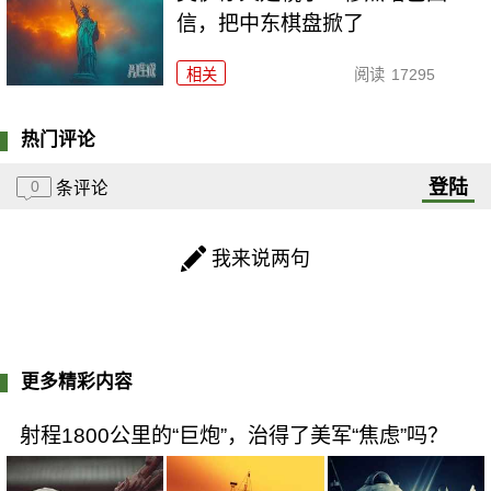
信，把中东棋盘掀了
相关
阅读
17295
热门评论
登陆
0
条评论
我来说两句
更多精彩内容
射程1800公里的“巨炮”，治得了美军“焦虑”吗？