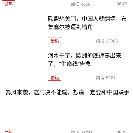
08-06
最热
阅读
4600
欧盟想关门，中国人就翻墙，布
鲁塞尔被逼到墙角
最热
阅读
15006
河水干了，欧洲的底裤露出来
了，“生命线”告急
最热
阅读
9921
暴风来袭，这局决不能输，想赢一定要和中国联手
08-05
最热
阅读
13778