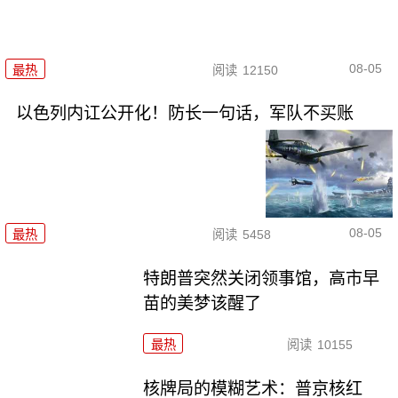
08-05
最热
阅读
12150
以色列内讧公开化！防长一句话，军队不买账
08-05
最热
阅读
5458
特朗普突然关闭领事馆，高市早
苗的美梦该醒了
最热
阅读
10155
核牌局的模糊艺术：普京核红