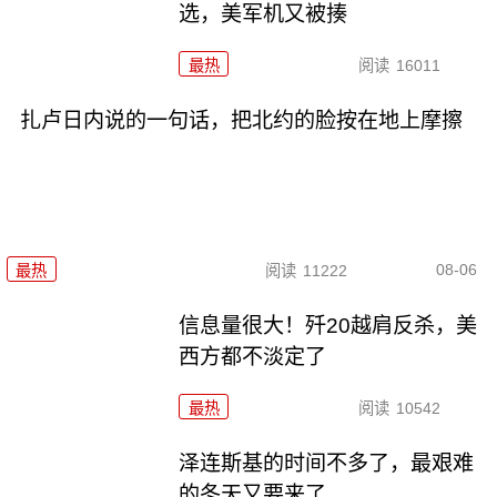
选，美军机又被揍
最热
阅读
16011
扎卢日内说的一句话，把北约的脸按在地上摩擦
08-06
最热
阅读
11222
信息量很大！歼20越肩反杀，美
西方都不淡定了
最热
阅读
10542
泽连斯基的时间不多了，最艰难
的冬天又要来了