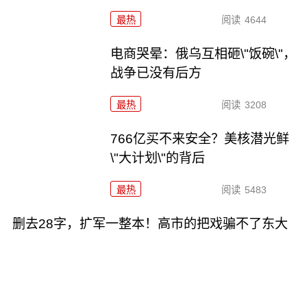
最热
阅读
4644
电商哭晕：俄乌互相砸\"饭碗\"，
战争已没有后方
最热
阅读
3208
766亿买不来安全？美核潜光鲜
\"大计划\"的背后
最热
阅读
5483
删去28字，扩军一整本！高市的把戏骗不了东大