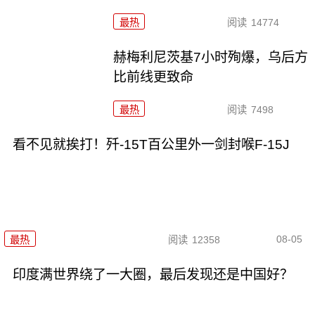
最热
阅读
14774
赫梅利尼茨基7小时殉爆，乌后方
比前线更致命
最热
阅读
7498
看不见就挨打！歼-15T百公里外一剑封喉F-15J
08-05
最热
阅读
12358
印度满世界绕了一大圈，最后发现还是中国好？