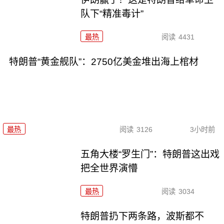
队下“精准毒计”
最热
阅读
4431
特朗普“黄金舰队”：2750亿美金堆出海上棺材
最热
阅读
3126
3小时前
五角大楼“罗生门”：特朗普这出戏
把全世界演懵
最热
阅读
3034
特朗普扔下两条路，波斯都不