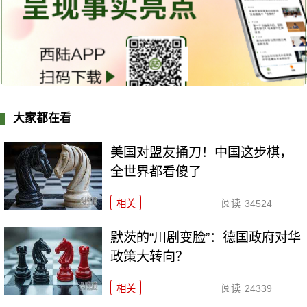
大家都在看
美国对盟友捅刀！中国这步棋，
全世界都看傻了
相关
阅读
34524
默茨的“川剧变脸”：德国政府对华
政策大转向？
相关
阅读
24339